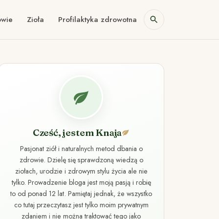
owie
Zioła
Profilaktyka zdrowotna
Cześć, jestem Knaja
Pasjonat ziół i naturalnych metod dbania o
zdrowie. Dzielę się sprawdzoną wiedzą o
ziołach, urodzie i zdrowym stylu życia ale nie
tylko. Prowadzenie bloga jest moją pasją i robię
to od ponad 12 lat. Pamiętaj jednak, że wszystko
co tutaj przeczytasz jest tylko moim prywatnym
zdaniem i nie można traktować tego jako