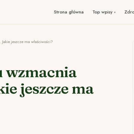
Strona główna
Top wpisy
Zdr
 Jakie jeszcze ma właściwości?
u wzmacnia
kie jeszcze ma