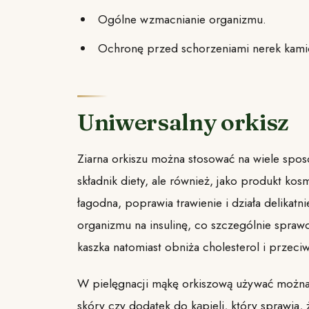
Ogólne wzmacnianie organizmu.
Ochronę przed schorzeniami nerek kami
Uniwersalny orkisz
Ziarna orkiszu można stosować na wiele spos
składnik diety, ale również, jako produkt kos
łagodna, poprawia trawienie i działa delikat
organizmu na insulinę, co szczególnie spra
kaszka natomiast obniża cholesterol i przeci
W pielęgnacji mąkę orkiszową używać można, 
skóry czy dodatek do kąpieli, który sprawia, 