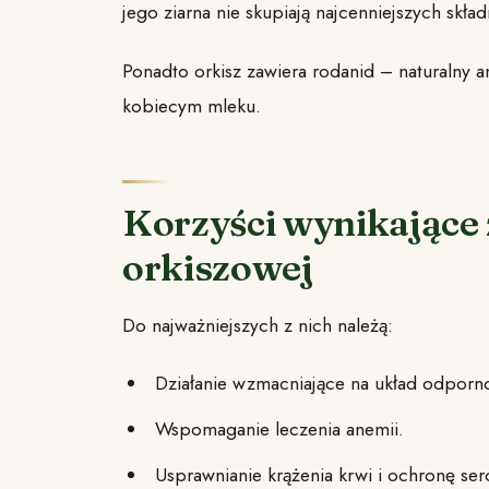
jego ziarna nie skupiają najcenniejszych skł
Ponadto orkisz zawiera rodanid – naturalny ant
kobiecym mleku.
Korzyści wynikające
orkiszowej
Do najważniejszych z nich należą:
Działanie wzmacniające na układ odporn
Wspomaganie leczenia anemii.
Usprawnianie krążenia krwi i ochronę ser