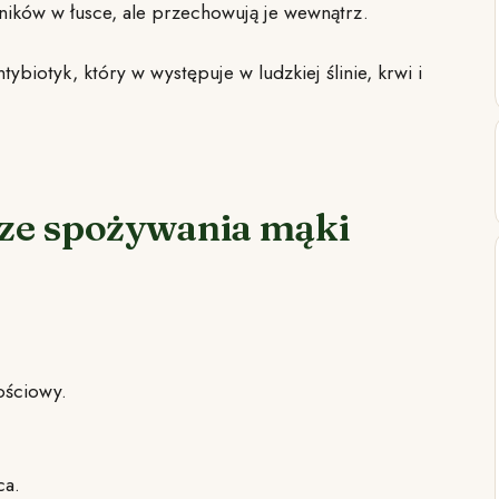
adników w łusce, ale przechowują je wewnątrz.
ybiotyk, który w występuje w ludzkiej ślinie, krwi i
 ze spożywania mąki
ościowy.
ca.