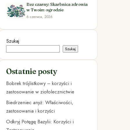
Bez czarny: Skarbnica zdrowia
w Twoim ogrodzie
6 czerwca, 2026
Szukaj
Szukaj
Ostatnie posty
Bobrek trójlistkowy – korzyści i
zastosowanie w ziołolecznictwie
Biedrzeniec anyż: Właściwości,
zastosowania i korzyści
Odkryj Potęgę Bazylii: Korzyści i