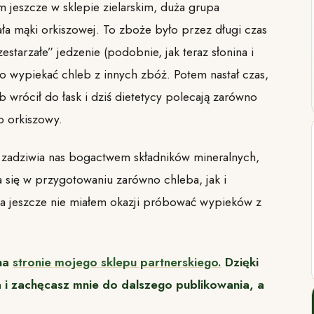
jeszcze w sklepie zielarskim, duża grupa
ła mąki orkiszowej. To zboże było przez długi czas
starzałe” jedzenie (podobnie, jak teraz słonina i
to wypiekać chleb z innych zbóż. Potem nastał czas,
b wrócił do łask i dziś dietetycy polecają zarówno
eb orkiszowy.
 zadziwia nas bogactwem składników mineralnych,
się w przygotowaniu zarówno chleba, jak i
a jeszcze nie miałem okazji próbować wypieków z
 na
stronie mojego sklepu partnerskiego.
Dzięki
 i zachęcasz mnie do dalszego publikowania, a