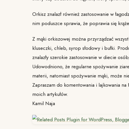
Orkisz znalazł również zastosowanie w łago
nim poduszce sprawia, że poprawia się krąże
Z mąki orkiszowej można przyrządzać wszys
kluseczki, chleb, syrop słodowy i bułki. Pro
znalazły szerokie zastosowanie w diecie osób
Udowodniono, że regularne spożywanie ziaren
materii, natomiast spożywanie mąki, może ni
Zapraszam do komentowania i lajkowania na 
moich artykułów.
Kamil Naja