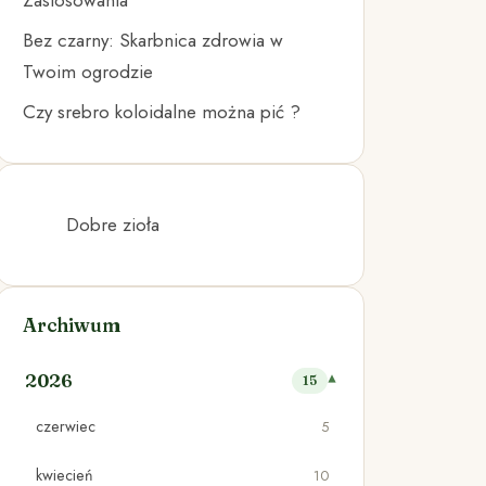
Zastosowania
Bez czarny: Skarbnica zdrowia w
Twoim ogrodzie
Czy srebro koloidalne można pić ?
Dobre zioła
Archiwum
2026
15
czerwiec
5
kwiecień
10