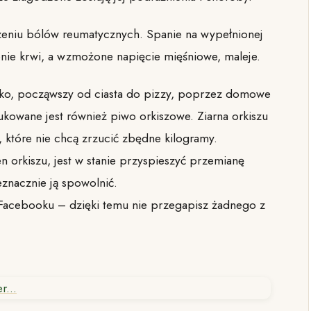
dzeniu bólów reumatycznych. Spanie na wypełnionej
nie krwi, a wzmożone napięcie mięśniowe, maleje.
tko, począwszy od ciasta do pizzy, poprzez domowe
dukowane jest również piwo orkiszowe. Ziarna orkiszu
, które nie chcą zrzucić zbędne kilogramy.
 orkiszu, jest w stanie przyspieszyć przemianę
eznacznie ją spowolnić.
Facebooku – dzięki temu nie przegapisz żadnego z