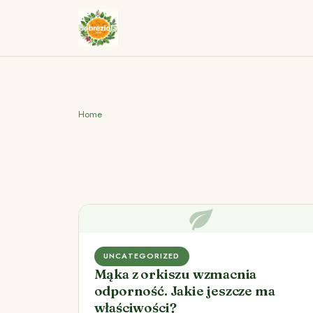
Home
UNCATEGORIZED
Mąka z orkiszu wzmacnia
odporność. Jakie jeszcze ma
właściwości?