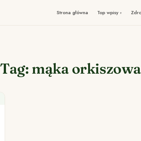
Strona główna
Top wpisy
Zdr
Tag: mąka orkiszowa