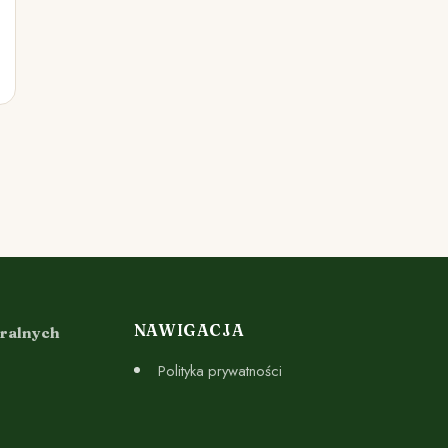
NAWIGACJA
uralnych
Polityka prywatności