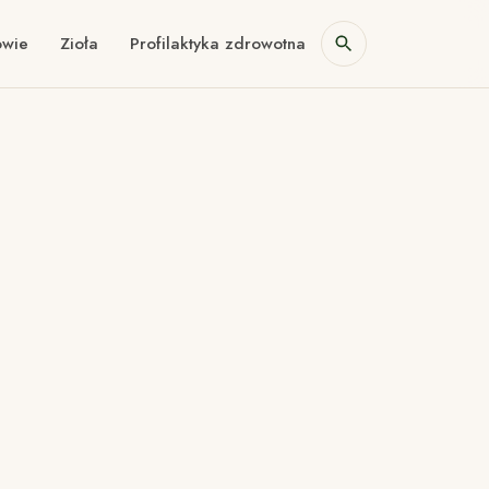
owie
Zioła
Profilaktyka zdrowotna