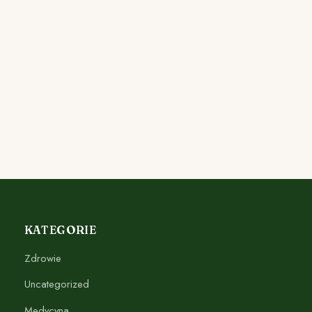
KATEGORIE
Zdrowie
Uncategorized
Medycyna