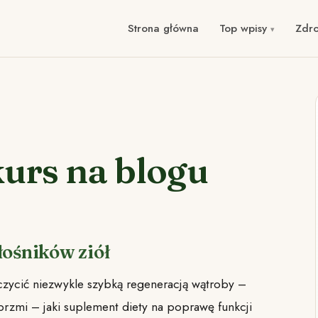
Strona główna
Top wpisy
Zdr
urs na blogu
ośników ziół
czycić niezwykle szybką regeneracją wątroby –
brzmi – jaki suplement diety na poprawę funkcji