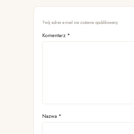
Twój adres e-mail nie zostanie opublikowany.
Komentarz
*
Nazwa
*