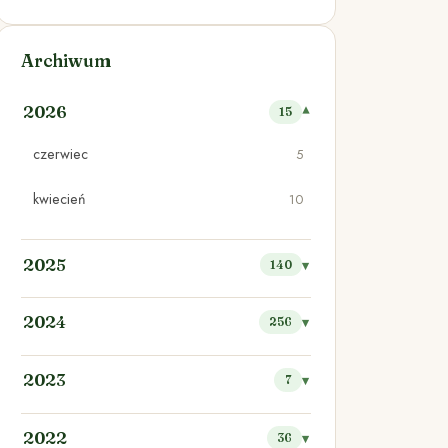
Archiwum
2026
15
czerwiec
5
kwiecień
10
2025
140
2024
256
2023
7
2022
36