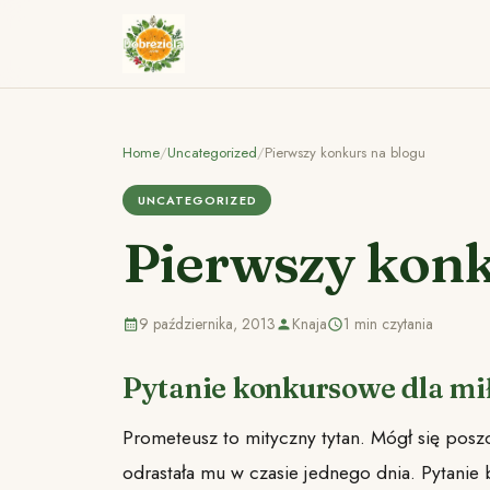
Home
/
Uncategorized
/
Pierwszy konkurs na blogu
UNCATEGORIZED
Pierwszy konk
9 października, 2013
Knaja
1 min czytania
Pytanie konkursowe dla mił
Prometeusz to mityczny tytan. Mógł się posz
odrastała mu w czasie jednego dnia. Pytanie 