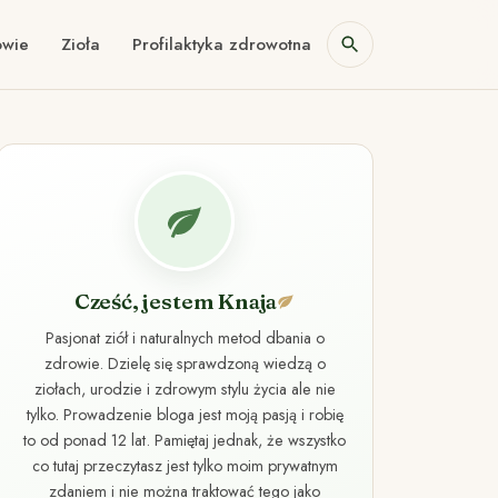
owie
Zioła
Profilaktyka zdrowotna
Cześć, jestem Knaja
Pasjonat ziół i naturalnych metod dbania o
zdrowie. Dzielę się sprawdzoną wiedzą o
ziołach, urodzie i zdrowym stylu życia ale nie
tylko. Prowadzenie bloga jest moją pasją i robię
to od ponad 12 lat. Pamiętaj jednak, że wszystko
co tutaj przeczytasz jest tylko moim prywatnym
zdaniem i nie można traktować tego jako