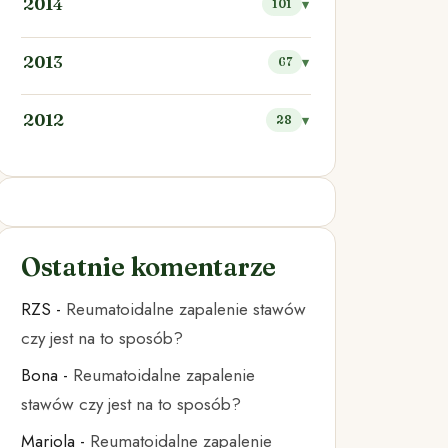
2014
101
2013
67
2012
28
Ostatnie komentarze
RZS
-
Reumatoidalne zapalenie stawów
czy jest na to sposób?
Bona
-
Reumatoidalne zapalenie
stawów czy jest na to sposób?
Mariola
-
Reumatoidalne zapalenie