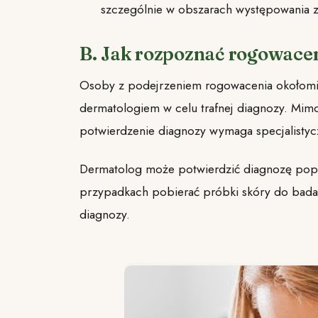
szczególnie w obszarach występowania
B. Jak rozpoznać rogowace
Osoby z podejrzeniem rogowacenia okołomi
dermatologiem w celu trafnej diagnozy. Mimo
potwierdzenie diagnozy wymaga specjalistyc
Dermatolog może potwierdzić diagnozę poprz
przypadkach pobierać próbki skóry do badań
diagnozy.