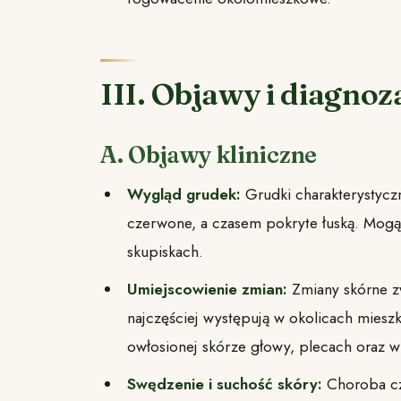
III. Objawy i diagnoz
A. Objawy kliniczne
Wygląd grudek:
Grudki charakterystycz
czerwone, a czasem pokryte łuską. Mog
skupiskach.
Umiejscowienie zmian:
Zmiany skórne 
najczęściej występują w okolicach miesz
owłosionej skórze głowy, plecach oraz w
Swędzenie i suchość skóry:
Choroba cz