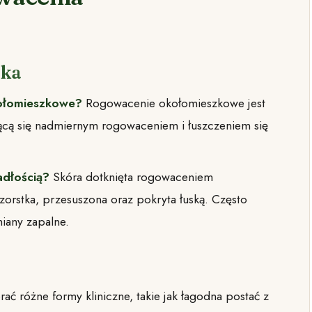
yka
kołomieszkowe?
Rogowacenie okołomieszkowe jest
ącą się nadmiernym rogowaceniem i łuszczeniem się
adłością?
Skóra dotknięta rogowaceniem
orstka, przesuszona oraz pokryta łuską. Często
iany zapalne.
 różne formy kliniczne, takie jak łagodna postać z