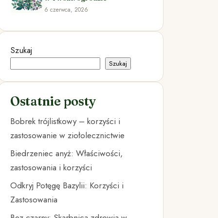
6 czerwca, 2026
Szukaj
Szukaj
Ostatnie posty
Bobrek trójlistkowy – korzyści i
zastosowanie w ziołolecznictwie
Biedrzeniec anyż: Właściwości,
zastosowania i korzyści
Odkryj Potęgę Bazylii: Korzyści i
Zastosowania
Bez czarny: Skarbnica zdrowia w