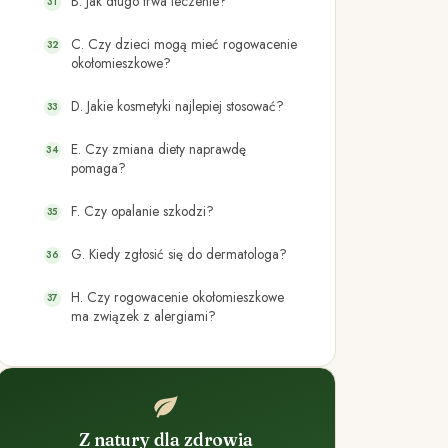
B. Jak długo trwa leczenie?
C. Czy dzieci mogą mieć rogowacenie
okołomieszkowe?
D. Jakie kosmetyki najlepiej stosować?
E. Czy zmiana diety naprawdę
pomaga?
F. Czy opalanie szkodzi?
G. Kiedy zgłosić się do dermatologa?
H. Czy rogowacenie okołomieszkowe
ma związek z alergiami?
Z natury dla zdrowia