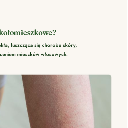
okołomieszkowe?
ła, łuszcząca się choroba skóry,
aceniem mieszków włosowych.