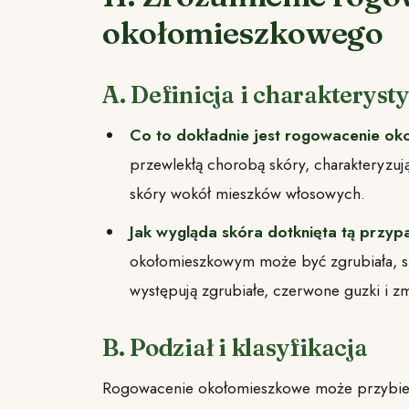
okołomieszkowego
A. Definicja i charakteryst
Co to dokładnie jest rogowacenie o
przewlekłą chorobą skóry, charakteryzuj
skóry wokół mieszków włosowych.
Jak wygląda skóra dotknięta tą przyp
okołomieszkowym może być zgrubiała, sz
występują zgrubiałe, czerwone guzki i zm
B. Podział i klasyfikacja
Rogowacenie okołomieszkowe może przybierać