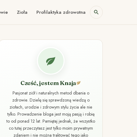
owie
Zioła
Profilaktyka zdrowotna
Cześć, jestem Knaja
Pasjonat ziół i naturalnych metod dbania o
zdrowie. Dzielę się sprawdzoną wiedzą o
ziołach, urodzie i zdrowym stylu życia ale nie
tylko. Prowadzenie bloga jest moją pasją i robię
to od ponad 12 lat. Pamiętaj jednak, że wszystko
co tutaj przeczytasz jest tylko moim prywatnym
zdaniem i nie można traktować tego jako