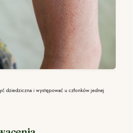
yć dziedziczna i występować u członków jednej
owacenia