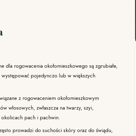
a
ne dla rogowacenia okołomieszkowego są zgrubiałe,
ą występować pojedynczo lub w większych
związane z rogowaceniem okołomieszkowym
ków włosowych, zwłaszcza na twarzy, szyi,
 okolicach pach i pachwin.
ęsto prowadzi do suchości skóry oraz do świądu,