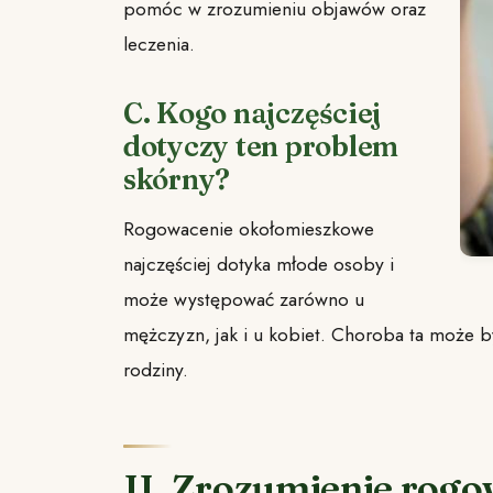
pomóc w zrozumieniu objawów oraz
leczenia.
C. Kogo najczęściej
dotyczy ten problem
skórny?
Rogowacenie okołomieszkowe
najczęściej dotyka młode osoby i
może występować zarówno u
mężczyzn, jak i u kobiet. Choroba ta może b
rodziny.
II. Zrozumienie rog