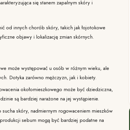
harakteryzująca się stanem zapalnym skóry i
 od innych chorób skóry, takich jak łojotokowe
ficzne objawy i lokalizację zmian skórnych.
we może występować u osób w różnym wieku, ale
ych. Dotyka zarówno mężczyzn, jak i kobiety.
owacenia okołomieszkowego może być dziedziczna,
zinie są bardziej narażone na jej wystąpienie.
o sucha skóry, nadmiernym rogowaceniem mieszków
 produkcji sebum mogą być bardziej podatne na