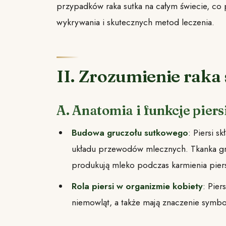
przypadków raka sutka na całym świecie, co
wykrywania i skutecznych metod leczenia.
II. Zrozumienie raka
A. Anatomia i funkcje piers
Budowa gruczołu sutkowego
: Piersi s
układu przewodów mlecznych. Tkanka gr
produkują mleko podczas karmienia piers
Rola piersi w organizmie kobiety
: Pier
niemowląt, a także mają znaczenie symbo