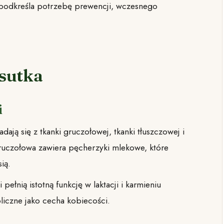
 podkreśla potrzebę prewencji, wczesnego
 sutka
i
kładają się z tkanki gruczołowej, tkanki tłuszczowej i
uczołowa zawiera pęcherzyki mlekowe, które
ią.
si pełnią istotną funkcję w laktacji i karmieniu
liczne jako cecha kobiecości.