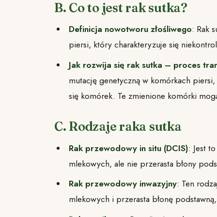
B. Co to jest rak sutka?
Definicja nowotworu złośliwego
: Rak s
piersi, który charakteryzuje się niekon
Jak rozwija się rak sutka – proces tr
mutację genetyczną w komórkach piersi,
się komórek. Te zmienione komórki mogą
C. Rodzaje raka sutka
Rak przewodowy in situ (DCIS)
: Jest t
mlekowych, ale nie przerasta błony pod
Rak przewodowy inwazyjny
: Ten rodz
mlekowych i przerasta błonę podstawną, 