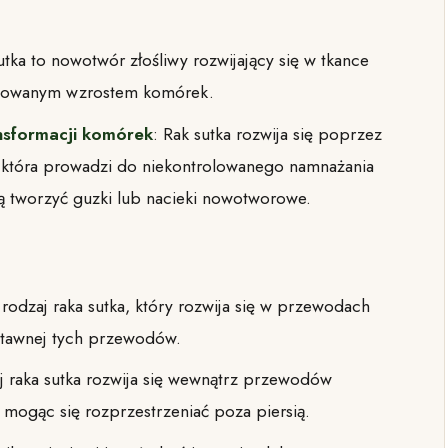
utka to nowotwór złośliwy rozwijający się w tkance
trolowanym wzrostem komórek.
ansformacji komórek
: Rak sutka rozwija się poprzez
 która prowadzi do niekontrolowanego namnażania
 tworzyć guzki lub nacieki nowotworowe.
o rodzaj raka sutka, który rozwija się w przewodach
stawnej tych przewodów.
aj raka sutka rozwija się wewnątrz przewodów
mogąc się rozprzestrzeniać poza piersią.