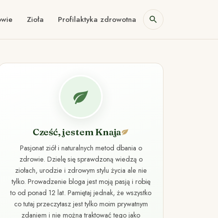
owie
Zioła
Profilaktyka zdrowotna
Cześć, jestem Knaja
Pasjonat ziół i naturalnych metod dbania o
zdrowie. Dzielę się sprawdzoną wiedzą o
ziołach, urodzie i zdrowym stylu życia ale nie
tylko. Prowadzenie bloga jest moją pasją i robię
to od ponad 12 lat. Pamiętaj jednak, że wszystko
co tutaj przeczytasz jest tylko moim prywatnym
zdaniem i nie można traktować tego jako