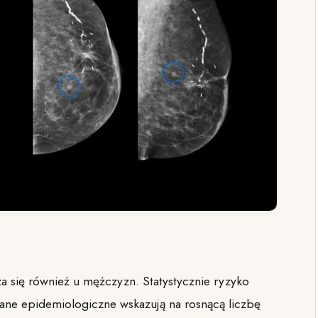
a się również u mężczyzn. Statystycznie ryzyko
Dane epidemiologiczne wskazują na rosnącą liczbę