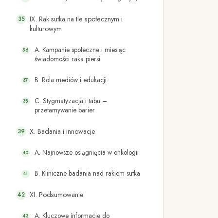
IX. Rak sutka na tle społecznym i
kulturowym
A. Kampanie społeczne i miesiąc
świadomości raka piersi
B. Rola mediów i edukacji
C. Stygmatyzacja i tabu –
przełamywanie barier
X. Badania i innowacje
A. Najnowsze osiągnięcia w onkologii
B. Kliniczne badania nad rakiem sutka
XI. Podsumowanie
A. Kluczowe informacje do