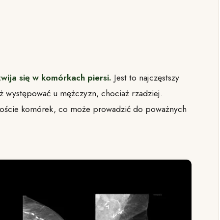
zwija się w komórkach piersi.
Jest to najczęstszy
eż występować u mężczyzn, chociaż rzadziej.
roście komórek, co może prowadzić do poważnych