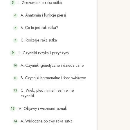
II. Zrozumienie raka sutka
A. Anatomia i funkcje piersi
B. Co to jest rak sutka?
C. Rodzaje raka sutka
III. Czynniki ryzyka i przyczyny
A. Czynniki genetyczne i dziedziczne
B. Czynniki hormonalne i środowiskowe
C. Wiek, płeć i inne niezmienne
czynniki
IV. Objawy i wczesne oznaki
A. Widoczne objawy raka sutka