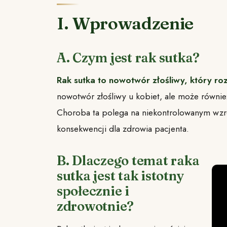
I. Wprowadzenie
A. Czym jest rak sutka?
Rak sutka to nowotwór złośliwy, który ro
nowotwór złośliwy u kobiet, ale może równi
Choroba ta polega na niekontrolowanym wz
konsekwencji dla zdrowia pacjenta.
B. Dlaczego temat raka
sutka jest tak istotny
społecznie i
zdrowotnie?