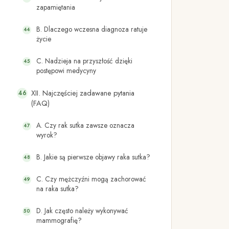
zapamiętania
B. Dlaczego wczesna diagnoza ratuje
życie
C. Nadzieja na przyszłość dzięki
postępowi medycyny
XII. Najczęściej zadawane pytania
(FAQ)
A. Czy rak sutka zawsze oznacza
wyrok?
B. Jakie są pierwsze objawy raka sutka?
C. Czy mężczyźni mogą zachorować
na raka sutka?
D. Jak często należy wykonywać
mammografię?