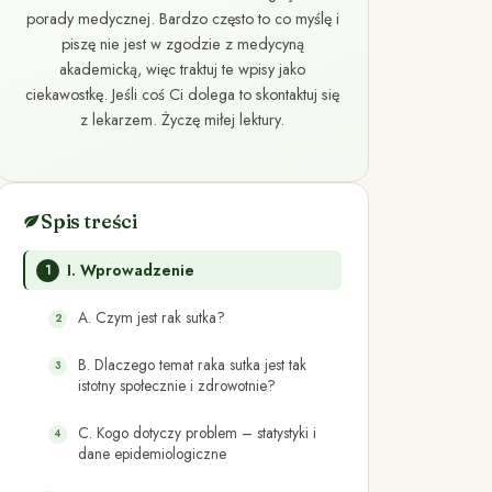
porady medycznej. Bardzo często to co myślę i
piszę nie jest w zgodzie z medycyną
akademicką, więc traktuj te wpisy jako
ciekawostkę. Jeśli coś Ci dolega to skontaktuj się
z lekarzem. Życzę miłej lektury.
Spis treści
I. Wprowadzenie
A. Czym jest rak sutka?
B. Dlaczego temat raka sutka jest tak
istotny społecznie i zdrowotnie?
C. Kogo dotyczy problem – statystyki i
dane epidemiologiczne