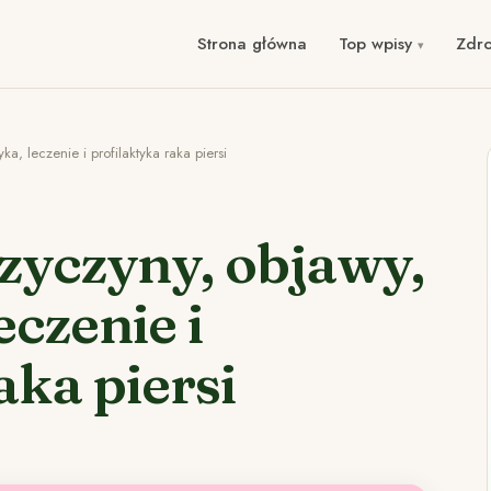
Strona główna
Top wpisy
Zdr
a, leczenie i profilaktyka raka piersi
rzyczyny, objawy,
eczenie i
aka piersi