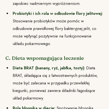
zapobiec nadmiernym wypróżnieniom.
Probiotyki i ich rola w odbudowie flory jelitowej:
Stosowanie probiotyków może pomóc w
odbudowie prawidłowej flory bakteryjnej jelit, co
może wpłynąć pozytywnie na funkcjonowanie
układu pokarmowego.
C. Dieta wspomagająca leczenie
Dieta BRAT (banany, ryż, jabłka, tosty):
Dieta
BRAT, składająca się z łatwostrawnych produktów,
może być zalecana w przypadku przewlekłej
biegunki, ponieważ zawiera składniki łagodzące
układ pokarmowy.
Rola błonnika w diecie:
Spożywanie błonnika