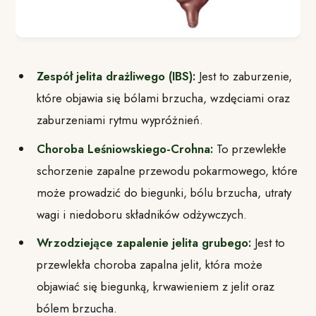
Zespół jelita drażliwego (IBS):
Jest to zaburzenie,
które objawia się bólami brzucha, wzdęciami oraz
zaburzeniami rytmu wypróżnień.
Choroba Leśniowskiego-Crohna:
To przewlekłe
schorzenie zapalne przewodu pokarmowego, które
może prowadzić do biegunki, bólu brzucha, utraty
wagi i niedoboru składników odżywczych.
Wrzodziejące zapalenie jelita grubego:
Jest to
przewlekła choroba zapalna jelit, która może
objawiać się biegunką, krwawieniem z jelit oraz
bólem brzucha.