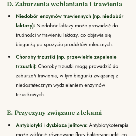
D. Zaburzenia wchłaniania i trawienia
Niedobór enzymów trawiennych (np. niedobór
laktazy):
Niedobór laktazy może prowadzić do
trudności w trawieniu laktozy, co objawia się
biegunką po spożyciu produktów mlecznych.
Choroby trzustki (np. przewlekłe zapalenie
trzustki):
Choroby trzustki mogą prowadzić do
zaburzeń trawienia, w tym biegunki związanej z
niedostatecznym wydzielaniem enzymów
trzustkowych.
E. Przyczyny związane z lekami
Antybiotyki i dysbioza jelitowa:
Antybiotykoterapia
może zakłócić równowagę flory bakteryjnej jelit, co