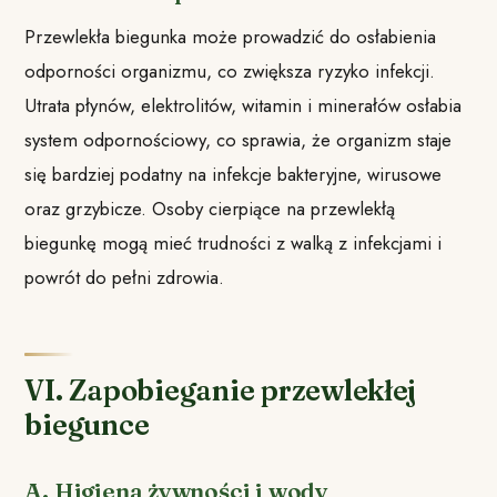
Przewlekła biegunka może prowadzić do osłabienia
odporności organizmu, co zwiększa ryzyko infekcji.
Utrata płynów, elektrolitów, witamin i minerałów osłabia
system odpornościowy, co sprawia, że organizm staje
się bardziej podatny na infekcje bakteryjne, wirusowe
oraz grzybicze. Osoby cierpiące na przewlekłą
biegunkę mogą mieć trudności z walką z infekcjami i
powrót do pełni zdrowia.
VI. Zapobieganie przewlekłej
biegunce
A. Higiena żywności i wody