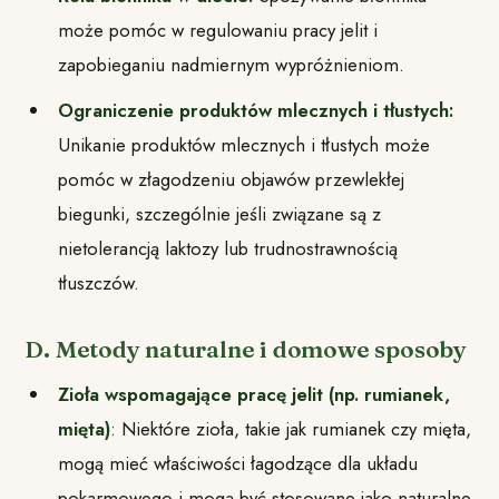
może pomóc w regulowaniu pracy jelit i
zapobieganiu nadmiernym wypróżnieniom.
Ograniczenie produktów mlecznych i tłustych:
Unikanie produktów mlecznych i tłustych może
pomóc w złagodzeniu objawów przewlekłej
biegunki, szczególnie jeśli związane są z
nietolerancją laktozy lub trudnostrawnością
tłuszczów.
D. Metody naturalne i domowe sposoby
Zioła wspomagające pracę jelit (np. rumianek,
mięta)
: Niektóre zioła, takie jak rumianek czy mięta,
mogą mieć właściwości łagodzące dla układu
pokarmowego i mogą być stosowane jako naturalne