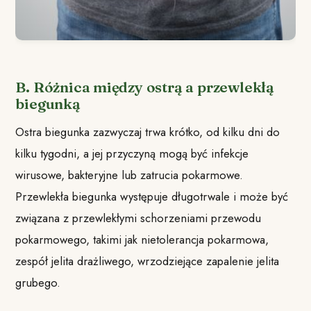
B. Różnica między ostrą a przewlekłą
biegunką
Ostra biegunka zazwyczaj trwa krótko, od kilku dni do
kilku tygodni, a jej przyczyną mogą być infekcje
wirusowe, bakteryjne lub zatrucia pokarmowe.
Przewlekła biegunka występuje długotrwale i może być
związana z przewlekłymi schorzeniami przewodu
pokarmowego, takimi jak nietolerancja pokarmowa,
zespół jelita drażliwego, wrzodziejące zapalenie jelita
grubego.