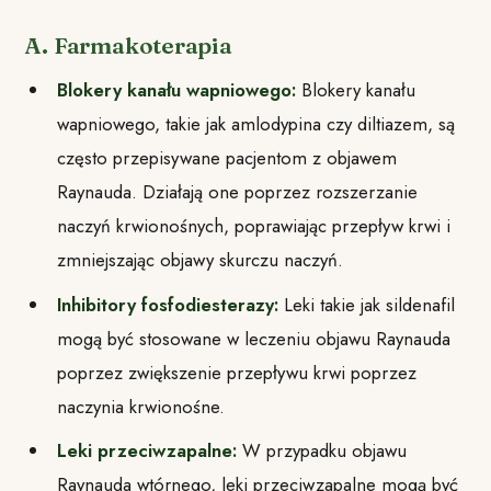
A. Farmakoterapia
Blokery kanału wapniowego:
Blokery kanału
wapniowego, takie jak amlodypina czy diltiazem, są
często przepisywane pacjentom z objawem
Raynauda. Działają one poprzez rozszerzanie
naczyń krwionośnych, poprawiając przepływ krwi i
zmniejszając objawy skurczu naczyń.
Inhibitory fosfodiesterazy:
Leki takie jak sildenafil
mogą być stosowane w leczeniu objawu Raynauda
poprzez zwiększenie przepływu krwi poprzez
naczynia krwionośne.
Leki przeciwzapalne:
W przypadku objawu
Raynauda wtórnego, leki przeciwzapalne mogą być