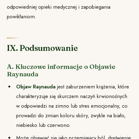
odpowiedniej opieki medycznej i zapobiegania
powikłaniom.
IX. Podsumowanie
A. Kluczowe informacje o Objawie
Raynauda
Objaw Raynauda
jest zaburzeniem krążenia, które
charakteryzuje się skurczem naczyń krwionośnych
w odpowiedzi na zimno lub stres emocjonalny, co
prowadzi do zmian koloru skóry, zwykle na biało,
niebiesko lub czerwono.
Może objawiać się jako przemijający ból, drętwienie