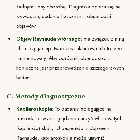
żadnymi inny chorobą. Diagnoza opiera się na
wywiadzie, badaniu fizycznym i obserwacji
objawów.
Objaw Raynauda wtórnego:
ma związek z inną
chorobą, jak np. twardzina układowa lub toczeń
rumieniowaty. Aby odróżnić obie postaci,
konieczne jest przeprowadzenie szczegółowych
badań.
C. Metody diagnostyczne
Kapilaroskopia:
To badanie polegające na
mikroskopowym oglądaniu naczyń włosowatych
(kapilarów) skóry. U pacjentów z objawem
Raynauda, kapilaroskopia może ujawnić