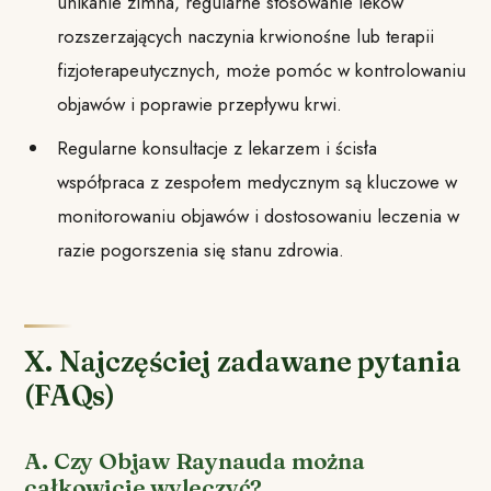
unikanie zimna, regularne stosowanie leków
rozszerzających naczynia krwionośne lub terapii
fizjoterapeutycznych, może pomóc w kontrolowaniu
objawów i poprawie przepływu krwi.
Regularne konsultacje z lekarzem i ścisła
współpraca z zespołem medycznym są kluczowe w
monitorowaniu objawów i dostosowaniu leczenia w
razie pogorszenia się stanu zdrowia.
X. Najczęściej zadawane pytania
(FAQs)
A. Czy Objaw Raynauda można
całkowicie wyleczyć?