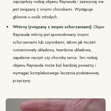
najczęstszy rodzaj objawu Raynauda i zazwyczaj nie
jest związany z innymi chorobami. Występuje
głównie u osób młodych.
Wtórny (związany z innymi schorzeniami):
Objaw
Raynauda wtórny jest spowodowany innymi
schorzeniami lub czynnikami, takimi jak toczeń
rumieniowaty układowy, twardzina układowa,
zapalenie naczyń czy choroby serca. Ten rodzaj
objawu Raynauda może być bardziej poważny i
wymagać kompleksowego leczenia podstawowej
przyczyny.