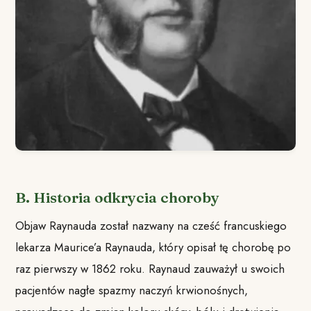
B. Historia odkrycia choroby
Objaw Raynauda został nazwany na cześć francuskiego
lekarza Maurice’a Raynauda, który opisał tę chorobę po
raz pierwszy w 1862 roku. Raynaud zauważył u swoich
pacjentów nagłe spazmy naczyń krwionośnych,