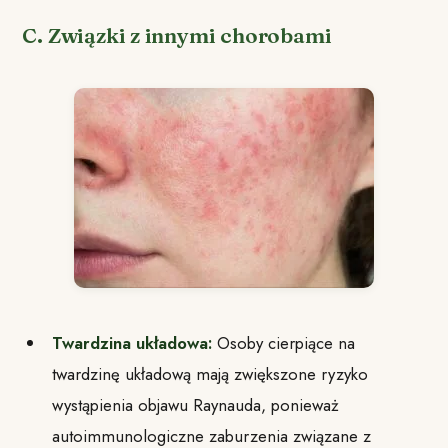
C. Związki z innymi chorobami
Twardzina układowa:
Osoby cierpiące na
twardzinę układową mają zwiększone ryzyko
wystąpienia objawu Raynauda, ponieważ
autoimmunologiczne zaburzenia związane z