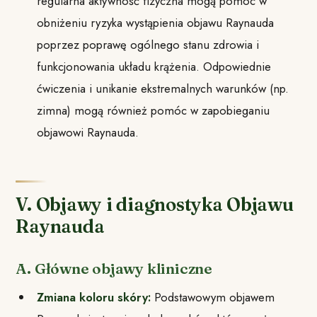
regularna aktywność fizyczna mogą pomóc w
obniżeniu ryzyka wystąpienia objawu Raynauda
poprzez poprawę ogólnego stanu zdrowia i
funkcjonowania układu krążenia. Odpowiednie
ćwiczenia i unikanie ekstremalnych warunków (np.
zimna) mogą również pomóc w zapobieganiu
objawowi Raynauda.
V. Objawy i diagnostyka Objawu
Raynauda
A. Główne objawy kliniczne
Zmiana koloru skóry:
Podstawowym objawem