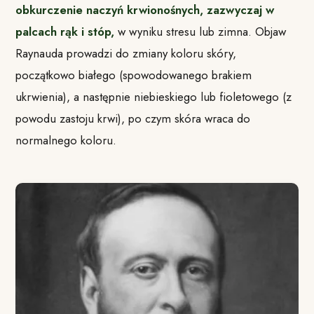
obkurczenie naczyń krwionośnych, zazwyczaj w
palcach rąk i stóp,
w wyniku stresu lub zimna. Objaw
Raynauda prowadzi do zmiany koloru skóry,
początkowo białego (spowodowanego brakiem
ukrwienia), a następnie niebieskiego lub fioletowego (z
powodu zastoju krwi), po czym skóra wraca do
normalnego koloru.