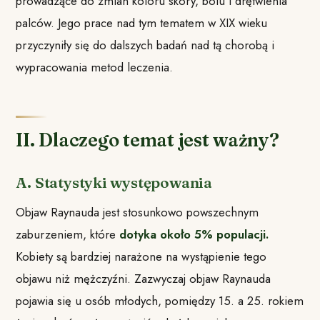
prowadzące do zmian koloru skóry, bólu i drętwienia
palców. Jego prace nad tym tematem w XIX wieku
przyczyniły się do dalszych badań nad tą chorobą i
wypracowania metod leczenia.
II. Dlaczego temat jest ważny?
A. Statystyki występowania
Objaw Raynauda jest stosunkowo powszechnym
zaburzeniem, które
dotyka około 5% populacji.
Kobiety są bardziej narażone na wystąpienie tego
objawu niż mężczyźni. Zazwyczaj objaw Raynauda
pojawia się u osób młodych, pomiędzy 15. a 25. rokiem