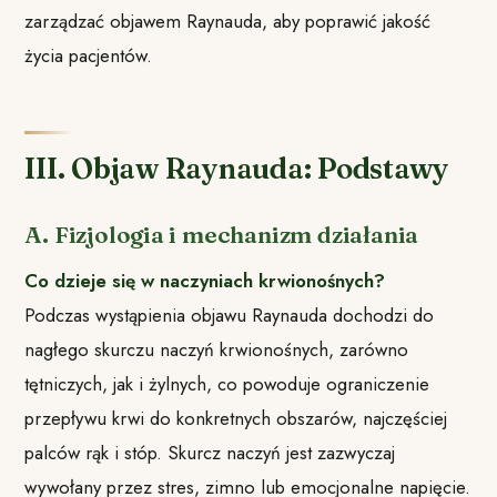
zarządzać objawem Raynauda, aby poprawić jakość
życia pacjentów.
III. Objaw Raynauda: Podstawy
A. Fizjologia i mechanizm działania
Co dzieje się w naczyniach krwionośnych?
Podczas wystąpienia objawu Raynauda dochodzi do
nagłego skurczu naczyń krwionośnych, zarówno
tętniczych, jak i żylnych, co powoduje ograniczenie
przepływu krwi do konkretnych obszarów, najczęściej
palców rąk i stóp. Skurcz naczyń jest zazwyczaj
wywołany przez stres, zimno lub emocjonalne napięcie.