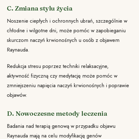
C. Zmiana stylu życia
Noszenie ciepłych i ochronnych ubrań, szczególnie w
chłodne i wilgotne dni, może pomóc w zapobieganiu
skurczom naczyń krwionośnych u osób z objawem
Raynauda.
Redukcja stresu poprzez techniki relaksacyjne,
aktywność fizyczną czy medytację może pomóc w
zmniejszeniu napięcia naczyń krwionośnych i poprawie
objawów.
D. Nowoczesne metody leczenia
Badania nad terapią genową w przypadku objawu
Raynauda mają na celu modyfikację genów