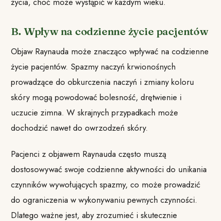
życia, choć może wystąpić w każdym wieku.
B. Wpływ na codzienne życie pacjentów
Objaw Raynauda może znacząco wpływać na codzienne
życie pacjentów. Spazmy naczyń krwionośnych
prowadzące do obkurczenia naczyń i zmiany koloru
skóry mogą powodować bolesność, drętwienie i
uczucie zimna. W skrajnych przypadkach może
dochodzić nawet do owrzodzeń skóry.
Pacjenci z objawem Raynauda często muszą
dostosowywać swoje codzienne aktywności do unikania
czynników wywołujących spazmy, co może prowadzić
do ograniczenia w wykonywaniu pewnych czynności.
Dlatego ważne jest, aby zrozumieć i skutecznie