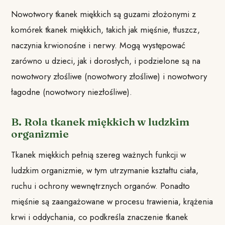
Nowotwory tkanek miękkich są guzami złożonymi z
komórek tkanek miękkich, takich jak mięśnie, tłuszcz,
naczynia krwionośne i nerwy. Mogą występować
zarówno u dzieci, jak i dorosłych, i podzielone są na
nowotwory złośliwe (nowotwory złośliwe) i nowotwory
łagodne (nowotwory niezłośliwe).
B. Rola tkanek miękkich w ludzkim
organizmie
Tkanek miękkich pełnią szereg ważnych funkcji w
ludzkim organizmie, w tym utrzymanie kształtu ciała,
ruchu i ochrony wewnętrznych organów. Ponadto
mięśnie są zaangażowane w procesu trawienia, krążenia
krwi i oddychania, co podkreśla znaczenie tkanek