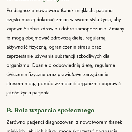
Po diagnozie nowotworu tkanek miękkich, pacjenci
często muszą dokonać zmian w swoim stylu życia, aby
zapewnić sobie zdrowie i dobre samopoczucie. Zmiany
te mogą obejmować zdrowszą dietę, regularną
aktywność fizyczną, ograniczenie stresu oraz
zaprzestanie używania substancji szkodliwych dla
organizmu. Dbanie o odpowiednią dietę, regularne
ćwiczenia fizyczne oraz prawidłowe zarządzanie
stresem mogą pomóc wzmocnić organizm i poprawić
jakość życia pacjenta.
B. Rola wsparcia społecznego
Zarówno pacjenci diagnozowani z nowotworem tkanek
miękkich, jak i ich bliscy, mogą skorzystać z wsparcia