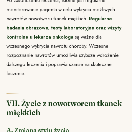
Po zakończeniu leczenia, istotne jest regularne
monitorowanie pacjenta w celu wykrycia możliwych
nawrotów nowotworu tkanek miękkich.
Regularne
badania obrazowe, testy laboratoryjne oraz wizyty
kontrolne u lekarza onkologa
są ważne dla
wczesnego wykrycia nawrotu choroby. Wczesne
rozpoznanie nawrotów umożliwia szybsze wdrożenie
dalszego leczenia i poprawia szanse na skuteczne
leczenie.
VII. Życie z nowotworem tkanek
miękkich
A. Zmiana stylu życia