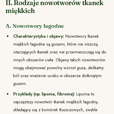
II. Rodzaje nowotworów tkanek
miękkich
A. Nowotwory łagodne
Charakterystyka i objawy:
Nowotwory tkanek
miękkich łagodne są guzami, które nie niszczą
otaczających tkanek oraz nie przemieszczają się do
innych obszarów ciała. Objawy takich nowotworów
mogą obejmować powolny wzrost guza, delikatny
ból oraz wrażenie ucisku w obszarze dotkniętym
guzem.
Przykłady (np. lipoma, fibroma):
Lipoma to
najczęstszy nowotwór tkanek miękkich łagodny,
składający się z komórek tłuszczowych, zwykle