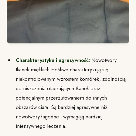
Charakterystyka i agresywność:
Nowotwory
tkanek miękkich złośliwe charakteryzują się
niekontrolowanym wzrostem komórek, zdolnością
do niszczenia otaczających tkanek oraz
potencjalnym przerzutowaniem do innych
obszarów ciała. Są bardziej agresywne niż
nowotwory łagodne i wymagają bardziej
intensywnego leczenia.