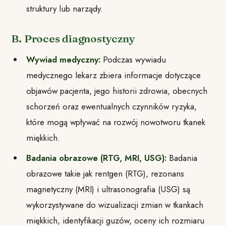
struktury lub narządy.
B. Proces diagnostyczny
Wywiad medyczny:
Podczas wywiadu
medycznego lekarz zbiera informacje dotyczące
objawów pacjenta, jego historii zdrowia, obecnych
schorzeń oraz ewentualnych czynników ryzyka,
które mogą wpływać na rozwój nowotworu tkanek
miękkich.
Badania obrazowe (RTG, MRI, USG):
Badania
obrazowe takie jak rentgen (RTG), rezonans
magnetyczny (MRI) i ultrasonografia (USG) są
wykorzystywane do wizualizacji zmian w tkankach
miękkich, identyfikacji guzów, oceny ich rozmiaru