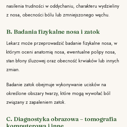
nasilenia trudności w oddychaniu, charakteru wydzieliny
z nosa, obecności bólu lub zmniejszonego węchu.
B. Badania fizykalne nosa i zatok
Lekarz może przeprowadzić badanie fizykalne nosa, w
którym oceni anatomię nosa, ewentualne polipy nosa,
stan błony śluzowej oraz obecność krwiaków lub innych
zmian.
Badanie zatok obejmuje wykonywanie ucisków na
określone obszary twarzy, które mogą wywołać ból
związany z zapaleniem zatok.
C. Diagnostyka obrazowa – tomografia
komputerowa i inne