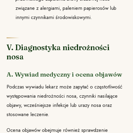
związane z alergiami, paleniem papierosów lub
innymi czynnikami środowiskowymi.
V. Diagnostyka niedrożności
nosa
A. Wywiad medyczny i ocena objawów
Podczas wywiadu lekarz może zapytać o częstotliwość
występowania niedrożności nosa, czynniki nasilające
objawy, wcześniejsze infekcje lub urazy nosa oraz
stosowane leczenie.
Ocena objawów obejmuje również sprawdzenie