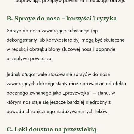
poprawiając przepływ powietrza i redukując obrzęk.
B. Spraye do nosa – korzyści i ryzyka
Spraye do nosa zawierające substancje (np.
dekongestanty lub kortykosteroidy) mogą być skuteczne
w redukcji obrzęku błony śluzowej nosa i poprawie
przepływu powietrza.
Jednak długotrwałe stosowanie sprayów do nosa
zawierających dekongestanty może prowadzić do efektu
bocznego zwnanego jako „przyzwojka” – stanu, w
którym nos staje się jeszcze bardziej niedrożny z
powodu chronicznego nadużywania tych leków.
C. Leki doustne na przewlekłą