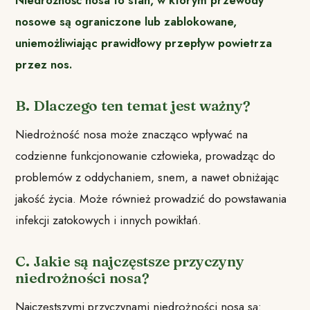
Niedrożność nosa to stan, w którym przewody
nosowe są ograniczone lub zablokowane,
uniemożliwiając prawidłowy przepływ powietrza
przez nos.
B. Dlaczego ten temat jest ważny?
Niedrożność nosa może znacząco wpływać na
codzienne funkcjonowanie człowieka, prowadząc do
problemów z oddychaniem, snem, a nawet obniżając
jakość życia. Może również prowadzić do powstawania
infekcji zatokowych i innych powikłań.
C. Jakie są najczęstsze przyczyny
niedrożności nosa?
Najczęstszymi przyczynami niedrożności nosa są: