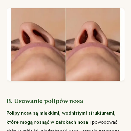
B. Usuwanie polipów nosa
Polipy nosa są miękkimi, wodnistymi strukturami,
które mogą rosnąć w zatokach nosa
i powodować
objawy, takie jak niedrożność nosa, uczucie zatkanego