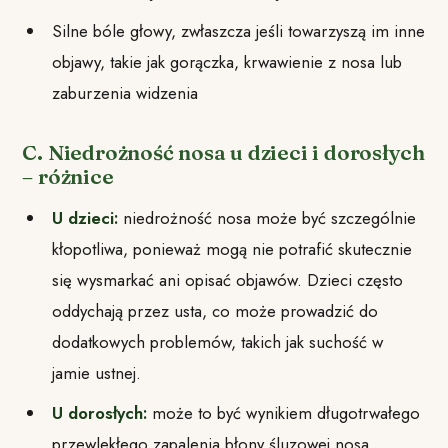
Silne bóle głowy, zwłaszcza jeśli towarzyszą im inne
objawy, takie jak gorączka, krwawienie z nosa lub
zaburzenia widzenia
C. Niedrożność nosa u dzieci i dorosłych
– różnice
U dzieci:
niedrożność nosa może być szczególnie
kłopotliwa, ponieważ mogą nie potrafić skutecznie
się wysmarkać ani opisać objawów. Dzieci często
oddychają przez usta, co może prowadzić do
dodatkowych problemów, takich jak suchość w
jamie ustnej.
U dorosłych:
może to być wynikiem długotrwałego
przewlekłego zapalenia błony śluzowej nosa