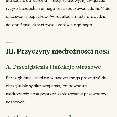
prowadzić do wzrostu infekcji zatokowych, zwiększać
ryzyko bezdechu sennego oraz redukować zdolność do
odczuwania zapachów. W rezultacie może prowadzić
do obniżenia jakości życia i zdrowia ogólnego.
III. Przyczyny niedrożności nosa
A. Przeziębienia i infekcje wirusowe
Przeziębienia i infekcje wirusowe mogą prowadzić do
obrzęku błony śluzowej nosa, co powoduje
niedrożność nosa poprzez zablokowanie przewodów
nosowych.