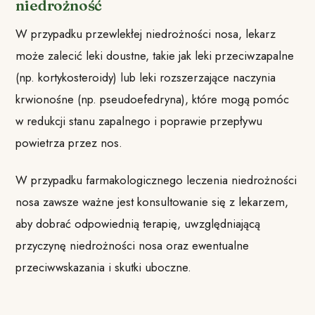
niedrożność
W przypadku przewlekłej niedrożności nosa, lekarz
może zalecić leki doustne, takie jak leki przeciwzapalne
(np. kortykosteroidy) lub leki rozszerzające naczynia
krwionośne (np. pseudoefedryna), które mogą pomóc
w redukcji stanu zapalnego i poprawie przepływu
powietrza przez nos.
W przypadku farmakologicznego leczenia niedrożności
nosa zawsze ważne jest konsultowanie się z lekarzem,
aby dobrać odpowiednią terapię, uwzględniającą
przyczynę niedrożności nosa oraz ewentualne
przeciwwskazania i skutki uboczne.