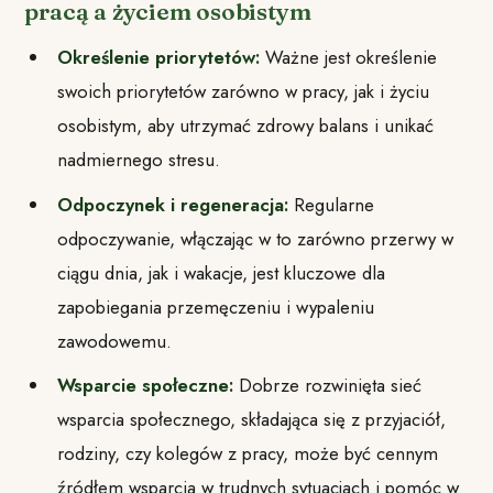
pracą a życiem osobistym
Określenie priorytetów:
Ważne jest określenie
swoich priorytetów zarówno w pracy, jak i życiu
osobistym, aby utrzymać zdrowy balans i unikać
nadmiernego stresu.
Odpoczynek i regeneracja:
Regularne
odpoczywanie, włączając w to zarówno przerwy w
ciągu dnia, jak i wakacje, jest kluczowe dla
zapobiegania przemęczeniu i wypaleniu
zawodowemu.
Wsparcie społeczne:
Dobrze rozwinięta sieć
wsparcia społecznego, składająca się z przyjaciół,
rodziny, czy kolegów z pracy, może być cennym
źródłem wsparcia w trudnych sytuacjach i pomóc w