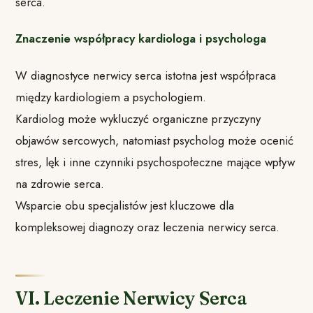
serca.
Znaczenie współpracy kardiologa i psychologa
W diagnostyce nerwicy serca istotna jest współpraca
między kardiologiem a psychologiem.
Kardiolog może wykluczyć organiczne przyczyny
objawów sercowych, natomiast psycholog może ocenić
stres, lęk i inne czynniki psychospołeczne mające wpływ
na zdrowie serca.
Wsparcie obu specjalistów jest kluczowe dla
kompleksowej diagnozy oraz leczenia nerwicy serca.
VI. Leczenie Nerwicy Serca