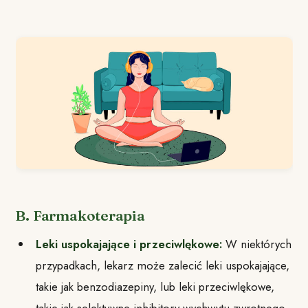
B. Farmakoterapia
Leki uspokajające i przeciwlękowe:
W niektórych
przypadkach, lekarz może zalecić leki uspokajające,
takie jak benzodiazepiny, lub leki przeciwlękowe,
takie jak selektywne inhibitory wychwytu zwrotnego