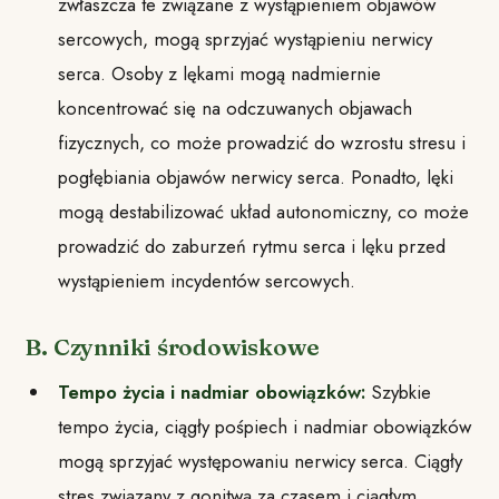
zwłaszcza te związane z wystąpieniem objawów
sercowych, mogą sprzyjać wystąpieniu nerwicy
serca. Osoby z lękami mogą nadmiernie
koncentrować się na odczuwanych objawach
fizycznych, co może prowadzić do wzrostu stresu i
pogłębiania objawów nerwicy serca. Ponadto, lęki
mogą destabilizować układ autonomiczny, co może
prowadzić do zaburzeń rytmu serca i lęku przed
wystąpieniem incydentów sercowych.
B. Czynniki środowiskowe
Tempo życia i nadmiar obowiązków:
Szybkie
tempo życia, ciągły pośpiech i nadmiar obowiązków
mogą sprzyjać występowaniu nerwicy serca. Ciągły
stres związany z gonitwą za czasem i ciągłym