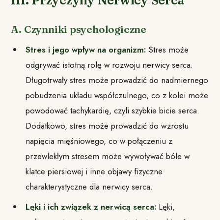
III. Przyczyny Nerwicy Serca
A. Czynniki psychologiczne
Stres i jego wpływ na organizm:
Stres może
odgrywać istotną rolę w rozwoju nerwicy serca.
Długotrwały stres może prowadzić do nadmiernego
pobudzenia układu współczulnego, co z kolei może
powodować tachykardię, czyli szybkie bicie serca.
Dodatkowo, stres może prowadzić do wzrostu
napięcia mięśniowego, co w połączeniu z
przewlekłym stresem może wywoływać bóle w
klatce piersiowej i inne objawy fizyczne
charakterystyczne dla nerwicy serca.
Lęki i ich związek z nerwicą serca:
Lęki,