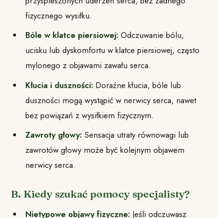
przyspieszonych uderzeń serca, bez żadnego
fizycznego wysiłku.
Bóle w klatce piersiowej:
Odczuwanie bólu,
ucisku lub dyskomfortu w klatce piersiowej, często
mylonego z objawami zawału serca.
Kłucia i duszności:
Doraźne kłucia, bóle lub
duszności mogą wystąpić w nerwicy serca, nawet
bez powiązań z wysiłkiem fizycznym.
Zawroty głowy:
Sensacja utraty równowagi lub
zawrotów głowy może być kolejnym objawem
nerwicy serca.
B. Kiedy szukać pomocy specjalisty?
Nietypowe objawy fizyczne:
Jeśli odczuwasz