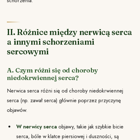
schorzenia.
II. Różnice między nerwicą serca
a innymi schorzeniami
sercowymi
A. Czym różni się od choroby
niedokrwiennej serca?
Nerwica serca różni się od choroby niedokrwiennej
serca (np. zawał serca) głównie poprzez przyczynę
objawów.
W nerwicy serca
objawy, takie jak szybkie bicie
serca, bóle w klatce piersiowej i duszności, są