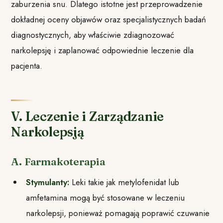
zaburzenia snu. Dlatego istotne jest przeprowadzenie
dokładnej oceny objawów oraz specjalistycznych badań
diagnostycznych, aby właściwie zdiagnozować
narkolepsję i zaplanować odpowiednie leczenie dla
pacjenta.
V. Leczenie i Zarządzanie
Narkolepsją
A. Farmakoterapia
Stymulanty:
Leki takie jak metylofenidat lub
amfetamina mogą być stosowane w leczeniu
narkolepsji, ponieważ pomagają poprawić czuwanie