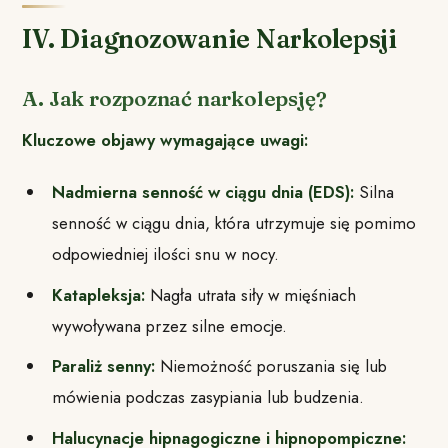
IV. Diagnozowanie Narkolepsji
A. Jak rozpoznać narkolepsję?
Kluczowe objawy wymagające uwagi:
Nadmierna senność w ciągu dnia (EDS):
Silna
senność w ciągu dnia, która utrzymuje się pomimo
odpowiedniej ilości snu w nocy.
Katapleksja:
Nagła utrata siły w mięśniach
wywoływana przez silne emocje.
Paraliż senny:
Niemożność poruszania się lub
mówienia podczas zasypiania lub budzenia.
Halucynacje hipnagogiczne i hipnopompiczne: