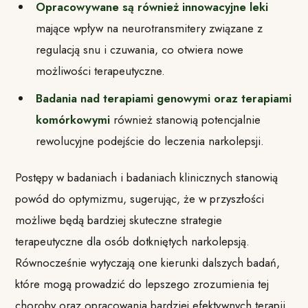
Opracowywane są również innowacyjne leki
mające wpływ na neurotransmitery związane z
regulacją snu i czuwania, co otwiera nowe
możliwości terapeutyczne.
Badania nad terapiami genowymi oraz terapiami
komórkowymi
również stanowią potencjalnie
rewolucyjne podejście do leczenia narkolepsji.
Postępy w badaniach i badaniach klinicznych stanowią
powód do optymizmu, sugerując, że w przyszłości
możliwe będą bardziej skuteczne strategie
terapeutyczne dla osób dotkniętych narkolepsją.
Równocześnie wytyczają one kierunki dalszych badań,
które mogą prowadzić do lepszego zrozumienia tej
choroby oraz opracowania bardziej efektywnych terapii.