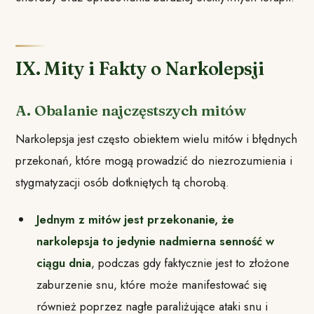
IX. Mity i Fakty o Narkolepsji
A. Obalanie najczęstszych mitów
Narkolepsja jest często obiektem wielu mitów i błędnych
przekonań, które mogą prowadzić do niezrozumienia i
stygmatyzacji osób dotkniętych tą chorobą.
Jednym z mitów jest przekonanie, że
narkolepsja to jedynie nadmierna senność w
ciągu dnia
, podczas gdy faktycznie jest to złożone
zaburzenie snu, które może manifestować się
również poprzez nagłe paraliżujące ataki snu i