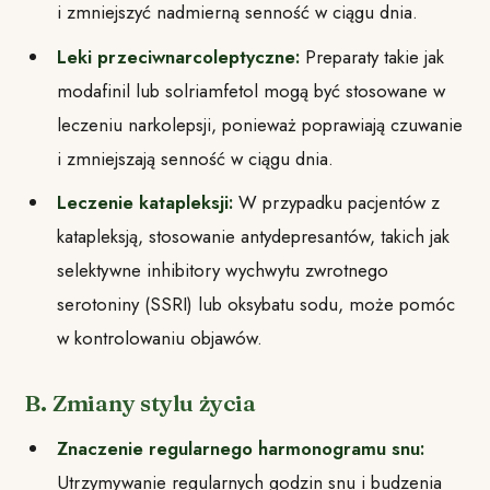
i zmniejszyć nadmierną senność w ciągu dnia.
Leki przeciwnarcoleptyczne:
Preparaty takie jak
modafinil lub solriamfetol mogą być stosowane w
leczeniu narkolepsji, ponieważ poprawiają czuwanie
i zmniejszają senność w ciągu dnia.
Leczenie katapleksji:
W przypadku pacjentów z
katapleksją, stosowanie antydepresantów, takich jak
selektywne inhibitory wychwytu zwrotnego
serotoniny (SSRI) lub oksybatu sodu, może pomóc
w kontrolowaniu objawów.
B. Zmiany stylu życia
Znaczenie regularnego harmonogramu snu:
Utrzymywanie regularnych godzin snu i budzenia