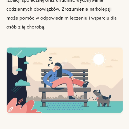
izolacji społecznej oraz utrudniać wykonywanie
codziennych obowiązków. Zrozumienie narkolepsji
może pomóc w odpowiednim leczeniu i wsparciu dla
osób z tą chorobą.