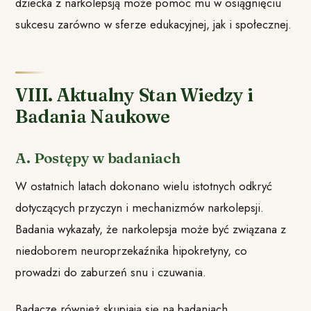
dziecka z narkolepsją może pomóc mu w osiągnięciu
sukcesu zarówno w sferze edukacyjnej, jak i społecznej.
VIII. Aktualny Stan Wiedzy i
Badania Naukowe
A. Postępy w badaniach
W ostatnich latach dokonano wielu istotnych odkryć
dotyczących przyczyn i mechanizmów narkolepsji.
Badania wykazały, że narkolepsja może być związana z
niedoborem neuroprzekaźnika hipokretyny, co
prowadzi do zaburzeń snu i czuwania.
Badacze również skupiają się na badaniach