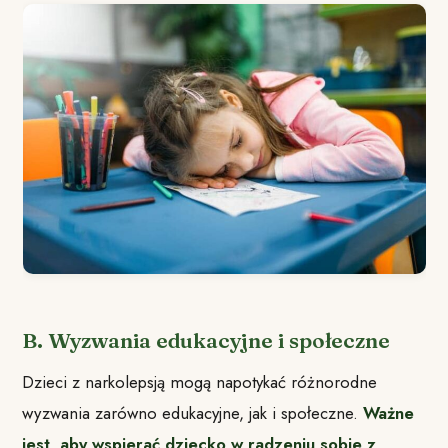
B. Wyzwania edukacyjne i społeczne
Dzieci z narkolepsją mogą napotykać różnorodne
wyzwania zarówno edukacyjne, jak i społeczne.
Ważne
jest, aby wspierać dziecko w radzeniu sobie z