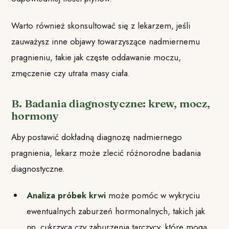
Warto również skonsultować się z lekarzem, jeśli
zauważysz inne objawy towarzyszące nadmiernemu
pragnieniu, takie jak częste oddawanie moczu,
zmęczenie czy utrata masy ciała.
B. Badania diagnostyczne: krew, mocz,
hormony
Aby postawić dokładną diagnozę nadmiernego
pragnienia, lekarz może zlecić różnorodne badania
diagnostyczne.
Analiza próbek krwi
może pomóc w wykryciu
ewentualnych zaburzeń hormonalnych, takich jak
np. cukrzyca czy zaburzenia tarczycy, które mogą