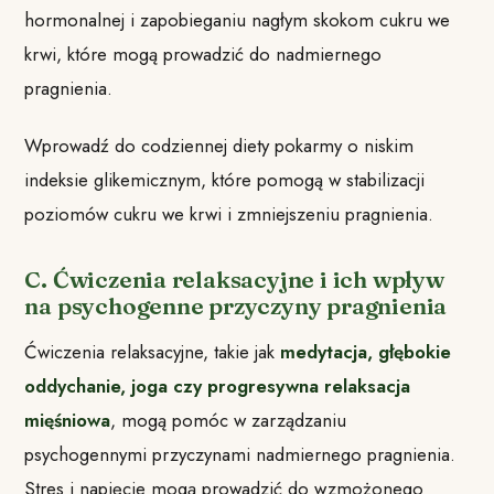
hormonalnej i zapobieganiu nagłym skokom cukru we
krwi, które mogą prowadzić do nadmiernego
pragnienia.
Wprowadź do codziennej diety pokarmy o niskim
indeksie glikemicznym, które pomogą w stabilizacji
poziomów cukru we krwi i zmniejszeniu pragnienia.
C. Ćwiczenia relaksacyjne i ich wpływ
na psychogenne przyczyny pragnienia
Ćwiczenia relaksacyjne, takie jak
medytacja, głębokie
oddychanie, joga czy progresywna relaksacja
mięśniowa
, mogą pomóc w zarządzaniu
psychogennymi przyczynami nadmiernego pragnienia.
Stres i napięcie mogą prowadzić do wzmożonego