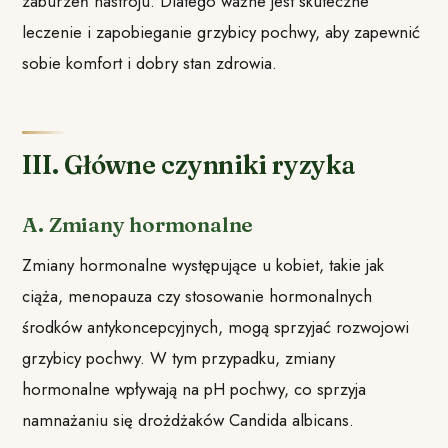
zaburzeń nastroju. Dlatego ważne jest skuteczne
leczenie i zapobieganie grzybicy pochwy, aby zapewnić
sobie komfort i dobry stan zdrowia.
III. Główne czynniki ryzyka
A. Zmiany hormonalne
Zmiany hormonalne występujące u kobiet, takie jak
ciąża, menopauza czy stosowanie hormonalnych
środków antykoncepcyjnych, mogą sprzyjać rozwojowi
grzybicy pochwy. W tym przypadku, zmiany
hormonalne wpływają na pH pochwy, co sprzyja
namnażaniu się drożdżaków Candida albicans.