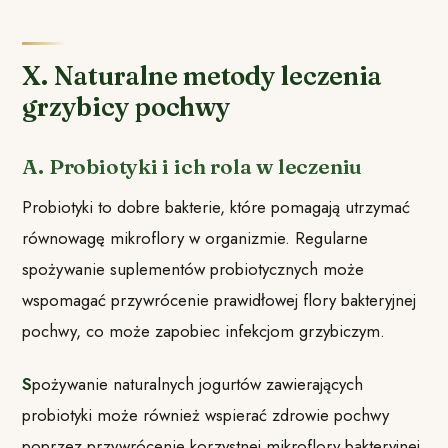
X. Naturalne metody leczenia
grzybicy pochwy
A. Probiotyki i ich rola w leczeniu
Probiotyki to dobre bakterie, które pomagają utrzymać
równowagę mikroflory w organizmie. Regularne
spożywanie suplementów probiotycznych może
wspomagać przywrócenie prawidłowej flory bakteryjnej
pochwy, co może zapobiec infekcjom grzybiczym.
S
pożywanie naturalnych jogurtów zawierających
probiotyki może również wspierać zdrowie pochwy
poprzez przywrócenie korzystnej mikroflory bakteryjnej.