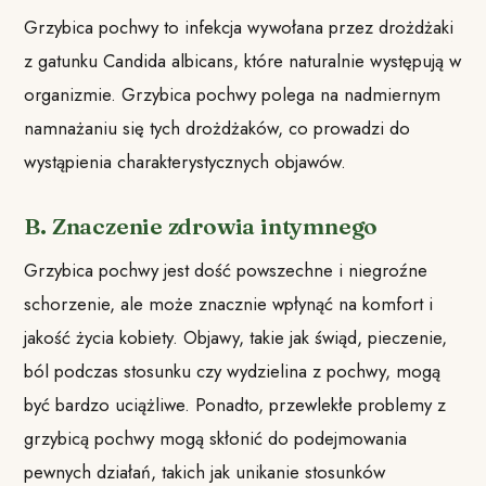
Grzybica pochwy to infekcja wywołana przez drożdżaki
z gatunku Candida albicans, które naturalnie występują w
organizmie. Grzybica pochwy polega na nadmiernym
namnażaniu się tych drożdżaków, co prowadzi do
wystąpienia charakterystycznych objawów.
B. Znaczenie zdrowia intymnego
Grzybica pochwy jest dość powszechne i niegroźne
schorzenie, ale może znacznie wpłynąć na komfort i
jakość życia kobiety. Objawy, takie jak świąd, pieczenie,
ból podczas stosunku czy wydzielina z pochwy, mogą
być bardzo uciążliwe. Ponadto, przewlekłe problemy z
grzybicą pochwy mogą skłonić do podejmowania
pewnych działań, takich jak unikanie stosunków