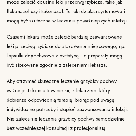
może zalecić doustne leki przeciwgrzybicze, takie jak
flukonazol czy itrakonazol. Te leki działają systemowo i
mogą być skuteczne w leczeniu poważniejszych infekcji.
Czasami lekarz może zalecić bardziej zaawansowane
leki przeciwgrzybicze do stosowania miejscowego, np.
kapsułki dopochwowe z nystatyną. Te preparaty mogą
być stosowane zgodnie z zaleceniami lekarza.
Aby otrzymać skuteczne leczenie grzybicy pochwy,
ważne jest skonsultowanie się z lekarzem, który
dobierze odpowiednią terapię, biorąc pod uwagę
indywidualne potrzeby i stopień zaawansowania infekcji.
Nie zaleca się leczenia grzybicy pochwy samodzielnie
bez wcześniejszej konsultacji z profesjonalistą.