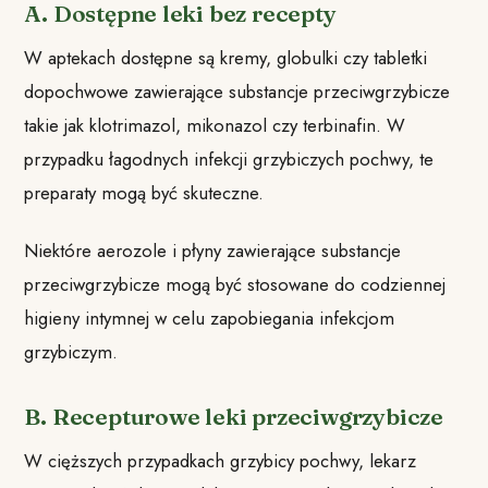
A. Dostępne leki bez recepty
W aptekach dostępne są kremy, globulki czy tabletki
dopochwowe zawierające substancje przeciwgrzybicze
takie jak klotrimazol, mikonazol czy terbinafin. W
przypadku łagodnych infekcji grzybiczych pochwy, te
preparaty mogą być skuteczne.
Niektóre aerozole i płyny zawierające substancje
przeciwgrzybicze mogą być stosowane do codziennej
higieny intymnej w celu zapobiegania infekcjom
grzybiczym.
B. Recepturowe leki przeciwgrzybicze
W cięższych przypadkach grzybicy pochwy, lekarz