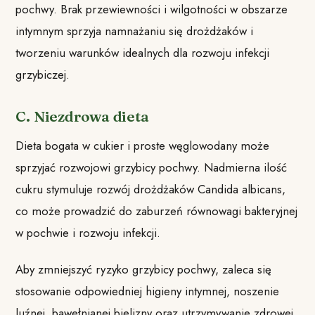
pochwy. Brak przewiewności i wilgotności w obszarze
intymnym sprzyja namnażaniu się drożdżaków i
tworzeniu warunków idealnych dla rozwoju infekcji
grzybiczej.
C. Niezdrowa dieta
Dieta bogata w cukier i proste węglowodany może
sprzyjać rozwojowi grzybicy pochwy. Nadmierna ilość
cukru stymuluje rozwój drożdżaków Candida albicans,
co może prowadzić do zaburzeń równowagi bakteryjnej
w pochwie i rozwoju infekcji.
Aby zmniejszyć ryzyko grzybicy pochwy, zaleca się
stosowanie odpowiedniej higieny intymnej, noszenie
luźnej, bawełnianej bielizny oraz utrzymywanie zdrowej