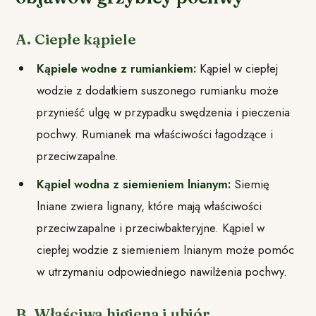
A. Ciepłe kąpiele
Kąpiele wodne z rumiankiem:
Kąpiel w ciepłej
wodzie z dodatkiem suszonego rumianku może
przynieść ulgę w przypadku swędzenia i pieczenia
pochwy. Rumianek ma właściwości łagodzące i
przeciwzapalne.
Kąpiel wodna z siemieniem lnianym:
Siemię
lniane zwiera lignany, które mają właściwości
przeciwzapalne i przeciwbakteryjne. Kąpiel w
ciepłej wodzie z siemieniem lnianym może pomóc
w utrzymaniu odpowiedniego nawilżenia pochwy.
B. Właściwa higiena i ubiór