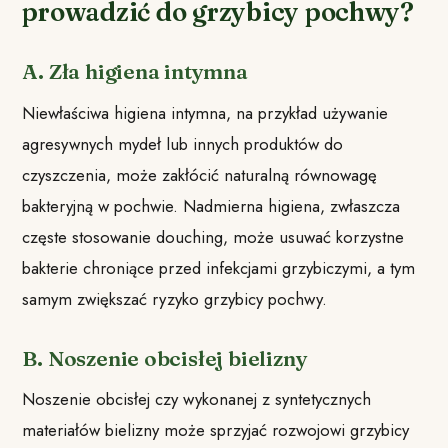
prowadzić do grzybicy pochwy?
A. Zła higiena intymna
Niewłaściwa higiena intymna, na przykład używanie
agresywnych mydeł lub innych produktów do
czyszczenia, może zakłócić naturalną równowagę
bakteryjną w pochwie. Nadmierna higiena, zwłaszcza
częste stosowanie douching, może usuwać korzystne
bakterie chroniące przed infekcjami grzybiczymi, a tym
samym zwiększać ryzyko grzybicy pochwy.
B. Noszenie obcisłej bielizny
Noszenie obcisłej czy wykonanej z syntetycznych
materiałów bielizny może sprzyjać rozwojowi grzybicy