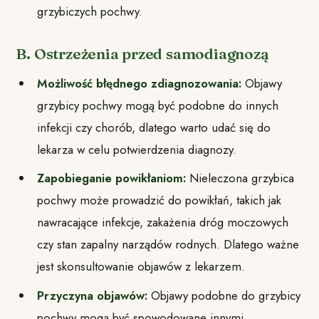
grzybiczych pochwy.
B. Ostrzeżenia przed samodiagnozą
Możliwość błędnego zdiagnozowania:
Objawy
grzybicy pochwy mogą być podobne do innych
infekcji czy chorób, dlatego warto udać się do
lekarza w celu potwierdzenia diagnozy.
Zapobieganie powikłaniom:
Nieleczona grzybica
pochwy może prowadzić do powikłań, takich jak
nawracające infekcje, zakażenia dróg moczowych
czy stan zapalny narządów rodnych. Dlatego ważne
jest skonsultowanie objawów z lekarzem.
Przyczyna objawów:
Objawy podobne do grzybicy
pochwy mogą być spowodowane innymi