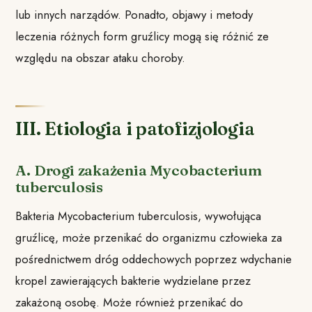
lub innych narządów. Ponadto, objawy i metody
leczenia różnych form gruźlicy mogą się różnić ze
względu na obszar ataku choroby.
III. Etiologia i patofizjologia
A. Drogi zakażenia Mycobacterium
tuberculosis
Bakteria Mycobacterium tuberculosis, wywołująca
gruźlicę, może przenikać do organizmu człowieka za
pośrednictwem dróg oddechowych poprzez wdychanie
kropel zawierających bakterie wydzielane przez
zakażoną osobę. Może również przenikać do