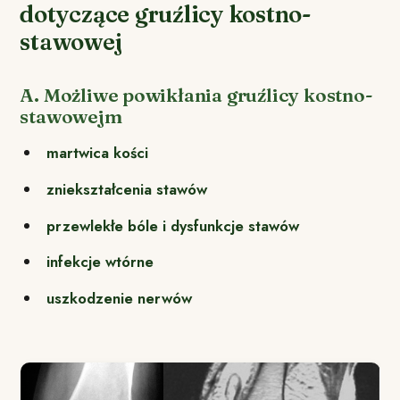
dotyczące gruźlicy kostno-
stawowej
A. Możliwe powikłania gruźlicy kostno-
stawowejm
martwica kości
zniekształcenia stawów
przewlekłe bóle i dysfunkcje stawów
infekcje wtórne
uszkodzenie nerwów