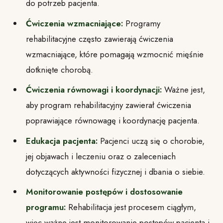
do potrzeb pacjenta.
Ćwiczenia wzmacniające:
Programy
rehabilitacyjne często zawierają ćwiczenia
wzmacniające, które pomagają wzmocnić mięśnie
dotknięte chorobą.
Ćwiczenia równowagi i koordynacji:
Ważne jest,
aby program rehabilitacyjny zawierał ćwiczenia
poprawiające równowagę i koordynację pacjenta.
Edukacja pacjenta:
Pacjenci uczą się o chorobie,
jej objawach i leczeniu oraz o zaleceniach
dotyczących aktywności fizycznej i dbania o siebie.
Monitorowanie postępów i dostosowanie
programu:
Rehabilitacja jest procesem ciągłym,
więc ważne jest monitorowanie postępów pacjenta i