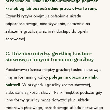
przenikać do układu kostno-stawowego poprzez
krwiobieg lub bezpośrednio przez otwarte rany.
Czynniki ryzyka obejmują osłabienie układu
odpornościowego, niedożywienie, narażenie na
zakażenie gruźlicą oraz brak dostępu do opieki
zdrowotnej.
C. Różnice między gruźlicą kostno-
stawową a innymi formami gruźlicy
Podstawowa różnica między gruźlicą kostno-stawową a
innymi formami gruźlicy
polega na obszarze ataku
bakterii
. W przypadku gruźlicy kostno-stawowej,
atakowane są kości, stawy i tkanki miękkie, podczas gdy
inne formy gruźlicy mogą dotyczyć płuc, układu
moczowo-płciowego, ośrodkowego układu nerwowego