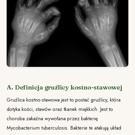
A. Definicja gruźlicy kostno-stawowej
Gruźlica kostno-stawowa jest to postać gruźlicy, która
dotyka kości, stawów oraz tkanek miękkich. Jest to
choroba zakaźna wywołana przez bakterię
Mycobacterium tuberculosis. Bakterie te atakują układ