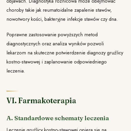
objawach. Diagnostyka różnicowa może obejmować
choroby takie jak reumatoidalne zapalenie stawów,
nowotwory kości, bakteryjne infekcje stawów czy dna.
Poprawne zastosowanie powyższych metod
diagnostycznych oraz analiza wyników pozwoli
lekarzom na skuteczne potwierdzenie diagnozy gruźlicy
kostno-stawowej i zaplanowanie odpowiedniego
leczenia.
VI. Farmakoterapia
A. Standardowe schematy leczenia
Leczenie gruźlicy kostno-stawowej opiera się na