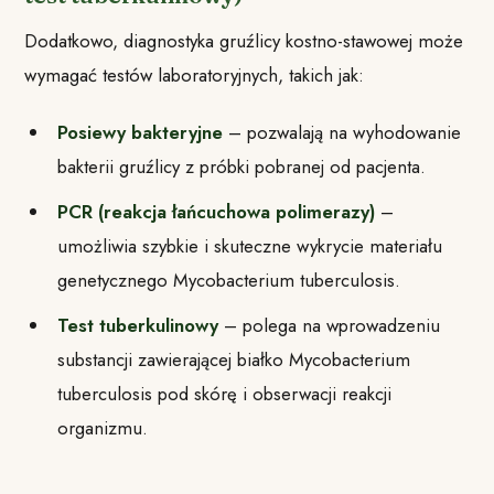
Dodatkowo, diagnostyka gruźlicy kostno-stawowej może
wymagać testów laboratoryjnych, takich jak:
Posiewy bakteryjne
– pozwalają na wyhodowanie
bakterii gruźlicy z próbki pobranej od pacjenta.
PCR (reakcja łańcuchowa polimerazy)
–
umożliwia szybkie i skuteczne wykrycie materiału
genetycznego Mycobacterium tuberculosis.
Test tuberkulinowy
– polega na wprowadzeniu
substancji zawierającej białko Mycobacterium
tuberculosis pod skórę i obserwacji reakcji
organizmu.