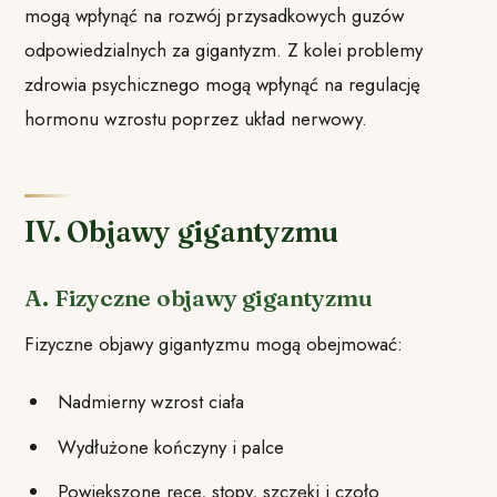
mogą wpłynąć na rozwój przysadkowych guzów
odpowiedzialnych za gigantyzm. Z kolei problemy
zdrowia psychicznego mogą wpłynąć na regulację
hormonu wzrostu poprzez układ nerwowy.
IV. Objawy gigantyzmu
A. Fizyczne objawy gigantyzmu
Fizyczne objawy gigantyzmu mogą obejmować:
Nadmierny wzrost ciała
Wydłużone kończyny i palce
Powiększone ręce, stopy, szczęki i czoło