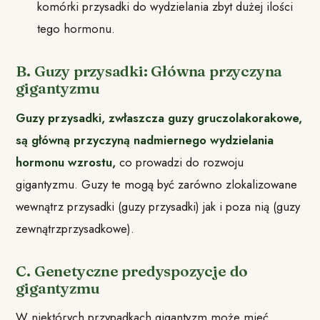
komórki przysadki do wydzielania zbyt dużej ilości
tego hormonu.
B. Guzy przysadki: Główna przyczyna
gigantyzmu
Guzy przysadki, zwłaszcza guzy gruczolakorakowe,
są główną przyczyną nadmiernego wydzielania
hormonu wzrostu,
co prowadzi do rozwoju
gigantyzmu. Guzy te mogą być zarówno zlokalizowane
wewnątrz przysadki (guzy przysadki) jak i poza nią (guzy
zewnątrzprzysadkowe).
C. Genetyczne predyspozycje do
gigantyzmu
W niektórych przypadkach gigantyzm może mieć