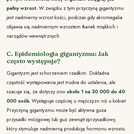
pełny wzrost.
W związku z tym przyczyną gigantyzmu
jest nadmierny wzrost kości, podczas gdy akromegalia
objawia się nadmiernym wzrostem tkanek miękkich i
narządów wewnętrznych.
C. Epidemiologia gigantyzmu: Jak
często występuje?
Gigantyzm jest schorzeniem rzadkim. Dokładna
częstość występowania jest trudna do ustalenia, ale
szacuje się, że dotyczy ono
około 1 na 30 000 do 40
000 osób.
Występuje częściej u mężczyzn niż u kobiet.
Przyczyną gigantyzmu może być aktywna guza
przysadki mózgowej lub guz zewnątrzprzysadkowy,
który stymuluje nadmierną produkcję hormonu wzrostu.