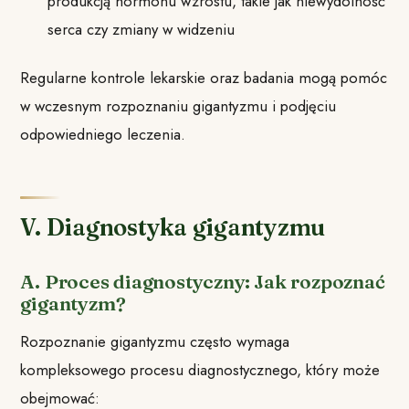
produkcją hormonu wzrostu, takie jak niewydolność
serca czy zmiany w widzeniu
Regularne kontrole lekarskie oraz badania mogą pomóc
w wczesnym rozpoznaniu gigantyzmu i podjęciu
odpowiedniego leczenia.
V. Diagnostyka gigantyzmu
A. Proces diagnostyczny: Jak rozpoznać
gigantyzm?
Rozpoznanie gigantyzmu często wymaga
kompleksowego procesu diagnostycznego, który może
obejmować: