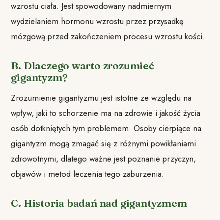
wzrostu ciała. Jest spowodowany nadmiernym
wydzielaniem hormonu wzrostu przez przysadkę
mózgową przed zakończeniem procesu wzrostu kości.
B. Dlaczego warto zrozumieć
gigantyzm?
Zrozumienie gigantyzmu jest istotne ze względu na
wpływ, jaki to schorzenie ma na zdrowie i jakość życia
osób dotkniętych tym problemem. Osoby cierpiące na
gigantyzm mogą zmagać się z różnymi powikłaniami
zdrowotnymi, dlatego ważne jest poznanie przyczyn,
objawów i metod leczenia tego zaburzenia.
C. Historia badań nad gigantyzmem