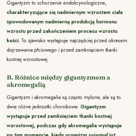
Gigantyzm to schorzenie endokrynologiczne,
charakteryzujące się nadmiernym wzrostem ciała
spowodowanym nadmierną produkcją hormonu
wzrostu przed zakończeniem procesu wzrostu
kości.
To zjawisko występuje najczęściej przed okresem
dojrzewania płciowego i przed zamknięciem tkanki
kostnej wzrostowej.
B. Różnice między gigantyzmem a
akromegalią
Gigantyzm i akromegalia są często mylone, ale są to
dwie różne jednostki chorobowe.
Gigantyzm
występuje przed zamknięciem tkanki kostnej
wzrostowej, podczas gdy akromegalia występuje
po tym momencie, kiedy organizm osiągnął już