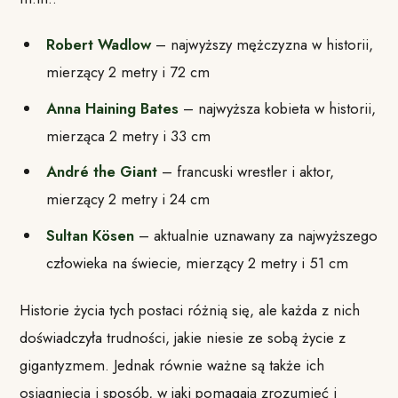
Robert Wadlow
– najwyższy mężczyzna w historii,
mierzący 2 metry i 72 cm
Anna Haining Bates
– najwyższa kobieta w historii,
mierząca 2 metry i 33 cm
André the Giant
– francuski wrestler i aktor,
mierzący 2 metry i 24 cm
Sultan Kösen
– aktualnie uznawany za najwyższego
człowieka na świecie, mierzący 2 metry i 51 cm
Historie życia tych postaci różnią się, ale każda z nich
doświadczyła trudności, jakie niesie ze sobą życie z
gigantyzmem. Jednak równie ważne są także ich
osiągnięcia i sposób, w jaki pomagają zrozumieć i