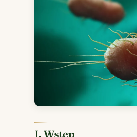
I. Wstęp