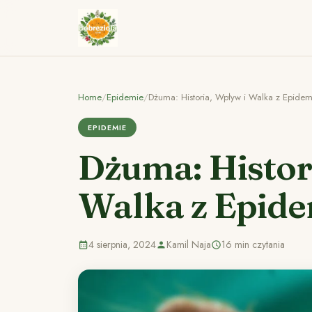
Home
/
Epidemie
/
Dżuma: Historia, Wpływ i Walka z Epidem
EPIDEMIE
Dżuma: Histor
Walka z Epid
4 sierpnia, 2024
Kamil Naja
16 min czytania