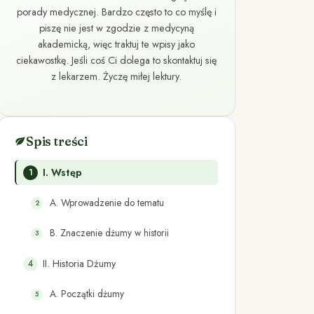
porady medycznej. Bardzo często to co myślę i
piszę nie jest w zgodzie z medycyną
akademicką, więc traktuj te wpisy jako
ciekawostkę. Jeśli coś Ci dolega to skontaktuj się
z lekarzem. Życzę miłej lektury.
Spis treści
I. Wstęp
A. Wprowadzenie do tematu
B. Znaczenie dżumy w historii
II. Historia Dżumy
A. Początki dżumy