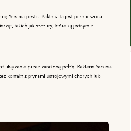
 Yersinia pestis. Bakteria ta jest przenoszona
rząt, takich jak szczury, które są jednym z
st ukąszenie przez zarażoną pchłę. Bakterie Yersinia
z kontakt z płynami ustrojowymi chorych lub