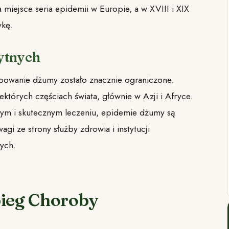
miejsce seria epidemii w Europie, a w XVIII i XIX
ykę.
ytnych
powanie dżumy zostało znacznie ograniczone.
iektórych częściach świata, głównie w Azji i Afryce.
m i skutecznym leczeniu, epidemie dżumy są
agi ze strony służby zdrowia i instytucji
ych.
bieg Choroby