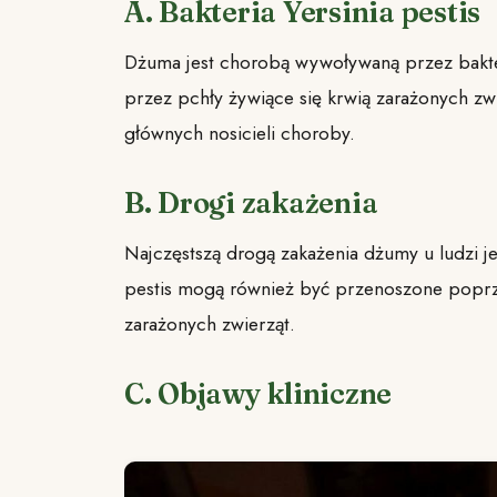
A. Bakteria Yersinia pestis
Dżuma jest chorobą wywoływaną przez bakterię
przez pchły żywiące się krwią zarażonych zwie
głównych nosicieli choroby.
B. Drogi zakażenia
Najczęstszą drogą zakażenia dżumy u ludzi je
pestis mogą również być przenoszone poprze
zarażonych zwierząt.
C. Objawy kliniczne