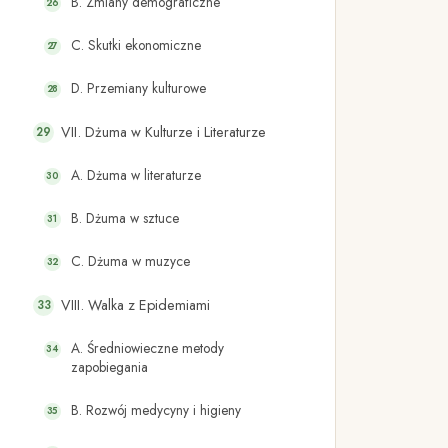
B. Zmiany demograficzne
C. Skutki ekonomiczne
D. Przemiany kulturowe
VII. Dżuma w Kulturze i Literaturze
A. Dżuma w literaturze
B. Dżuma w sztuce
C. Dżuma w muzyce
VIII. Walka z Epidemiami
A. Średniowieczne metody
zapobiegania
B. Rozwój medycyny i higieny