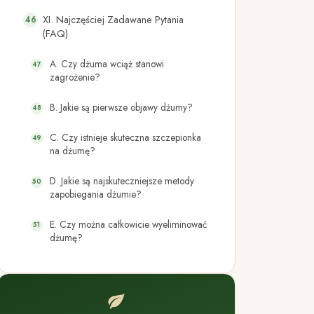
XI. Najczęściej Zadawane Pytania
(FAQ)
A. Czy dżuma wciąż stanowi
zagrożenie?
B. Jakie są pierwsze objawy dżumy?
C. Czy istnieje skuteczna szczepionka
na dżumę?
D. Jakie są najskuteczniejsze metody
zapobiegania dżumie?
E. Czy można całkowicie wyeliminować
dżumę?