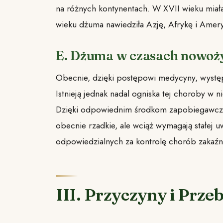
na różnych kontynentach. W XVII wieku miała 
wieku dżuma nawiedziła Azję, Afrykę i Amer
E. Dżuma w czasach nowoż
Obecnie, dzięki postępowi medycyny, wystę
Istnieją jednak nadal ogniska tej choroby w n
Dzięki odpowiednim środkom zapobiegawczy
obecnie rzadkie, ale wciąż wymagają stałej uw
odpowiedzialnych za kontrolę chorób zakaźn
III. Przyczyny i Prze