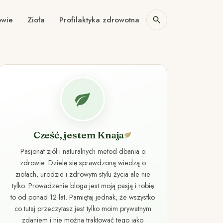
owie
Zioła
Profilaktyka zdrowotna
Cześć, jestem Knaja
Pasjonat ziół i naturalnych metod dbania o
zdrowie. Dzielę się sprawdzoną wiedzą o
ziołach, urodzie i zdrowym stylu życia ale nie
tylko. Prowadzenie bloga jest moją pasją i robię
to od ponad 12 lat. Pamiętaj jednak, że wszystko
co tutaj przeczytasz jest tylko moim prywatnym
zdaniem i nie można traktować tego jako