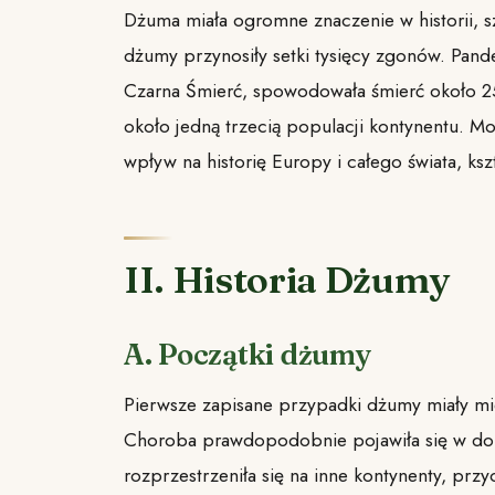
Dżuma miała ogromne znaczenie w historii, s
dżumy przynosiły setki tysięcy zgonów. Pan
Czarna Śmierć, spowodowała śmierć około 25
około jedną trzecią populacji kontynentu. M
wpływ na historię Europy i całego świata, ksz
II. Historia Dżumy
A. Początki dżumy
Pierwsze zapisane przypadki dżumy miały mie
Choroba prawdopodobnie pojawiła się w dol
rozprzestrzeniła się na inne kontynenty, prz