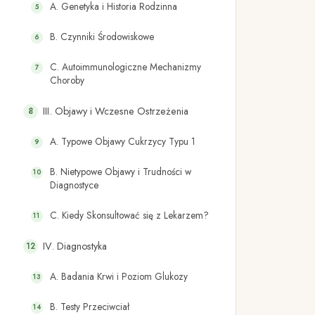
A. Genetyka i Historia Rodzinna
B. Czynniki Środowiskowe
C. Autoimmunologiczne Mechanizmy
Choroby
III. Objawy i Wczesne Ostrzeżenia
A. Typowe Objawy Cukrzycy Typu 1
B. Nietypowe Objawy i Trudności w
Diagnostyce
C. Kiedy Skonsultować się z Lekarzem?
IV. Diagnostyka
A. Badania Krwi i Poziom Glukozy
B. Testy Przeciwciał