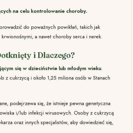
cych na celu kontrolowanie choroby.
prowadzić do poważnych powikłań, takich jak
krwionośnymi, a nawet choroby serca i nerek.
Dotknięty i Dlaczego?
jącym się w dzieciństwie lub młodym wieku
.
 z cukrzycą i około 1,25 miliona osób w Stanach
ne, podejrzewa się, że istnieje pewna genetyczna
dowiska i/lub infekcji wirusowych. Osoby z cukrzycą
ekarza oraz innych specjalistów, aby dowiedzieć się,