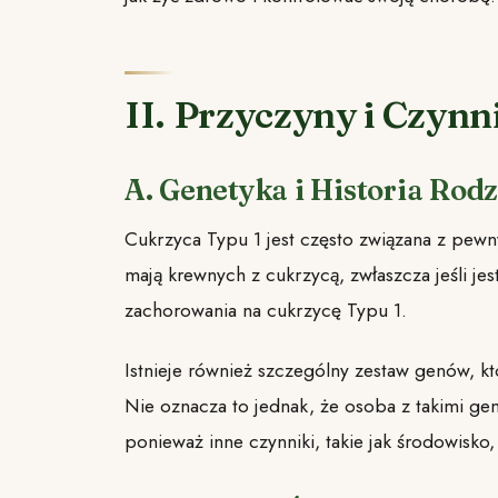
II. Przyczyny i Czynn
A. Genetyka i Historia Rod
Cukrzyca Typu 1 jest często związana z pew
mają krewnych z cukrzycą, zwłaszcza jeśli jes
zachorowania na cukrzycę Typu 1.
Istnieje również szczególny zestaw genów, k
Nie oznacza to jednak, że osoba z takimi ge
ponieważ inne czynniki, takie jak środowisko