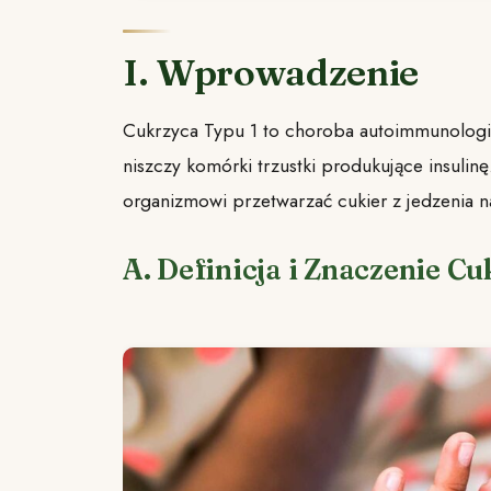
I. Wprowadzenie
Cukrzyca Typu 1 to choroba autoimmunologic
niszczy komórki trzustki produkujące insulin
organizmowi przetwarzać cukier z jedzenia n
A. Definicja i Znaczenie C