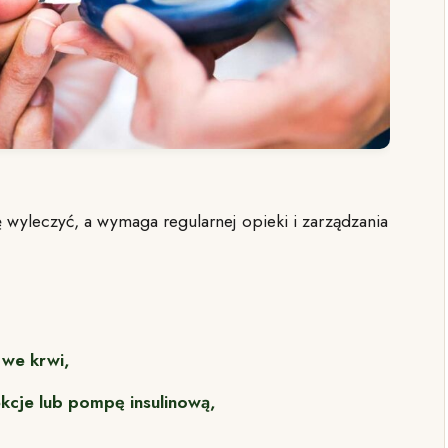
ę wyleczyć, a wymaga regularnej opieki i zarządzania
 we krwi,
ekcje lub pompę insulinową,