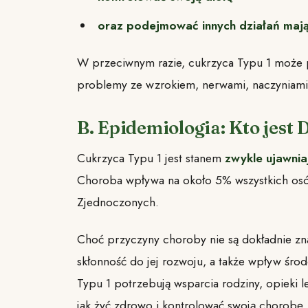
oraz podejmować innych działań mają
W przeciwnym razie, cukrzyca Typu 1 może 
problemy ze wzrokiem, nerwami, naczyniami 
B. Epidemiologia: Kto jest 
Cukrzyca Typu 1 jest stanem
zwykle ujawnia
Choroba wpływa na około 5% wszystkich osób
Zjednoczonych.
Choć przyczyny choroby nie są dokładnie zna
skłonność do jej rozwoju, a także wpływ śro
Typu 1 potrzebują wsparcia rodziny, opieki l
jak żyć zdrowo i kontrolować swoją chorobę.