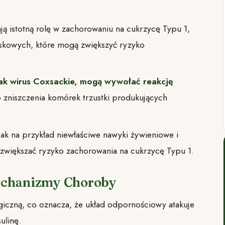
ą istotną rolę w zachorowaniu na cukrzycę Typu 1,
iskowych, które mogą zwiększyć ryzyko
jak wirus Coxsackie,
mogą wywołać reakcję
o zniszczenia komórek trzustki produkujących
ak na przykład niewłaściwe nawyki żywieniowe i
 zwiększać ryzyko zachorowania na cukrzycę Typu 1.
echanizmy Choroby
iczną, co oznacza, że układ odpornościowy atakuje
ulinę.