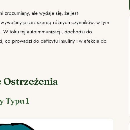
i zrozumiany, ale wydaje się, że jest
wywołany przez szereg różnych czynników, w tym
. W toku tej autoimmunizacji, dochodzi do
, co prowadzi do deficytu insuliny i w efekcie do
e Ostrzeżenia
y Typu 1