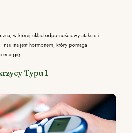
zna, w której układ odpornościowy atakuje i
ę. Insulina jest hormonem, który pomaga
a energię.
ukrzycy Typu 1