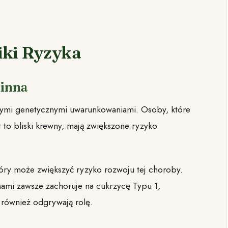
iki Ryzyka
zinna
nymi genetycznymi uwarunkowaniami. Osoby, które
t to bliski krewny, mają zwiększone ryzyko
tóry może zwiększyć ryzyko rozwoju tej choroby.
nami zawsze zachoruje na cukrzycę Typu 1,
, również odgrywają rolę.