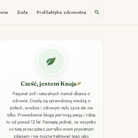
owie
Zioła
Profilaktyka zdrowotna
Cześć, jestem Knaja
Pasjonat ziół i naturalnych metod dbania o
zdrowie. Dzielę się sprawdzoną wiedzą o
ziołach, urodzie i zdrowym stylu życia ale nie
tylko. Prowadzenie bloga jest moją pasją i robię
to od ponad 12 lat. Pamiętaj jednak, że wszystko
co tutaj przeczytasz jest tylko moim prywatnym
zdaniem i nie można traktować tego jako