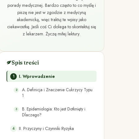
porady medycznej. Bardzo często to co myślę i
piszę nie jest w zgodzie z medycyną
akademicką, więc traktuj te wpisy jako
ciekawostkę. Jeśli coś Ci dolega to skontaktuj się
z lekarzem. Życzę miłej lektury.
Spis treści
I. Wprowadzenie
A. Definicja i Znaczenie Cukrzycy Typu
1
B. Epidemiologia: Kto jest Dotknięty i
Dlaczego?
II. Przyczyny i Czynniki Ryzyka