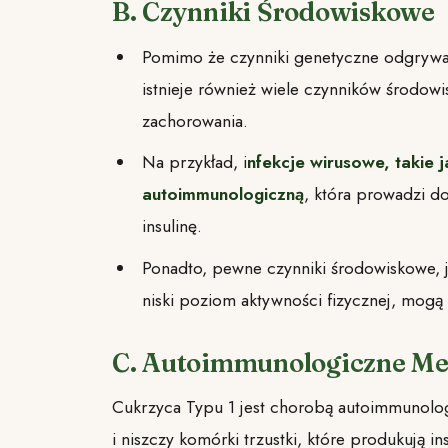
B. Czynniki Środowiskowe
Pomimo że czynniki genetyczne odgrywaj
istnieje również wiele czynników środow
zachorowania.
Na przykład, i
nfekcje wirusowe, takie 
autoimmunologiczną
, która prowadzi d
insulinę.
Ponadto, pewne czynniki środowiskowe, j
niski poziom aktywności fizycznej, mogą
C. Autoimmunologiczne M
Cukrzyca Typu 1 jest chorobą autoimmunolog
i niszczy komórki trzustki, które produkują ins