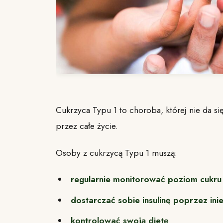
Cukrzyca Typu 1 to choroba, której nie da si
przez całe życie.
Osoby z cukrzycą Typu 1 muszą:
regularnie monitorować poziom cukru
dostarczać sobie insulinę poprzez ini
kontrolować swoją dietę