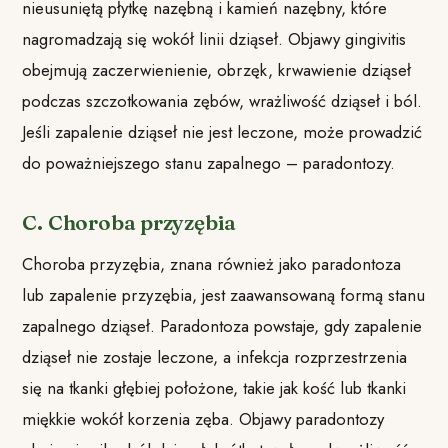
nieusuniętą płytkę nazębną i kamień nazębny, które
nagromadzają się wokół linii dziąseł. Objawy gingivitis
obejmują zaczerwienienie, obrzęk, krwawienie dziąseł
podczas szczotkowania zębów, wrażliwość dziąseł i ból.
Jeśli zapalenie dziąseł nie jest leczone, może prowadzić
do poważniejszego stanu zapalnego – paradontozy.
C. Choroba przyzębia
Choroba przyzębia, znana również jako paradontoza
lub zapalenie przyzębia, jest zaawansowaną formą stanu
zapalnego dziąseł. Paradontoza powstaje, gdy zapalenie
dziąseł nie zostaje leczone, a infekcja rozprzestrzenia
się na tkanki głębiej położone, takie jak kość lub tkanki
miękkie wokół korzenia zęba. Objawy paradontozy