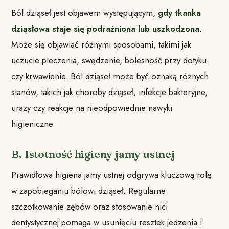
Ból dziąseł jest objawem występującym,
gdy tkanka
dziąsłowa staje się podrażniona lub uszkodzona
.
Może się objawiać różnymi sposobami, takimi jak
uczucie pieczenia, swędzenie, bolesność przy dotyku
czy krwawienie. Ból dziąseł może być oznaką różnych
stanów, takich jak choroby dziąseł, infekcje bakteryjne,
urazy czy reakcje na nieodpowiednie nawyki
higieniczne.
B. Istotność higieny jamy ustnej
Prawidłowa higiena jamy ustnej odgrywa kluczową rolę
w zapobieganiu bólowi dziąseł. Regularne
szczotkowanie zębów oraz stosowanie nici
dentystycznej pomaga w usunięciu resztek jedzenia i