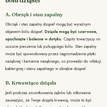
bólu dziąseł
A. Obrzęk i stan zapalny
Obrzęk i stan zapalny dziąseł mogą być wyraźnym
objawem bólu dziąseł.
Dziąsła mogą być czerwone,
opuchnięte i bolesne w dotyku
. Często towarzyszy im
uczucie pieczenia lub pulsującego bólu. Stan zapalny
może być spowodowany przez nagromadzenie płytki
nazębnej i kamienia nazębnego, co prowadzi do infekcji
bakteryjnej i stanu zapalnego w obrębie dziąseł.
B. Krwawiące dziąsła
Jeśli podczas szczotkowania zębów lub nitkowania
zauważysz, że Twoje dziąsła krwawią, może to być