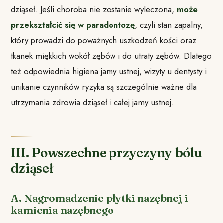
dziąseł. Jeśli choroba nie zostanie wyleczona,
może
przekształcić się w paradontozę
, czyli stan zapalny,
który prowadzi do poważnych uszkodzeń kości oraz
tkanek miękkich wokół zębów i do utraty zębów. Dlatego
też odpowiednia higiena jamy ustnej, wizyty u dentysty i
unikanie czynników ryzyka są szczególnie ważne dla
utrzymania zdrowia dziąseł i całej jamy ustnej.
III. Powszechne przyczyny bólu
dziąseł
A. Nagromadzenie płytki nazębnej i
kamienia nazębnego