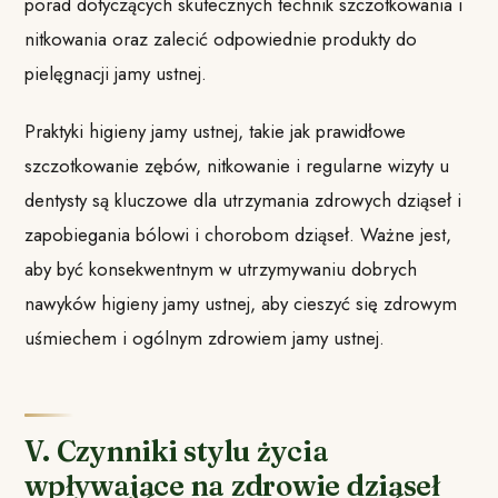
porad dotyczących skutecznych technik szczotkowania i
nitkowania oraz zalecić odpowiednie produkty do
pielęgnacji jamy ustnej.
Praktyki higieny jamy ustnej, takie jak prawidłowe
szczotkowanie zębów, nitkowanie i regularne wizyty u
dentysty są kluczowe dla utrzymania zdrowych dziąseł i
zapobiegania bólowi i chorobom dziąseł. Ważne jest,
aby być konsekwentnym w utrzymywaniu dobrych
nawyków higieny jamy ustnej, aby cieszyć się zdrowym
uśmiechem i ogólnym zdrowiem jamy ustnej.
V. Czynniki stylu życia
wpływające na zdrowie dziąseł