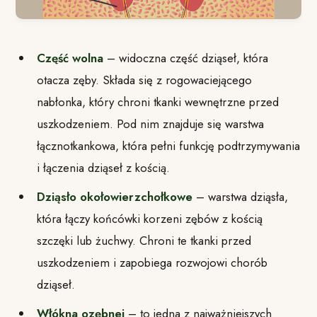
Część wolna
– widoczna część dziąseł, która
otacza zęby. Składa się z rogowaciejącego
nabłonka, który chroni tkanki wewnętrzne przed
uszkodzeniem. Pod nim znajduje się warstwa
łącznotkankowa, która pełni funkcję podtrzymywania
i łączenia dziąseł z kością.
Dziąsło okołowierzchołkowe
– warstwa dziąsła,
która łączy końcówki korzeni zębów z kością
szczęki lub żuchwy. Chroni te tkanki przed
uszkodzeniem i zapobiega rozwojowi chorób
dziąseł.
Włókna ozębnej
– to jedna z najważniejszych