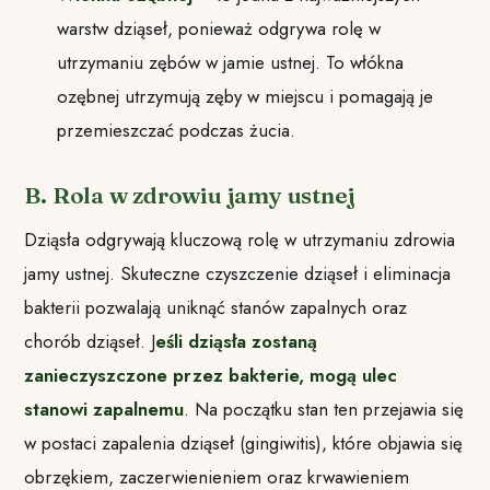
warstw dziąseł, ponieważ odgrywa rolę w
utrzymaniu zębów w jamie ustnej. To włókna
ozębnej utrzymują zęby w miejscu i pomagają je
przemieszczać podczas żucia.
B. Rola w zdrowiu jamy ustnej
Dziąsła odgrywają kluczową rolę w utrzymaniu zdrowia
jamy ustnej. Skuteczne czyszczenie dziąseł i eliminacja
bakterii pozwalają uniknąć stanów zapalnych oraz
chorób dziąseł. J
eśli dziąsła zostaną
zanieczyszczone przez bakterie, mogą ulec
stanowi zapalnemu
. Na początku stan ten przejawia się
w postaci zapalenia dziąseł (gingiwitis), które objawia się
obrzękiem, zaczerwienieniem oraz krwawieniem