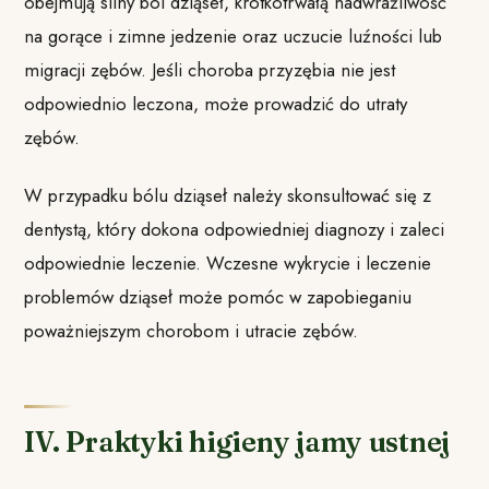
obejmują silny ból dziąseł, krótkotrwałą nadwrażliwość
na gorące i zimne jedzenie oraz uczucie luźności lub
migracji zębów. Jeśli choroba przyzębia nie jest
odpowiednio leczona, może prowadzić do utraty
zębów.
W przypadku bólu dziąseł należy skonsultować się z
dentystą, który dokona odpowiedniej diagnozy i zaleci
odpowiednie leczenie. Wczesne wykrycie i leczenie
problemów dziąseł może pomóc w zapobieganiu
poważniejszym chorobom i utracie zębów.
IV. Praktyki higieny jamy ustnej