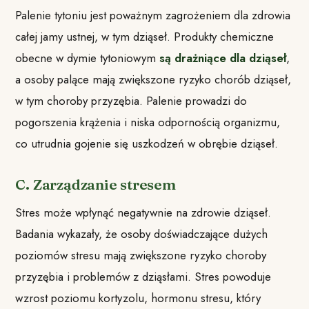
Palenie tytoniu jest poważnym zagrożeniem dla zdrowia
całej jamy ustnej, w tym dziąseł. Produkty chemiczne
obecne w dymie tytoniowym
są drażniące dla dziąseł
,
a osoby palące mają zwiększone ryzyko chorób dziąseł,
w tym choroby przyzębia. Palenie prowadzi do
pogorszenia krążenia i niska odpornością organizmu,
co utrudnia gojenie się uszkodzeń w obrębie dziąseł.
C. Zarządzanie stresem
Stres może wpłynąć negatywnie na zdrowie dziąseł.
Badania wykazały, że osoby doświadczające dużych
poziomów stresu mają zwiększone ryzyko choroby
przyzębia i problemów z dziąsłami. Stres powoduje
wzrost poziomu kortyzolu, hormonu stresu, który