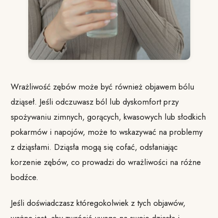
Wrażliwość zębów może być również objawem bólu
dziąseł. Jeśli odczuwasz ból lub dyskomfort przy
spożywaniu zimnych, gorących, kwasowych lub słodkich
pokarmów i napojów, może to wskazywać na problemy
z dziąsłami. Dziąsła mogą się cofać, odsłaniając
korzenie zębów, co prowadzi do wrażliwości na różne
bodźce.
Jeśli doświadczasz któregokolwiek z tych objawów,
ważne jest, aby zwrócić uwagę na swoje dziąsła i