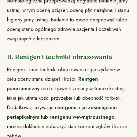
stomatologiczna przeprowadzą dogłębne badanie jamy
ustnej, w tym ocenę dziąseł, ocenę płyt nazębnej i stanu
higieny jamy ustnej. Badanie to może obejmować także
ocenę stanu ogólnego zdrowia pacjenta i oczekiwań
związanych z leczeniem.
B. Rentgen i techniki obrazowania
Rentgen i inne techniki obrazowania są przydatne w
celu oceny stanu dziąseł i kości.
Rentgen
panoramiczny
może ujawnić zmiany w tkance kostnej,
takie jak utrata kości przyzębia lub obecność torbieli.
Dodatkowo, używając
rentgenu z przesunięciem
periapikalnym lub rentgenu wewnątrzustnego
,
można dokładnie zobaczyć stan korzeni zębów i koron
zębów.