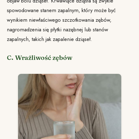
objaw bólu dziąseł. Krwawiące dziąsła są zwykle
spowodowane stanem zapalnym, który może być
wynikiem niewłaściwego szczotkowania zębów,
nagromadzenia się płytki nazębnej lub stanów
zapalnych, takich jak zapalenie dziąseł.
C. Wrażliwość zębów