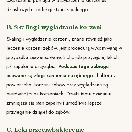
czyszczenie pomaga w oczyszczeniu kieszonek
dziąsłowych i redukcji stanu zapalnego.
B. Skaling i wygładzanie korzeni
Skaling i wygładzanie korzeni, znane również jako
leczenie korzeni zębów, jest procedurą wykonywaną w
przypadku zaawansowanych chorób przyzębia, takich
jak zapalenie przyzębia.
Podczas tego zabiegu
usuwane są złogi kamienia nazębnego
i bakterii z
powierzchni korzeni zębów oraz wygładzane są
nierówności na korzeniach. Dzięki temu działaniu
zmniejsza się stan zapalny i umożliwia lepsze
przyleganie dziąseł do zębów.
C. Leki przeciwbakteryjne