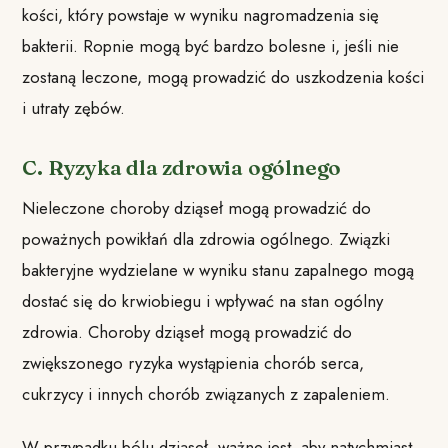
kości, który powstaje w wyniku nagromadzenia się
bakterii. Ropnie mogą być bardzo bolesne i, jeśli nie
zostaną leczone, mogą prowadzić do uszkodzenia kości
i utraty zębów.
C. Ryzyka dla zdrowia ogólnego
Nieleczone choroby dziąseł mogą prowadzić do
poważnych powikłań dla zdrowia ogólnego. Związki
bakteryjne wydzielane w wyniku stanu zapalnego mogą
dostać się do krwiobiegu i wpływać na stan ogólny
zdrowia. Choroby dziąseł mogą prowadzić do
zwiększonego ryzyka wystąpienia chorób serca,
cukrzycy i innych chorób związanych z zapaleniem.
W przypadku bólu dziąseł, ważne jest, aby natychmiast