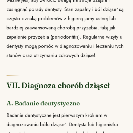
zasięgnąć porady dentysty. Stan zapalny i ból dziąseł są
często oznaką problemów z higieną jamy ustnej lub
bardziej zaawansowaną chorobą przyzębia, taką jak
zapalenie przyzębia (periodontitis). Regularne wizyty u
dentysty mogą pomóc w diagnozowaniu i leczeniu tych
stanów oraz utrzymaniu zdrowych dziąseł.
VII. Diagnoza chorób dziąseł
A. Badanie dentystyczne
Badanie dentystyczne jest pierwszym krokiem w
diagnozowaniu bólu dziąseł. Dentysta lub higienistka