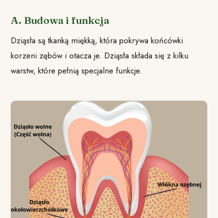
A. Budowa i funkcja
Dziąsła są tkanką miękką, która pokrywa końcówki
korzeni zębów i otacza je. Dziąsła składa się z kilku
warstw, które pełnią specjalne funkcje.