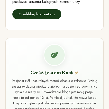
podczas pisania kolejnych komentarzy.
Cześć, jestem Knaja
Pasjonat ziół i naturalnych metod dbania o zdrowie. Dzielę
się sprawdzoną wiedzą o ziołach, urodzie i zdrowym stylu
życia ale nie tylko. Prowadzenie bloga jest moją pasją i
robię to od ponad 12 lat. Pamiętaj jednak, że wszystko co
tutaj przeczytasz jest tylko moim prywatnym zdaniem i nie
można traktować tego jako porady medycznej. Bardzo