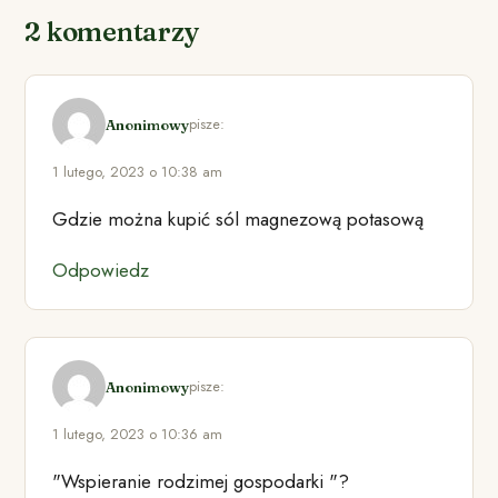
2 komentarzy
pisze:
Anonimowy
1 lutego, 2023 o 10:38 am
Gdzie można kupić sól magnezową potasową
Odpowiedz
pisze:
Anonimowy
1 lutego, 2023 o 10:36 am
"Wspieranie rodzimej gospodarki "?