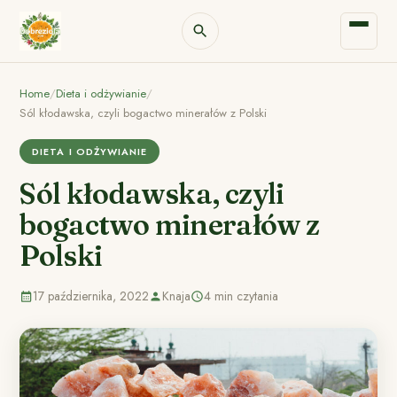
Home
/
Dieta i odżywianie
/
Sól kłodawska, czyli bogactwo minerałów z Polski
DIETA I ODŻYWIANIE
Sól kłodawska, czyli
bogactwo minerałów z
Polski
17 października, 2022
Knaja
4 min czytania