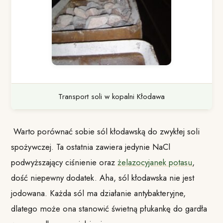
Transport soli w kopalni Kłodawa
Warto porównać sobie sól kłodawską do zwykłej soli
spożywczej. Ta ostatnia zawiera jedynie NaCl
podwyższający ciśnienie oraz
żelazocyjanek potasu
,
dość niepewny dodatek. Aha, sól kłodawska nie jest
jodowana. Każda sól ma działanie antybakteryjne,
dlatego może ona stanowić świetną płukankę do gardła