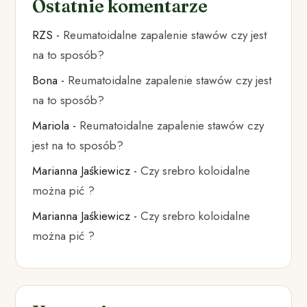
Ostatnie komentarze
RZS
-
Reumatoidalne zapalenie stawów czy jest
na to sposób?
Bona
-
Reumatoidalne zapalenie stawów czy jest
na to sposób?
Mariola
-
Reumatoidalne zapalenie stawów czy
jest na to sposób?
Marianna Jaśkiewicz
-
Czy srebro koloidalne
można pić ?
Marianna Jaśkiewicz
-
Czy srebro koloidalne
można pić ?