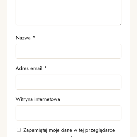
Nazwa
*
Adres email
*
Witryna internetowa
Zapamiętaj moje dane w tej przeglądarce