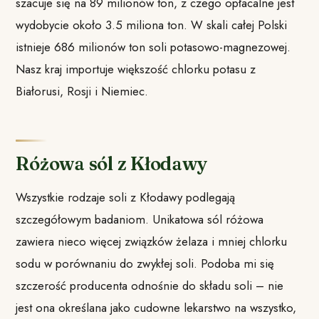
szacuje się na 89 milionów ton, z czego opłacalne jest
wydobycie około 3.5 miliona ton. W skali całej Polski
istnieje 686 milionów ton soli potasowo-magnezowej.
Nasz kraj importuje większość chlorku potasu z
Białorusi, Rosji i Niemiec.
Różowa sól z Kłodawy
Wszystkie rodzaje soli z Kłodawy podlegają
szczegółowym badaniom. Unikatowa sól różowa
zawiera nieco więcej związków żelaza i mniej chlorku
sodu w porównaniu do zwykłej soli. Podoba mi się
szczerość producenta odnośnie do składu soli – nie
jest ona określana jako cudowne lekarstwo na wszystko,