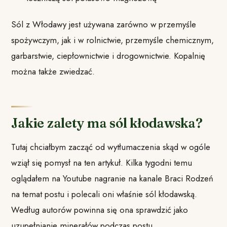
Sól z Włodawy jest używana zarówno w przemyśle
spożywczym, jak i w rolnictwie, przemyśle chemicznym,
garbarstwie, ciepłownictwie i drogownictwie. Kopalnię
można także zwiedzać.
Jakie zalety ma sól kłodawska?
Tutaj chciałbym zacząć od wytłumaczenia skąd w ogóle
wziął się pomysł na ten artykuł. Kilka tygodni temu
oglądałem na Youtube nagranie na kanale Braci Rodzeń
na temat postu i polecali oni właśnie sól kłodawską.
Według autorów powinna się ona sprawdzić jako
uzupełnianie minerałów podczas postu.