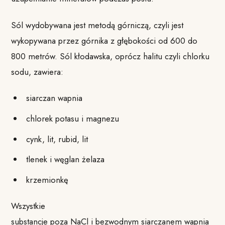
Sól wydobywana jest metodą górniczą, czyli jest
wykopywana przez górnika z głębokości od 600 do
800 metrów. Sól kłodawska, oprócz halitu czyli chlorku
sodu, zawiera:
siarczan wapnia
chlorek potasu i magnezu
cynk, lit, rubid, lit
tlenek i węglan żelaza
krzemionkę
Wszystkie
substancje poza NaCl i bezwodnym siarczanem wapnia