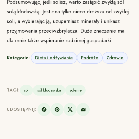
Podsumowując, jeśli solisz, warto zastąpić zwykłą sól
solą kłodawską. Jest ona tylko nieco droższa od zwykłej
soli, a wybierając ją, uzupełniasz minerały i unikasz
przyjmowania przeciwzbrylacza. Duże znaczenie ma
dla mnie także wspieranie rodzimej gospodarki.
Kategorie:
Dieta i odżywianie
Podróże
Zdrowie
TAGI:
sól
sól kłodawska
solenie
UDOSTĘPNIJ: