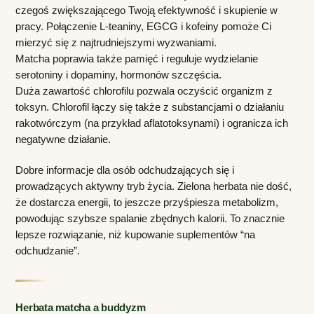
czegoś zwiększającego Twoją efektywność i skupienie w 
pracy. Połączenie L-teaniny, EGCG i kofeiny pomoże Ci 
mierzyć się z najtrudniejszymi wyzwaniami. 
Matcha poprawia także pamięć i reguluje wydzielanie 
serotoniny i dopaminy, hormonów szczęścia.
Duża zawartość chlorofilu pozwala oczyścić organizm z 
toksyn. Chlorofil łączy się także z substancjami o działaniu 
rakotwórczym (na przykład aflatotoksynami) i ogranicza ich 
negatywne działanie.
Dobre informacje dla osób odchudzających się i 
prowadzących aktywny tryb życia. Zielona herbata nie dość, 
że dostarcza energii, to jeszcze przyśpiesza metabolizm, 
powodując szybsze spalanie zbędnych kalorii. To znacznie 
lepsze rozwiązanie, niż kupowanie suplementów “na 
odchudzanie”. 
Herbata matcha a buddyzm