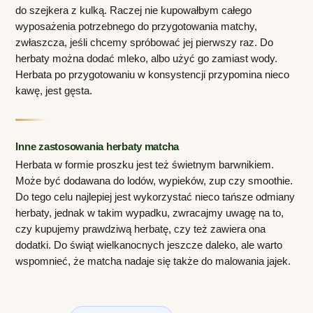
do szejkera z kulką. Raczej nie kupowałbym całego 
wyposażenia potrzebnego do przygotowania matchy, 
zwłaszcza, jeśli chcemy spróbować jej pierwszy raz. Do 
herbaty można dodać mleko, albo użyć go zamiast wody. 
Herbata po przygotowaniu w konsystencji przypomina nieco 
kawę, jest gęsta.
Inne zastosowania herbaty matcha
Herbata w formie proszku jest też świetnym barwnikiem. 
Może być dodawana do lodów, wypieków, zup czy smoothie. 
Do tego celu najlepiej jest wykorzystać nieco tańsze odmiany 
herbaty, jednak w takim wypadku, zwracajmy uwagę na to, 
czy kupujemy prawdziwą herbatę, czy też zawiera ona 
dodatki. Do świąt wielkanocnych jeszcze daleko, ale warto 
wspomnieć, że matcha nadaje się także do malowania jajek.