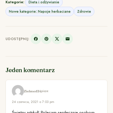
Kategorie:
Dieta i odżywianie
Nowe kategorie: Napoje herbaciane
Zdrowie
UDOSTĘPNIJ:
Jeden komentarz
pisze:
Zielmed24
24 czerwca, 2021 o 7:03 pm
Świetny artykuł! Polecam serdecznie osobom,