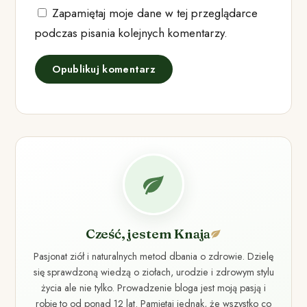
Zapamiętaj moje dane w tej przeglądarce
podczas pisania kolejnych komentarzy.
Cześć, jestem Knaja
Pasjonat ziół i naturalnych metod dbania o zdrowie. Dzielę
się sprawdzoną wiedzą o ziołach, urodzie i zdrowym stylu
życia ale nie tylko. Prowadzenie bloga jest moją pasją i
robię to od ponad 12 lat. Pamiętaj jednak, że wszystko co