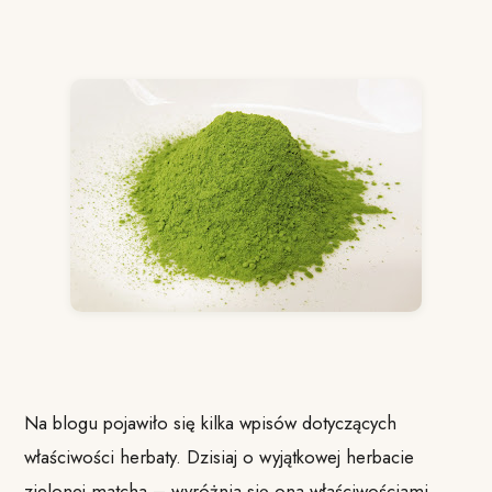
Na blogu pojawiło się kilka wpisów dotyczących
właściwości herbaty. Dzisiaj o wyjątkowej herbacie
zielonej matcha – wyróżnia się ona właściwościami