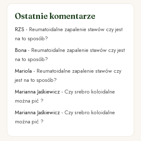
Ostatnie komentarze
RZS
-
Reumatoidalne zapalenie stawów czy jest
na to sposób?
Bona
-
Reumatoidalne zapalenie stawów czy jest
na to sposób?
Mariola
-
Reumatoidalne zapalenie stawów czy
jest na to sposób?
Marianna Jaśkiewicz
-
Czy srebro koloidalne
można pić ?
Marianna Jaśkiewicz
-
Czy srebro koloidalne
można pić ?