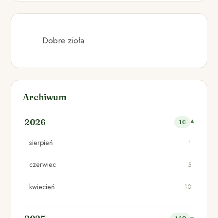
Dobre zioła
Archiwum
2026
16
sierpień
1
czerwiec
5
kwiecień
10