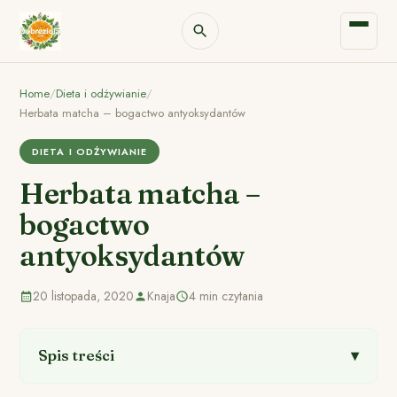
Home
/
Dieta i odżywianie
/
Herbata matcha – bogactwo antyoksydantów
DIETA I ODŻYWIANIE
Herbata matcha –
bogactwo
antyoksydantów
20 listopada, 2020
Knaja
4 min czytania
Spis treści