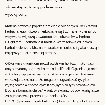
zdrowotnymi, formą podania oraz …
wysoką ceną.
Matcha powstaje poprzez zmielenie suszonych liści krzewu 
herbacianego. Krzewy herbaciane są trzymane w cieniu, co 
wpływa na większą zawartość aminokwasów w herbacie. 
Dzięki temu, herbata jest bardziej wartościowa od innych 
herbat zielonych. Można ze spokojem polecić ją jako lepszą z 
najlepszych form zielonej herbaty. 
Głównym składnikiem prozdrowotnym herbaty 
matcha 
są 
antyoksydanty z grupy katechin i polifenoli. Ograniczają one 
szkodliwy wpływ wolnych rodników na organizm. Badania 
wskazują także na to, że mogą one ograniczać ryzyko 
występowania chorób cywilizacyjnych, w tym nowotworów. 
Dobra informacja dla pań – antyoksydanty odpowiadają także 
za ograniczenie procesu starzenia skóry.
EGCG (galusan epigallokatechiny) to wróg złego cholesterolu 