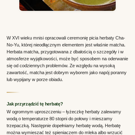
W XVI wieku mnisi opracowali ceremonię picia herbaty Cha-
No-Yu, której nieodłącznym elementem jest właśnie matcha. 
Herbata matcha, przygotowana z dbałością o szczegóły i w 
atmosferze wyjątkowości, może być sposobem na oderwanie 
się od codziennych problemów. Ze względu na wysoką 
zawartość, matcha jest dobrym wyborem jako napój poranny 
lub wypijany w porze obiadu.
Jak przyrządzić tę herbatę?
W ogromnym uproszczeniu – łyżeczkę herbaty zalewamy 
wodą o temperaturze 80 stopni do połowy i mieszamy 
trzepaczką. Następnie dopełniamy herbatę wodą. Herbatę 
można wymieszać też spieniaczem do mleka albo wrzucić 