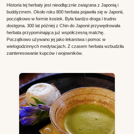
Historia tej herbaty jest nieodłącznie związana z Japonią i 
buddyzmem. Około roku 800 herbata pojawiła się w Japonii, 
początkowo w formie kostek. Była bardzo droga i trudno 
dostępna. 300 lat później z Chin do Japonii przywędrowała 
herbata przypominająca już współczesną matchę. 
Początkowo używano jej jako lekarstwa i pomoc w 
wielogodzinnych medytacjach. Z czasem herbata wzbudziła 
zainteresowanie kupców i wojowników.