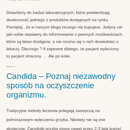
Dotarliśmy do badań laboratoryjnych, które potwierdzają
skuteczność jednego z produktów dostępnych na rynku.
Pamiętaj , że w naszym blogu niczego nie kupujesz. Jedyny cel
jaki sobie stawiamy do informowanie o pewnych możliwościach,
które są łatwo dostępne, a nie można się o nich dowiedzieć u
lekarzy. Dlaczego ? A zapewne dlatego, że pacjent wyleczony
to pacjent stracony … Ale po kolei.
Candida – Poznaj niezawodny
sposób na oczyszczenie
organizmu.
Tradycyjne metody leczenia polegają zazwyczaj na
jednorazowym wyleczeniu grzyba. Niestety nie są one
skuteczne. Zarodniki grzyba mogą nawet przez 2-3 lata krążyć