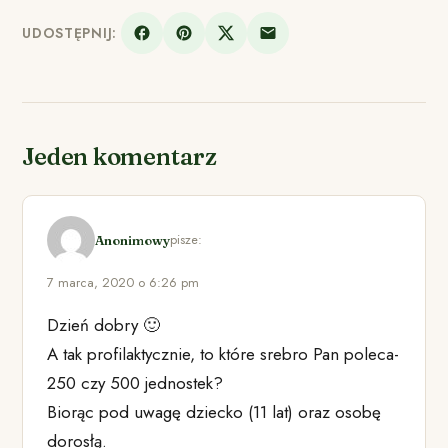
UDOSTĘPNIJ:
Jeden komentarz
pisze:
Anonimowy
7 marca, 2020 o 6:26 pm
Dzień dobry 🙂
A tak profilaktycznie, to które srebro Pan poleca-
250 czy 500 jednostek?
Biorąc pod uwagę dziecko (11 lat) oraz osobę
dorosłą.