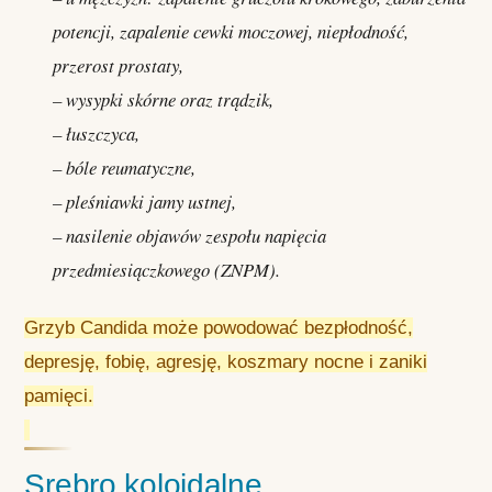
potencji, zapalenie cewki moczowej, niepłodność,
przerost prostaty,
– wysypki skórne oraz trądzik,
– łuszczyca,
– bóle reumatyczne,
– pleśniawki jamy ustnej,
– nasilenie objawów zespołu napięcia
przedmiesiączkowego (ZNPM).
Grzyb Candida może powodować bezpłodność,
depresję, fobię, agresję, koszmary nocne i zaniki
pamięci.
Srebro koloidalne