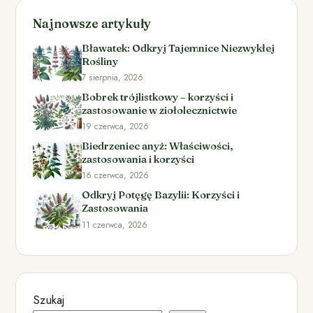
Najnowsze artykuły
Bławatek: Odkryj Tajemnice Niezwykłej
Rośliny
7 sierpnia, 2026
Bobrek trójlistkowy – korzyści i
zastosowanie w ziołolecznictwie
19 czerwca, 2026
Biedrzeniec anyż: Właściwości,
zastosowania i korzyści
16 czerwca, 2026
Odkryj Potęgę Bazylii: Korzyści i
Zastosowania
11 czerwca, 2026
Szukaj