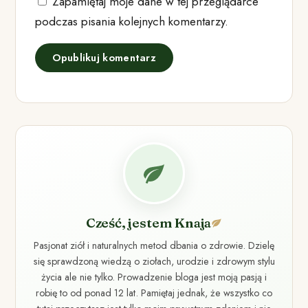
Zapamiętaj moje dane w tej przeglądarce
podczas pisania kolejnych komentarzy.
Cześć, jestem Knaja
Pasjonat ziół i naturalnych metod dbania o zdrowie. Dzielę
się sprawdzoną wiedzą o ziołach, urodzie i zdrowym stylu
życia ale nie tylko. Prowadzenie bloga jest moją pasją i
robię to od ponad 12 lat. Pamiętaj jednak, że wszystko co