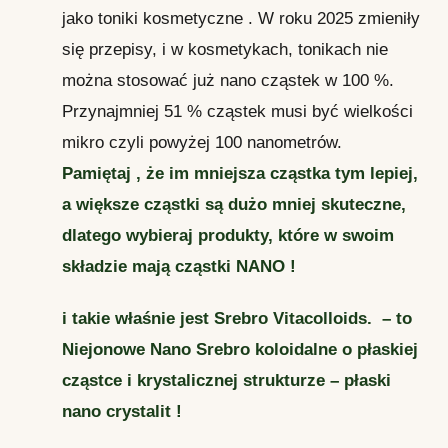
jako toniki kosmetyczne . W roku 2025 zmieniły
się przepisy, i w kosmetykach, tonikach nie
można stosować już nano cząstek w 100 %.
Przynajmniej 51 % cząstek musi być wielkości
mikro czyli powyżej 100 nanometrów.
Pamiętaj , że im mniejsza cząstka tym lepiej,
a większe cząstki są dużo mniej skuteczne,
dlatego wybieraj produkty, które w swoim
składzie mają cząstki NANO !
i takie właśnie jest Srebro Vitacolloids. – to
Niejonowe Nano Srebro koloidalne o płaskiej
cząstce i krystalicznej strukturze – płaski
nano crystalit !