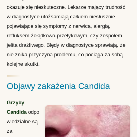
okazuje się nieskuteczne. Lekarze mający trudność
w diagnostyce utożsamiają całkiem niesłusznie
pojawiające się symptomy z nerwicą, alergią,
refluksem żołądkowo-przełykowym, czy zespołem
jelita drażliwego. Błędy w diagnostyce sprawiają, że
nie znika przyczyna problemu, co pociąga za sobą
kolejne skutki.
Objawy zakażenia Candida
Grzyby
Candida
odpo
wiedzialne są
za