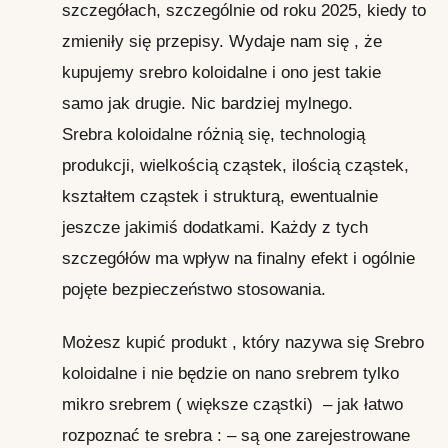
szczegółach, szczególnie od roku 2025, kiedy to
zmieniły się przepisy. Wydaje nam się , że
kupujemy srebro koloidalne i ono jest takie
samo jak drugie. Nic bardziej mylnego.
Srebra koloidalne różnią się, technologią
produkcji, wielkością cząstek, ilością cząstek,
kształtem cząstek i strukturą, ewentualnie
jeszcze jakimiś dodatkami. Każdy z tych
szczegółów ma wpływ na finalny efekt i ogólnie
pojęte bezpieczeństwo stosowania.
Możesz kupić produkt , który nazywa się Srebro
koloidalne i nie będzie on nano srebrem tylko
mikro srebrem ( większe cząstki) – jak łatwo
rozpoznać te srebra : – są one zarejestrowane