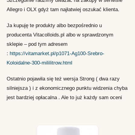
Szczególnie radzimy uważać na zakupy w serwisie
Allegro i OLX gdyż tam najłatwiej oszukać klienta.
Ja kupuję te produkty albo bezpośrednio u
producenta Vitacolloids.pl albo w sprawdzonym
sklepie – pod tym adresem
:
https://vitamarket.pl/p1071-Ag100-Srebro-
Koloidalne-300-mililitrow.html
Ostatnio pojawiła się też wersja Strong ( dwa razy
silniejsza ) i z ekonomicznego punktu widzenia chyba
jest bardziej opłacalna . Ale to już każdy sam oceni