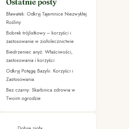
Ostatnie posty
Bławatek: Odkryj Tajemnice Niezwykłej
Rośliny
Bobrek trójlistkowy – korzyści i
zastosowanie w ziołolecznictwie
Biedrzeniec anyż: Właściwości,
zastosowania i korzyści
Odkryj Potęgę Bazylii: Korzyści i
Zastosowania
Bez czarny: Skarbnica zdrowia w
Twoim ogrodzie
Dobre zioła