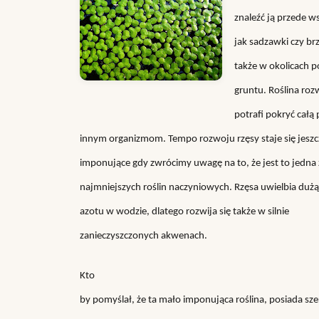
znaleźć ją przede w
jak sadzawki czy br
także w okolicach 
gruntu. Roślina rozw
potrafi pokryć całą
innym organizmom. Tempo rozwoju rzęsy staje się jeszc
imponujące gdy zwrócimy uwagę na to, że jest to jedna 
najmniejszych roślin naczyniowych. Rzęsa uwielbia dużą 
azotu w wodzie, dlatego rozwija się także w silnie
zanieczyszczonych akwenach.
Kto
by pomyślał, że ta mało imponująca roślina, posiada sze