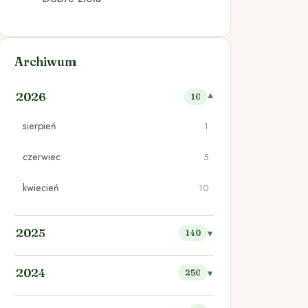
Archiwum
2026
16
sierpień
1
czerwiec
5
kwiecień
10
2025
140
2024
256