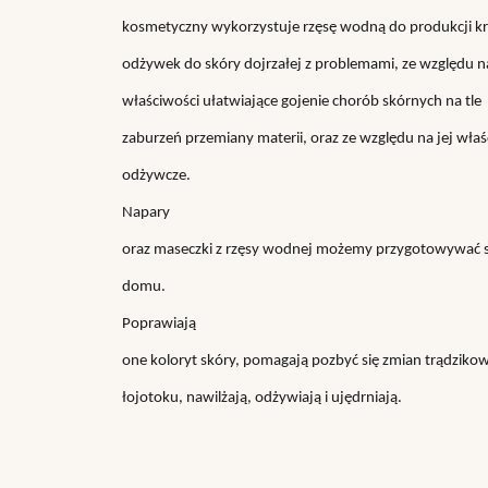
kosmetyczny wykorzystuje rzęsę wodną do produkcji k
odżywek do skóry dojrzałej z problemami, ze względu na
właściwości ułatwiające gojenie chorób skórnych na tle
zaburzeń przemiany materii, oraz ze względu na jej właś
odżywcze.
Napary
oraz maseczki z rzęsy wodnej możemy przygotowywać 
domu.
Poprawiają
one koloryt skóry, pomagają pozbyć się zmian trądziko
łojotoku, nawilżają, odżywiają i ujędrniają.