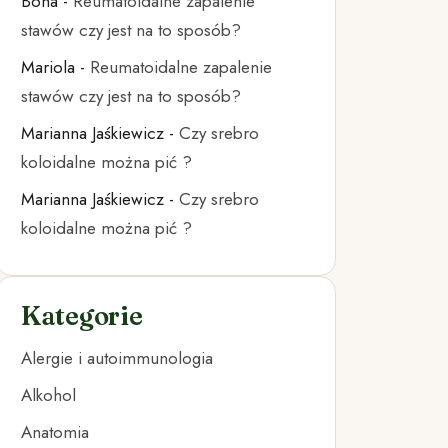
Bona
-
Reumatoidalne zapalenie
stawów czy jest na to sposób?
Mariola
-
Reumatoidalne zapalenie
stawów czy jest na to sposób?
Marianna Jaśkiewicz
-
Czy srebro
koloidalne można pić ?
Marianna Jaśkiewicz
-
Czy srebro
koloidalne można pić ?
Kategorie
Alergie i autoimmunologia
Alkohol
Anatomia