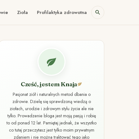
owie
Zioła
Profilaktyka zdrowotna
Cześć, jestem Knaja
Pasjonat ziół i naturalnych metod dbania o
zdrowie. Dzielę się sprawdzoną wiedzą o
ziołach, urodzie i zdrowym stylu życia ale nie
tylko. Prowadzenie bloga jest moją pasją i robię
to od ponad 12 lat. Pamiętaj jednak, że wszystko
co tutaj przeczytasz jest tylko moim prywatnym
zdaniem i nie można traktować tego jako