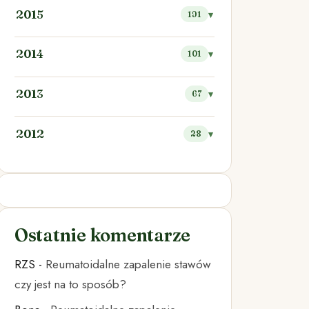
2015
191
2014
101
2013
67
2012
28
Ostatnie komentarze
RZS
-
Reumatoidalne zapalenie stawów
czy jest na to sposób?