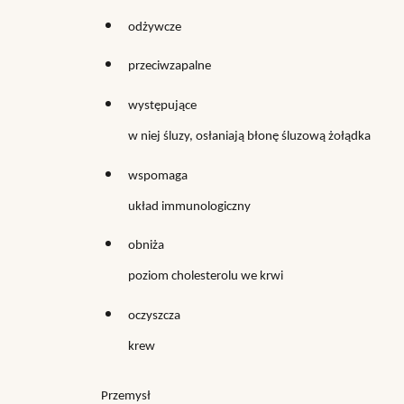
odżywcze
przeciwzapalne
występujące
w niej śluzy, osłaniają błonę śluzową żołądka
wspomaga
układ immunologiczny
obniża
poziom cholesterolu we krwi
oczyszcza
krew
Przemysł