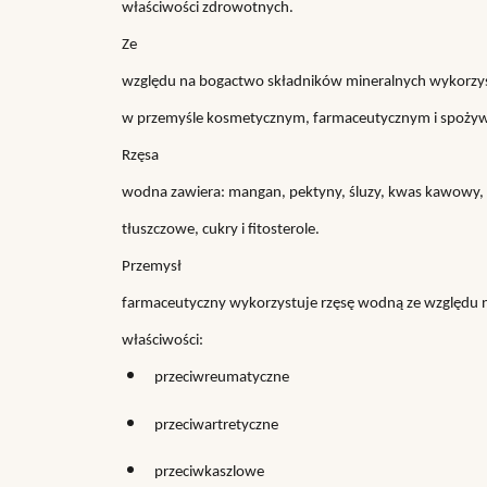
właściwości zdrowotnych.
Ze
względu na bogactwo składników mineralnych wykorzy
w przemyśle kosmetycznym, farmaceutycznym i spoży
Rzęsa
wodna zawiera: mangan, pektyny, śluzy, kwas kawowy,
tłuszczowe, cukry i fitosterole.
Przemysł
farmaceutyczny wykorzystuje rzęsę wodną ze względu n
właściwości:
przeciwreumatyczne
przeciwartretyczne
przeciwkaszlowe