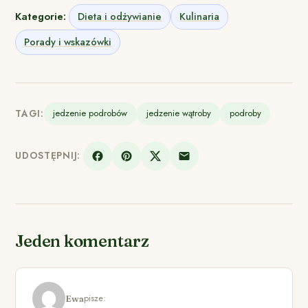
Kategorie:
Dieta i odżywianie
Kulinaria
Porady i wskazówki
TAGI:
jedzenie podrobów
jedzenie wątroby
podroby
UDOSTĘPNIJ:
Jeden komentarz
pisze:
Ewa