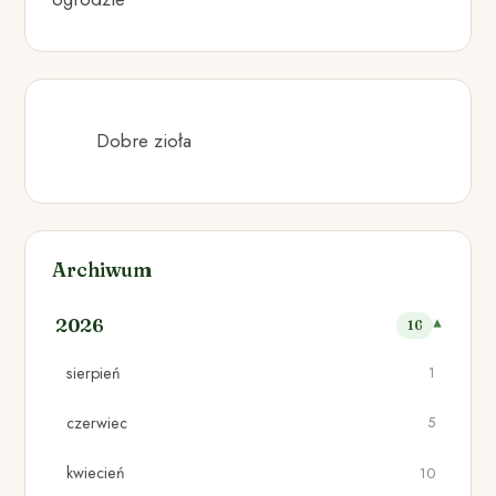
Dobre zioła
Archiwum
2026
16
sierpień
1
czerwiec
5
kwiecień
10