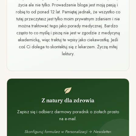
życia ale nie tylko. Prowadzenie bloga jest moją pasją i
robię to od ponad 12 lat. Pamiętaj jednak, że wszystko co
tutaj przeczytasz jest tylko moim prywatnym zdaniem i nie
można traktować tego jako porady medycznej. Bardzo
często to co myślę i piszę nie jest w zgodzie z medycyną
akademicką, więc traktuj te wpisy jako ciekawostkę. Jeśli
coś Ci dolega to skontaktuj się z lekarzem. Życzę miłej
lektury.
Z natury dla zdrowia
Zapisz się i odbierz darmowy poradnik o ziołach prosto
na e-mail.
Skonfiguruj formularz w Personalizacji → Newsletter.