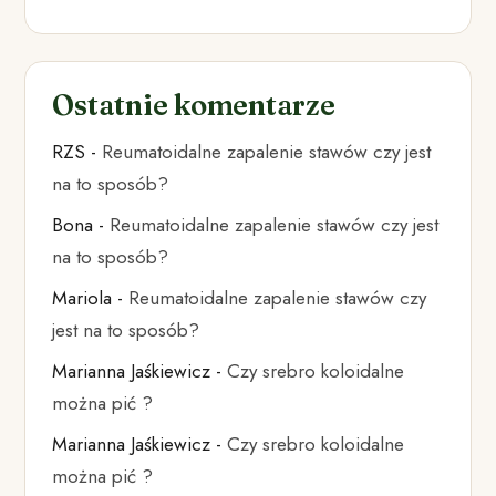
Ostatnie komentarze
RZS
-
Reumatoidalne zapalenie stawów czy jest
na to sposób?
Bona
-
Reumatoidalne zapalenie stawów czy jest
na to sposób?
Mariola
-
Reumatoidalne zapalenie stawów czy
jest na to sposób?
Marianna Jaśkiewicz
-
Czy srebro koloidalne
można pić ?
Marianna Jaśkiewicz
-
Czy srebro koloidalne
można pić ?