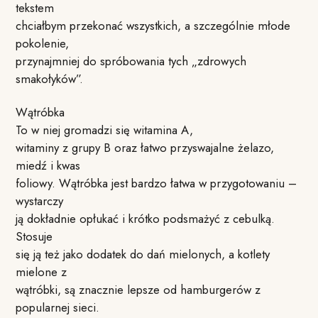
tekstem
chciałbym przekonać wszystkich, a szczególnie młode
pokolenie,
przynajmniej do spróbowania tych „zdrowych
smakołyków”.
Wątróbka
To w niej gromadzi się witamina A,
witaminy z grupy B oraz łatwo przyswajalne żelazo,
miedź i kwas
foliowy. Wątróbka jest bardzo łatwa w przygotowaniu –
wystarczy
ją dokładnie opłukać i krótko podsmażyć z cebulką.
Stosuje
się ją też jako dodatek do dań mielonych, a kotlety
mielone z
wątróbki, są znacznie lepsze od hamburgerów z
popularnej sieci.