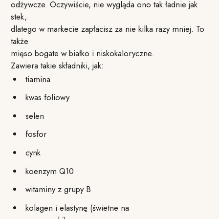
odżywcze. Oczywiście, nie wygląda ono tak ładnie jak
stek,
dlatego w markecie zapłacisz za nie kilka razy mniej. To
także
mięso bogate w białko i niskokaloryczne.
Zawiera takie składniki, jak:
tiamina
kwas foliowy
selen
fosfor
cynk
koenzym Q10
witaminy z grupy B
kolagen i elastynę (świetne na