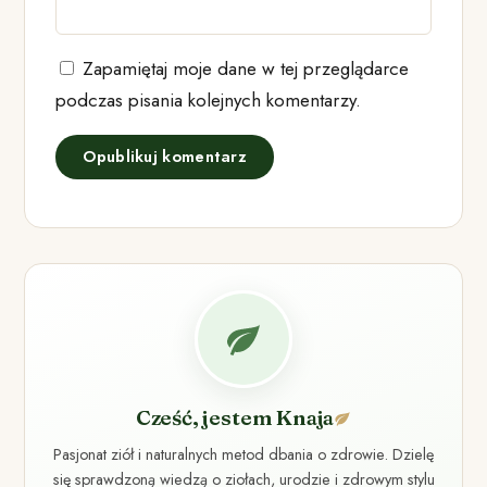
Zapamiętaj moje dane w tej przeglądarce
podczas pisania kolejnych komentarzy.
Cześć, jestem Knaja
Pasjonat ziół i naturalnych metod dbania o zdrowie. Dzielę
się sprawdzoną wiedzą o ziołach, urodzie i zdrowym stylu