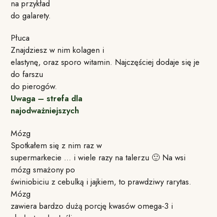
na przykład
do galarety.
Płuca
Znajdziesz w nim kolagen i
elastynę, oraz sporo witamin. Najczęściej dodaje się je
do farszu
do pierogów.
Uwaga – strefa dla
najodważniejszych
Mózg
Spotkałem się z nim raz w
supermarkecie … i wiele razy na talerzu 🙂 Na wsi
mózg smażony po
świniobiciu z cebulką i jajkiem, to prawdziwy rarytas.
Mózg
zawiera bardzo dużą porcję kwasów omega-3 i