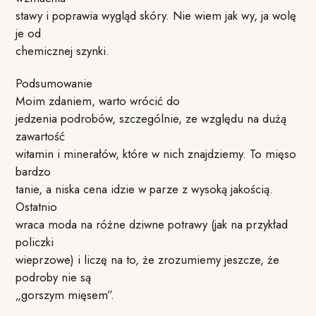
stawy i poprawia wygląd skóry. Nie wiem jak wy, ja wolę
je od
chemicznej szynki.
Podsumowanie
Moim zdaniem, warto wrócić do
jedzenia podrobów, szczególnie, ze względu na dużą
zawartość
witamin i minerałów, które w nich znajdziemy. To mięso
bardzo
tanie, a niska cena idzie w parze z wysoką jakością.
Ostatnio
wraca moda na różne dziwne potrawy (jak na przykład
policzki
wieprzowe) i liczę na to, że zrozumiemy jeszcze, że
podroby nie są
„gorszym mięsem”.