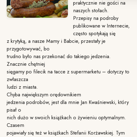
praktycznie nie gości na
naszych stołach.
Przepisy na podroby
publikowane w Internecie,
często spotykają się
z krytyką, a nasze Mamy i Babcie, przestały je
przygotowywać, bo
trudno było nas przekonać do takiego jedzenia.
Znacznie chętniej
sięgamy po filecik na tacce z supermarketu – dotyczy to
zwłaszcza
ludzi z miasta.
Chyba największym orędownikiem
jedzenia podrobów, jest dla mnie Jan Kwaśniewski, który
pisał o
nich dużo w swoich książkach o żywieniu optymalnym.
Czasem
pojawiały się też w książkach Stefanii Korżawskiej. Tym