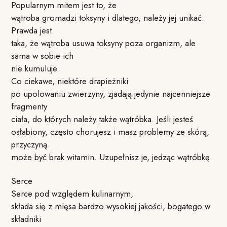
Popularnym mitem jest to, że
wątroba gromadzi toksyny i dlatego, należy jej unikać.
Prawda jest
taka, że wątroba usuwa toksyny poza organizm, ale
sama w sobie ich
nie kumuluje.
Co ciekawe, niektóre drapieżniki
po upolowaniu zwierzyny, zjadają jedynie najcenniejsze
fragmenty
ciała, do których należy także wątróbka. Jeśli jesteś
osłabiony, często chorujesz i masz problemy ze skórą,
przyczyną
może być brak witamin. Uzupełnisz je, jedząc wątróbkę.
Serce
Serce pod względem kulinarnym,
składa się z mięsa bardzo wysokiej jakości, bogatego w
składniki