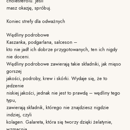
cholesterolu. Jeśli
masz okazję, spróbuj.
Koniec strefy dla odważnych
Wędliny podrobowe
Kaszanka, podgarlana, salceson –
kto nie jadł ich dobrze przygotowanych, ten ich nigdy
nie doceni.
Wędliny podrobowe zawierają takie składniki, jak mięso
gorszej
jakości, podroby, krew i skórki. Wydaje się, że to
jedzenie
niskiej jakości, jednak nie jest to prawdą – wędliny tego
typu,
zawierają składnik, którego nie znajdziesz nigdzie
indziej, czyli
kolagen. Galareta, która się tworzy dzięki żelatynie,
wzmacnia