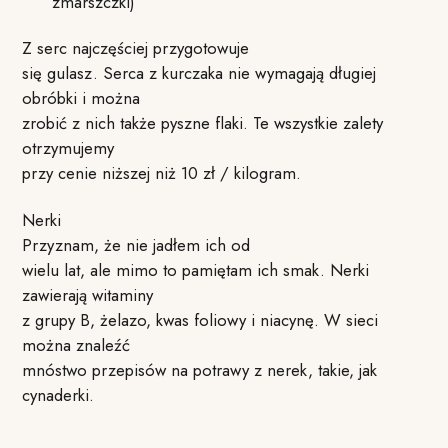
zmarszczki)
Z serc najczęściej przygotowuje
się gulasz. Serca z kurczaka nie wymagają długiej
obróbki i można
zrobić z nich także pyszne flaki. Te wszystkie zalety
otrzymujemy
przy cenie niższej niż 10 zł / kilogram.
Nerki
Przyznam, że nie jadłem ich od
wielu lat, ale mimo to pamiętam ich smak. Nerki
zawierają witaminy
z grupy B, żelazo, kwas foliowy i niacynę. W sieci
można znaleźć
mnóstwo przepisów na potrawy z nerek, takie, jak
cynaderki.