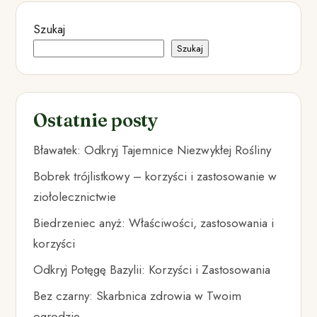
Szukaj
Szukaj
Ostatnie posty
Bławatek: Odkryj Tajemnice Niezwykłej Rośliny
Bobrek trójlistkowy – korzyści i zastosowanie w
ziołolecznictwie
Biedrzeniec anyż: Właściwości, zastosowania i
korzyści
Odkryj Potęgę Bazylii: Korzyści i Zastosowania
Bez czarny: Skarbnica zdrowia w Twoim
ogrodzie