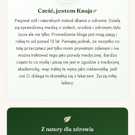
Cześć, jestem Knaja
Pasjonat ziół i naturalnych metod dbania o zdrowie. Dzielę
się sprawdzoną wiedzą o ziołach, urodzie i zdrowym stylu
życia ale nie tylko. Prowadzenie bloga jest moją pasją i
robię to od ponad 12 lat. Pamiętaj jednak, że wszystko co
tutaj przeczytasz jest tylko moim prywatnym zdaniem i nie
można traktować tego jako porady medycznej. Bardzo
często to co myślę i piszę nie jest w zgodzie z medycyną
akademicką, więc traktuj te wpisy jako ciekawostkę. Jeśli
coś Ci dolega to skontaktuj się z lekarzem. Życzę miłej
lektury.
Z natury dla zdrowia