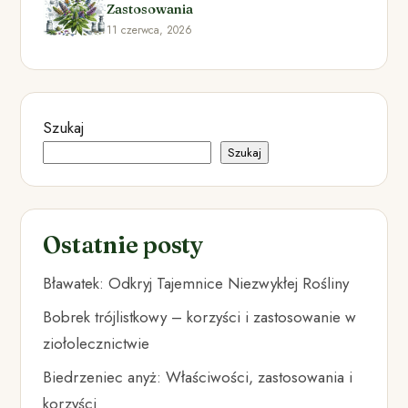
Zastosowania
11 czerwca, 2026
Szukaj
Szukaj
Ostatnie posty
Bławatek: Odkryj Tajemnice Niezwykłej Rośliny
Bobrek trójlistkowy – korzyści i zastosowanie w
ziołolecznictwie
Biedrzeniec anyż: Właściwości, zastosowania i
korzyści