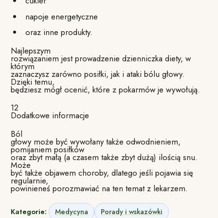
cukier
napoje energetyczne
oraz inne produkty.
Najlepszym
rozwiązaniem jest prowadzenie dzienniczka diety, w
którym
zaznaczysz zarówno posiłki, jak i ataki bólu głowy.
Dzięki temu,
będziesz mógł ocenić, które z pokarmów je wywołują.
12
Dodatkowe informacje
Ból
głowy może być wywołany także odwodnieniem,
pomijaniem posiłków
oraz zbyt małą (a czasem także zbyt dużą) ilością snu.
Może
być także objawem choroby, dlatego jeśli pojawia się
regularnie,
powinieneś porozmawiać na ten temat z lekarzem.
Kategorie:
Medycyna
Porady i wskazówki