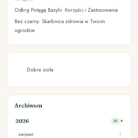
Odkryj Potęgę Bazylii: Korzyści i Zastosowania
Bez czarny: Skarbnica zdrowia w Twoim
ogrodzie
Dobre zioła
Archiwum
2026
16
sierpień
1