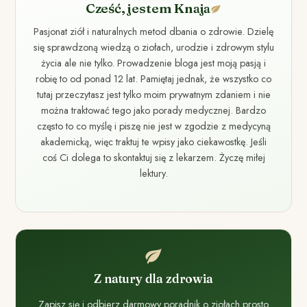
Cześć, jestem Knaja
Pasjonat ziół i naturalnych metod dbania o zdrowie. Dzielę
się sprawdzoną wiedzą o ziołach, urodzie i zdrowym stylu
życia ale nie tylko. Prowadzenie bloga jest moją pasją i
robię to od ponad 12 lat. Pamiętaj jednak, że wszystko co
tutaj przeczytasz jest tylko moim prywatnym zdaniem i nie
można traktować tego jako porady medycznej. Bardzo
często to co myślę i piszę nie jest w zgodzie z medycyną
akademicką, więc traktuj te wpisy jako ciekawostkę. Jeśli
coś Ci dolega to skontaktuj się z lekarzem. Życzę miłej
lektury.
Z natury dla zdrowia
Zapisz się i odbierz darmowy poradnik o ziołach prosto