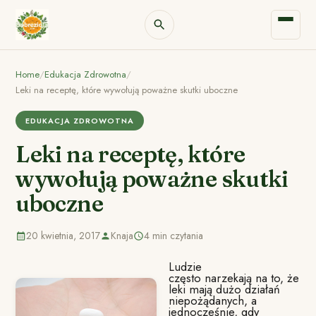
Home
/
Edukacja Zdrowotna
/
Leki na receptę, które wywołują poważne skutki uboczne
EDUKACJA ZDROWOTNA
Leki na receptę, które
wywołują poważne skutki
uboczne
20 kwietnia, 2017
Knaja
4 min czytania
Ludzie
często narzekają na to, że
leki mają dużo działań
niepożądanych, a
jednocześnie, gdy