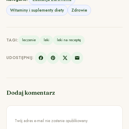
Witaminy i suplementy diety
Zdrowie
TAGI:
leczenie
leki
leki na receptę
UDOSTĘPNIJ:
Dodaj komentarz
Twój adres e-mail nie zostanie opublikowany.