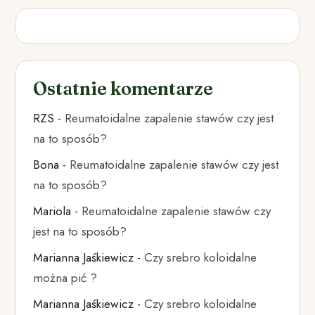
Ostatnie komentarze
RZS
-
Reumatoidalne zapalenie stawów czy jest
na to sposób?
Bona
-
Reumatoidalne zapalenie stawów czy jest
na to sposób?
Mariola
-
Reumatoidalne zapalenie stawów czy
jest na to sposób?
Marianna Jaśkiewicz
-
Czy srebro koloidalne
można pić ?
Marianna Jaśkiewicz
-
Czy srebro koloidalne