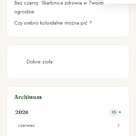
Bez czarny: Skarbnica zdrowia w Twoim
ogrodzie
Czy srebro koloidalne można pić ?
Dobre zioła
Archiwum
2026
15
czerwiec
5