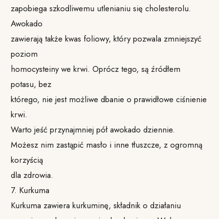
zapobiega szkodliwemu utlenianiu się cholesterolu.
Awokado
zawierają także kwas foliowy, który pozwala zmniejszyć
poziom
homocysteiny we krwi. Oprócz tego, są źródłem
potasu, bez
którego, nie jest możliwe dbanie o prawidłowe ciśnienie
krwi.
Warto jeść przynajmniej pół awokado dziennie.
Możesz nim zastąpić masło i inne tłuszcze, z ogromną
korzyścią
dla zdrowia.
7. Kurkuma
Kurkuma zawiera kurkuminę, składnik o działaniu