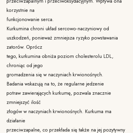
przeciwzapalnym i przeciwoksydacyjnym. Wpływa ona
korzystnie na
funkcjonowanie serca.
Kurkumina chroni układ sercowo-naczyniowy od
uszkodzeń, ponieważ zmniejsza ryzyko powstawania
zatorów. Oprócz
tego, kurkumina obniża poziom cholesterolu LDL,
chroniąc od jego
gromadzenia się w naczyniach krwionośnych.
Badania wskazują na to, że regularne jedzenie
potraw zawierających kurkumę, pozwala znacznie
zmniejszyć ilość
złogów w naczyniach krwionośnych. Kurkuma ma
działanie
przeciwzapalne, co przekłada się także na jej pozytywny