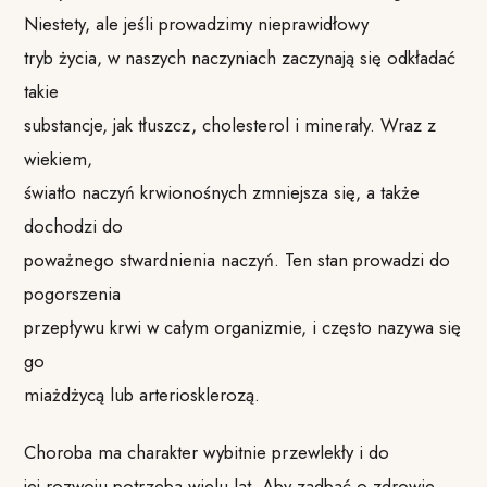
Niestety, ale jeśli prowadzimy nieprawidłowy
tryb życia, w naszych naczyniach zaczynają się odkładać
takie
substancje, jak tłuszcz, cholesterol i minerały. Wraz z
wiekiem,
światło naczyń krwionośnych zmniejsza się, a także
dochodzi do
poważnego stwardnienia naczyń. Ten stan prowadzi do
pogorszenia
przepływu krwi w całym organizmie, i często nazywa się
go
miażdżycą lub arteriosklerozą.
Choroba ma charakter wybitnie przewlekły i do
jej rozwoju potrzeba wielu lat. Aby zadbać o zdrowie,