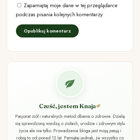
Zapamiętaj moje dane w tej przeglądarce
podczas pisania kolejnych komentarzy.
Cześć, jestem Knaja
Pasjonat ziół i naturalnych metod dbania o zdrowie. Dzielę
się sprawdzoną wiedzą o ziołach, urodzie i zdrowym stylu
życia ale nie tylko. Prowadzenie bloga jest moją pasją i
robię to od ponad 12 lat. Pamiętaj jednak, że wszystko co