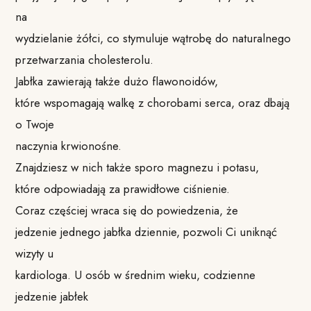
na
wydzielanie żółci, co stymuluje wątrobę do naturalnego
przetwarzania cholesterolu.
Jabłka zawierają także dużo flawonoidów,
które wspomagają walkę z chorobami serca, oraz dbają
o Twoje
naczynia krwionośne.
Znajdziesz w nich także sporo magnezu i potasu,
które odpowiadają za prawidłowe ciśnienie.
Coraz częściej wraca się do powiedzenia, że
jedzenie jednego jabłka dziennie, pozwoli Ci uniknąć
wizyty u
kardiologa. U osób w średnim wieku, codzienne
jedzenie jabłek