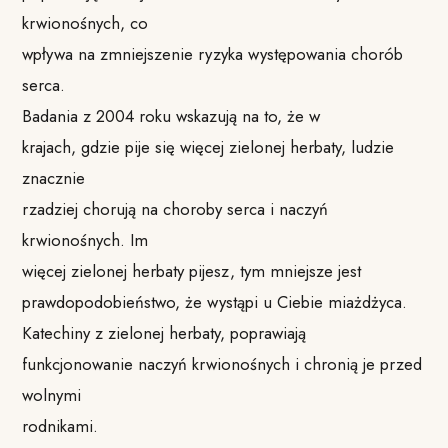
krwionośnych, co
wpływa na zmniejszenie ryzyka występowania chorób
serca.
Badania z 2004 roku wskazują na to, że w
krajach, gdzie pije się więcej zielonej herbaty, ludzie
znacznie
rzadziej chorują na choroby serca i naczyń
krwionośnych. Im
więcej zielonej herbaty pijesz, tym mniejsze jest
prawdopodobieństwo, że wystąpi u Ciebie miażdżyca.
Katechiny z zielonej herbaty, poprawiają
funkcjonowanie naczyń krwionośnych i chronią je przed
wolnymi
rodnikami.