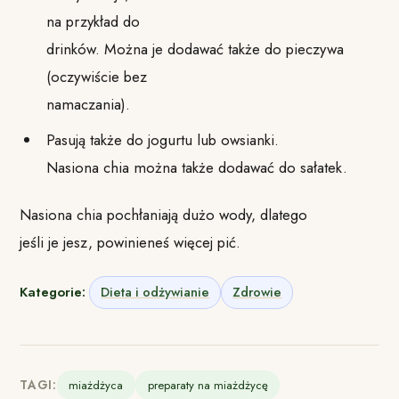
na przykład do
drinków. Można je dodawać także do pieczywa
(oczywiście bez
namaczania).
Pasują także do jogurtu lub owsianki.
Nasiona chia można także dodawać do sałatek.
Nasiona chia pochłaniają dużo wody, dlatego
jeśli je jesz, powinieneś więcej pić.
Kategorie:
Dieta i odżywianie
Zdrowie
TAGI:
miażdżyca
preparaty na miażdżycę