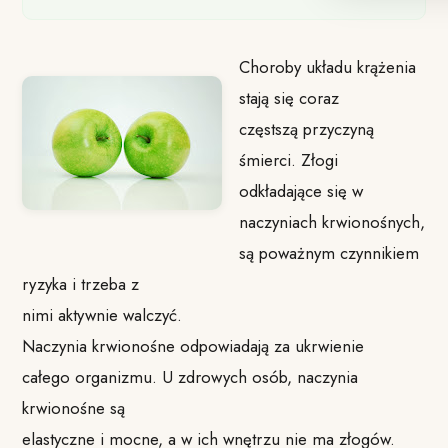
Choroby układu krążenia
stają się coraz
częstszą przyczyną
śmierci. Złogi
odkładające się w
naczyniach krwionośnych,
są poważnym czynnikiem
ryzyka i trzeba z
nimi aktywnie walczyć.
Naczynia krwionośne odpowiadają za ukrwienie
całego organizmu. U zdrowych osób, naczynia
krwionośne są
elastyczne i mocne, a w ich wnętrzu nie ma złogów.