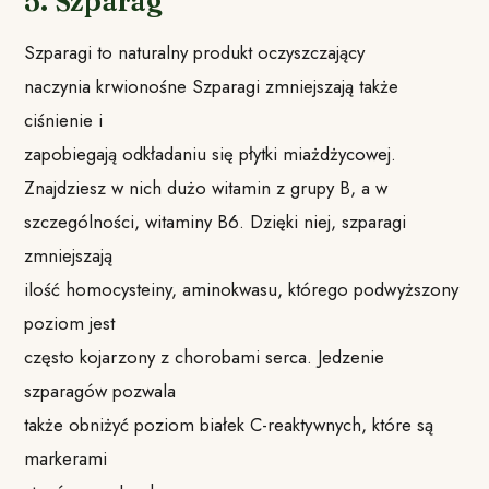
5. Szparag
Szparagi to naturalny produkt oczyszczający
naczynia krwionośne Szparagi zmniejszają także
ciśnienie i
zapobiegają odkładaniu się płytki miażdżycowej.
Znajdziesz w nich dużo witamin z grupy B, a w
szczególności, witaminy B6. Dzięki niej, szparagi
zmniejszają
ilość homocysteiny, aminokwasu, którego podwyższony
poziom jest
często kojarzony z chorobami serca. Jedzenie
szparagów pozwala
także obniżyć poziom białek C-reaktywnych, które są
markerami