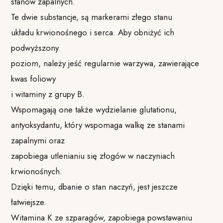
stanów zapalnych.
Te dwie substancje, są markerami złego stanu
układu krwionośnego i serca. Aby obniżyć ich
podwyższony
poziom, należy jeść regularnie warzywa, zawierające
kwas foliowy
i witaminy z grupy B.
Wspomagają one także wydzielanie glutationu,
antyoksydantu, który wspomaga walkę ze stanami
zapalnymi oraz
zapobiega utlenianiu się złogów w naczyniach
krwionośnych.
Dzięki temu, dbanie o stan naczyń, jest jeszcze
łatwiejsze.
Witamina K ze szparagów, zapobiega powstawaniu