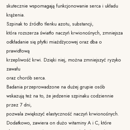
skutecznie wspomagają funkcjonowanie serca i układu
krążenia.
Szpinak to źródło tlenku azotu, substancji,
która rozszerza światło naczyń krwionośnych, zmniejsza
odkładanie się płytki miażdżycowej oraz dba o
prawidłową
krzepliwość krwi. Dzięki niej, można zmniejszyć ryzyko
zawału
oraz chorób serca.
Badania przeprowadzone na dużej grupie osób
wskazują też na to, że jedzenie szpinaku codziennie
przez 7 dni,
pozwala zwiększyć elastyczność naczyń krwionośnych.
Dodatkowo, zawiera on dużo witaminy A i C, które