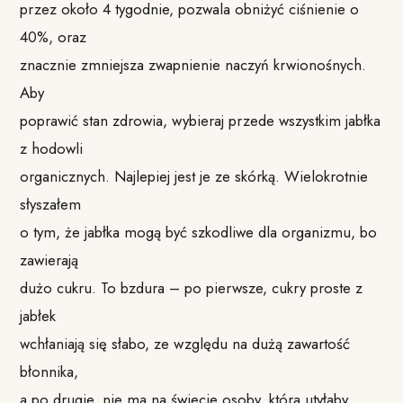
przez około 4 tygodnie, pozwala obniżyć ciśnienie o
40%, oraz
znacznie zmniejsza zwapnienie naczyń krwionośnych.
Aby
poprawić stan zdrowia, wybieraj przede wszystkim jabłka
z hodowli
organicznych. Najlepiej jest je ze skórką. Wielokrotnie
słyszałem
o tym, że jabłka mogą być szkodliwe dla organizmu, bo
zawierają
dużo cukru. To bzdura – po pierwsze, cukry proste z
jabłek
wchłaniają się słabo, ze względu na dużą zawartość
błonnika,
a po drugie, nie ma na świecie osoby, która utyłaby