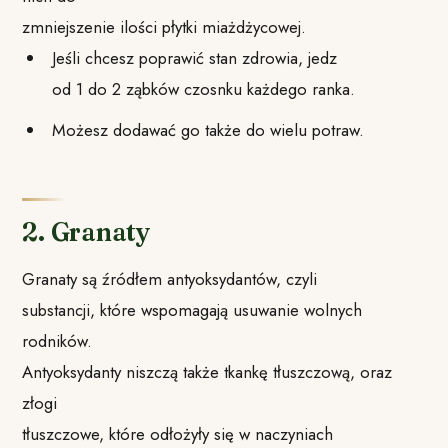
zmniejszenie ilości płytki miażdżycowej.
Jeśli chcesz poprawić stan zdrowia, jedz
od 1 do 2 ząbków czosnku każdego ranka.
Możesz dodawać go także do wielu potraw.
2. Granaty
Granaty są źródłem antyoksydantów, czyli
substancji, które wspomagają usuwanie wolnych
rodników.
Antyoksydanty niszczą także tkankę tłuszczową, oraz
złogi
tłuszczowe, które odłożyły się w naczyniach