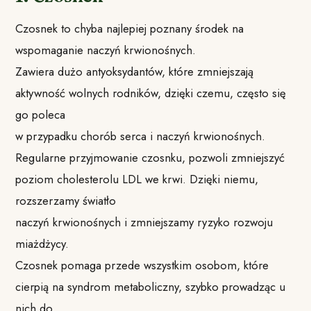
Czosnek to chyba najlepiej poznany środek na
wspomaganie naczyń krwionośnych.
Zawiera dużo antyoksydantów, które zmniejszają
aktywność wolnych rodników, dzięki czemu, często się
go poleca
w przypadku chorób serca i naczyń krwionośnych.
Regularne przyjmowanie czosnku, pozwoli zmniejszyć
poziom cholesterolu LDL we krwi. Dzięki niemu,
rozszerzamy światło
naczyń krwionośnych i zmniejszamy ryzyko rozwoju
miażdżycy.
Czosnek pomaga przede wszystkim osobom, które
cierpią na syndrom metaboliczny, szybko prowadząc u
nich do