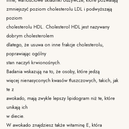
inne, wartościowe składniki odżywcze, które pozwalają
zmniejszyć poziom cholesterolu LDL i podwyższają
poziom
cholesterolu HDL. Cholesterol HDL jest nazywany
dobrym cholesterolem
dlatego, że usuwa on inne frakcje cholesterolu,
poprawiając ogólny
stan naczyń krwionośnych.
Badania wskazują na to, że osoby, które jedzą
więcej nienasyconych kwasów tłuszczowych, takich, jak
te z
awokado, mają zwykle lepszy lipidogram niż te, które
unikają ich
w diecie.
W awokado znajdziesz także witaminę E, która