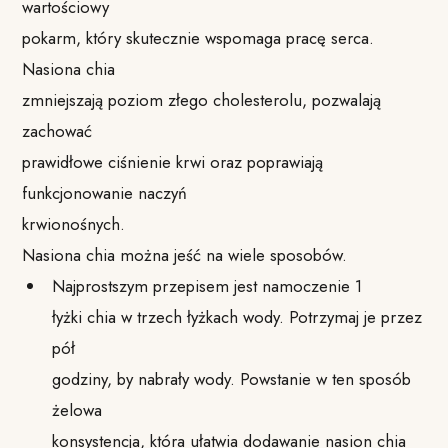
wartościowy
pokarm, który skutecznie wspomaga pracę serca.
Nasiona chia
zmniejszają poziom złego cholesterolu, pozwalają
zachować
prawidłowe ciśnienie krwi oraz poprawiają
funkcjonowanie naczyń
krwionośnych.
Nasiona chia można jeść na wiele sposobów.
Najprostszym przepisem jest namoczenie 1
łyżki chia w trzech łyżkach wody. Potrzymaj je przez
pół
godziny, by nabrały wody. Powstanie w ten sposób
żelowa
konsystencja, która ułatwia dodawanie nasion chia