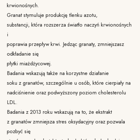
krwionośnych.
Granat stymuluje produkcję tlenku azotu,
substancji, która rozszerza światło naczyń krwionośnych
i
poprawia przepływ krwi. Jedząc granaty, zmniejszasz
odkładanie się
płytki miażdżycowej.
Badania wskazują także na korzystne działanie
soku z granatów, szczególnie u osób, które cierpiały na
nadciśnienie oraz podwyższony poziom cholesterolu
LDL.
Badania z 2013 roku wskazują na to, że ekstrakt
z granatów zmniejsza stres oksydacyjny oraz pozwala
pozbyć się