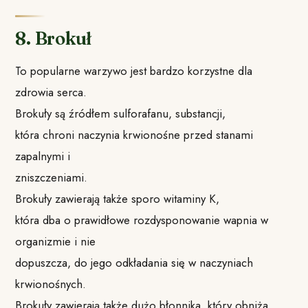
8. Brokuł
To popularne warzywo jest bardzo korzystne dla
zdrowia serca.
Brokuły są źródłem sulforafanu, substancji,
która chroni naczynia krwionośne przed stanami
zapalnymi i
zniszczeniami.
Brokuły zawierają także sporo witaminy K,
która dba o prawidłowe rozdysponowanie wapnia w
organizmie i nie
dopuszcza, do jego odkładania się w naczyniach
krwionośnych.
Brokuły zawierają także dużo błonnika, który obniża