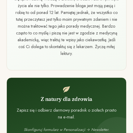
życia ale nie tylko. Prowadzenie bloga jest moją pasją i
robię to od ponad 12 lat. Pamiętaj jednak, że wszystko co
tutaj przeczytasz jest tylko moim prywatnym zdaniem i nie
można traktować tego jako porady medycznej. Bardzo
często to co myślę i piszę nie jest w zgodzie z medycyną
akademicką, więc traktuj te wpisy jako ciekawostkę. Jeśli
coś Ci dolega to skontaktuj się z lekarzem. Życzę miłej
lektury.
Z natury dla zdrowia
Zapisz się i odbierz darmowy poradnik o ziołach prosto
na e-mail.
Skonfiguruj formularz w Personalizacji → Newsletter.