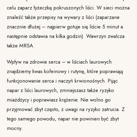
celu zaparz łyżeczkę pokruszonych liści. W sieci można
znaleźć także przepisy na wywary z liści (zaparzane
znacznie dłużej – najpierw gotuje się liście 5 minut a
następnie odstawia na kilka godzin). Wawrzyn zwalcza
także MRSA.
Wpływ na zdrowie serca – w liściach laurowych
znajdziemy kwas kofeinowy i rutynę, które poprawiają
funkcjonowanie serca i naczyń krwionośnych. Pijąc
napar z liści laurowych, zmniejszasz także ryzyko
miażdżycy i poprawiasz krążenie. Nie wolno go
przyjmować zbyt często, z uwagi na ryzyko zatrucia. Z
tego samego powodu, napar nie powinien być zbyt
mocny.