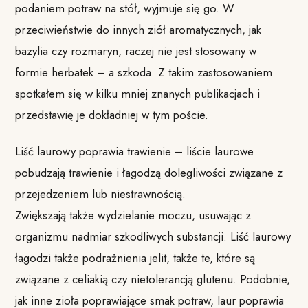
podaniem potraw na stół, wyjmuje się go. W
przeciwieństwie do innych ziół aromatycznych, jak
bazylia czy rozmaryn, raczej nie jest stosowany w
formie herbatek – a szkoda. Z takim zastosowaniem
spotkałem się w kilku mniej znanych publikacjach i
przedstawię je dokładniej w tym poście.
Liść laurowy poprawia trawienie – liście laurowe
pobudzają trawienie i łagodzą dolegliwości związane z
przejedzeniem lub niestrawnością.
Zwiększają także wydzielanie moczu, usuwając z
organizmu nadmiar szkodliwych substancji. Liść laurowy
łagodzi także podrażnienia jelit, także te, które są
związane z celiakią czy nietolerancją glutenu. Podobnie,
jak inne zioła poprawiające smak potraw, laur poprawia