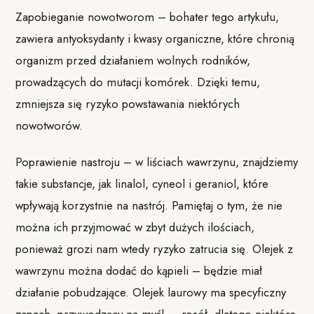
Zapobieganie nowotworom – bohater tego artykułu,
zawiera antyoksydanty i kwasy organiczne, które chronią
organizm przed działaniem wolnych rodników,
prowadzących do mutacji komórek. Dzięki temu,
zmniejsza się ryzyko powstawania niektórych
nowotworów.
Poprawienie nastroju – w liściach wawrzynu, znajdziemy
takie substancje, jak linalol, cyneol i geraniol, które
wpływają korzystnie na nastrój. Pamiętaj o tym, że nie
można ich przyjmować w zbyt dużych ilościach,
ponieważ grozi nam wtedy ryzyko zatrucia się. Olejek z
wawrzynu można dodać do kąpieli – będzie miał
działanie pobudzające. Olejek laurowy ma specyficzny