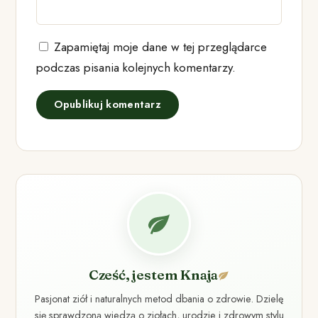
Zapamiętaj moje dane w tej przeglądarce
podczas pisania kolejnych komentarzy.
Cześć, jestem Knaja
Pasjonat ziół i naturalnych metod dbania o zdrowie. Dzielę
się sprawdzoną wiedzą o ziołach, urodzie i zdrowym stylu