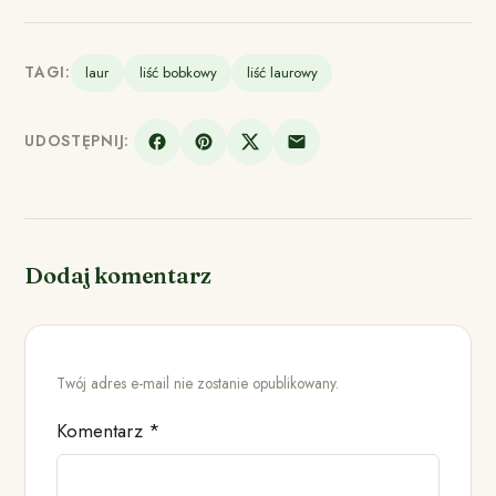
TAGI:
laur
liść bobkowy
liść laurowy
UDOSTĘPNIJ:
Dodaj komentarz
Twój adres e-mail nie zostanie opublikowany.
Komentarz
*