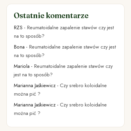
Ostatnie komentarze
RZS
-
Reumatoidalne zapalenie stawów czy jest
na to sposób?
Bona
-
Reumatoidalne zapalenie stawów czy jest
na to sposób?
Mariola
-
Reumatoidalne zapalenie stawów czy
jest na to sposób?
Marianna Jaśkiewicz
-
Czy srebro koloidalne
można pić ?
Marianna Jaśkiewicz
-
Czy srebro koloidalne
można pić ?