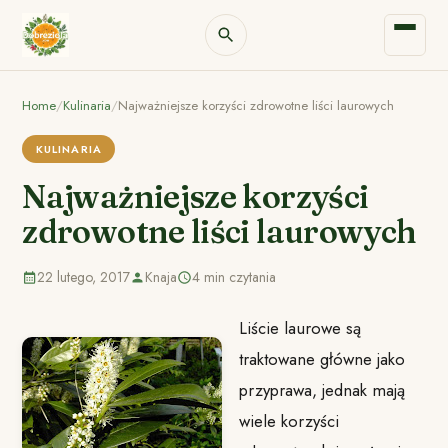
Home
/
Kulinaria
/
Najważniejsze korzyści zdrowotne liści laurowych
KULINARIA
Najważniejsze korzyści
zdrowotne liści laurowych
22 lutego, 2017
Knaja
4 min czytania
Liście laurowe są
traktowane główne jako
przyprawa, jednak mają
wiele korzyści