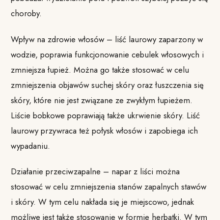
choroby.
Wpływ na zdrowie włosów – liść laurowy zaparzony w
wodzie, poprawia funkcjonowanie cebulek włosowych i
zmniejsza łupież. Można go także stosować w celu
zmniejszenia objawów suchej skóry oraz łuszczenia się
skóry, które nie jest związane ze zwykłym łupieżem.
Liście bobkowe poprawiają także ukrwienie skóry. Liść
laurowy przywraca też połysk włosów i zapobiega ich
wypadaniu.
Działanie przeciwzapalne – napar z liści można
stosować w celu zmniejszenia stanów zapalnych stawów
i skóry. W tym celu nakłada się je miejscowo, jednak
możliwe jest także stosowanie w formie herbatki. W tym