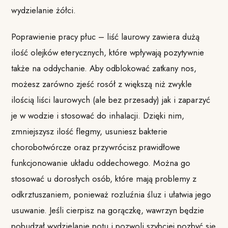
wydzielanie żółci.
Poprawienie pracy płuc – liść laurowy zawiera dużą
ilość olejków eterycznych, które wpływają pozytywnie
także na oddychanie. Aby odblokować zatkany nos,
możesz zarówno zjeść rosół z większą niż zwykle
ilością liści laurowych (ale bez przesady) jak i zaparzyć
je w wodzie i stosować do inhalacji. Dzięki nim,
zmniejszysz ilość flegmy, usuniesz bakterie
chorobotwórcze oraz przywrócisz prawidłowe
funkcjonowanie układu oddechowego. Można go
stosować u dorosłych osób, które mają problemy z
odkrztuszaniem, ponieważ rozluźnia śluz i ułatwia jego
usuwanie. Jeśli cierpisz na gorączkę, wawrzyn będzie
pobudzał wydzielanie potu i pozwoli szybciej pozbyć się