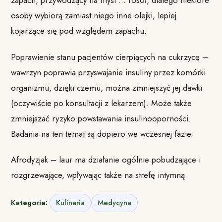
zapach, przywodzący na myśl … rosół, dlatego niektóre
osoby wybiorą zamiast niego inne olejki, lepiej
kojarzące się pod względem zapachu.
Poprawienie stanu pacjentów cierpiących na cukrzycę –
wawrzyn poprawia przyswajanie insuliny przez komórki
organizmu, dzięki czemu, można zmniejszyć jej dawki
(oczywiście po konsultacji z lekarzem). Może także
zmniejszać ryzyko powstawania insulinooporności.
Badania na ten temat są dopiero we wczesnej fazie.
Afrodyzjak – laur ma działanie ogólnie pobudzające i
rozgrzewające, wpływając także na strefę intymną.
Kategorie:
Kulinaria
Medycyna