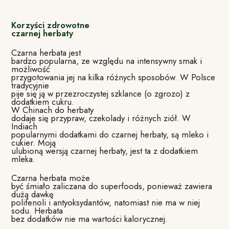
Korzyści zdrowotne
czarnej herbaty
Czarna herbata jest
bardzo popularna, ze względu na intensywny smak i
możliwość
przygotowania jej na kilka różnych sposobów. W Polsce
tradycyjnie
pije się ją w przezroczystej szklance (o zgrozo) z
dodatkiem cukru.
W Chinach do herbaty
dodaje się przypraw, czekolady i różnych ziół. W
Indiach
popularnymi dodatkami do czarnej herbaty, są mleko i
cukier. Moją
ulubioną wersją czarnej herbaty, jest ta z dodatkiem
mleka.
Czarna herbata może
być śmiało zaliczana do superfoods, ponieważ zawiera
dużą dawkę
polifenoli i antyoksydantów, natomiast nie ma w niej
sodu. Herbata
bez dodatków nie ma wartości kalorycznej.