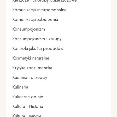
Kleszcze i choroby odkleszczowe
Komunikacja interpersonalna
Komunikacja zaburzenia
Konsumpcjonizm
Konsumpcjonizm i zakupy
Kontrola jakości produktów
Kosmetyki naturalne
Krytyka konsumencka
Kuchnia i przepisy
Kulinaria
Kulinarne opinie
Kultura i Historia
Kultura i napoje