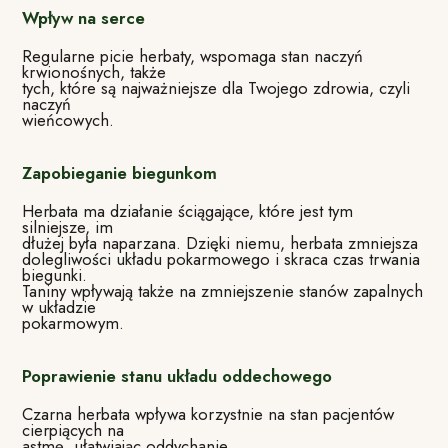
Wpływ na serce
Regularne picie herbaty, wspomaga stan naczyń
krwionośnych, także
tych, które są najważniejsze dla Twojego zdrowia, czyli
naczyń
wieńcowych.
Zapobieganie biegunkom
Herbata ma działanie ściągające, które jest tym
silniejsze, im
dłużej była naparzana. Dzięki niemu, herbata zmniejsza
dolegliwości układu pokarmowego i skraca czas trwania
biegunki.
Taniny wpływają także na zmniejszenie stanów zapalnych
w układzie
pokarmowym.
Poprawienie stanu układu oddechowego
Czarna herbata wpływa korzystnie na stan pacjentów
cierpiących na
astmę, ułatwiając oddychanie.