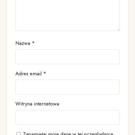
Nazwa
*
Adres email
*
Witryna internetowa
Zapamiętaj moje dane w tej przeglądarce