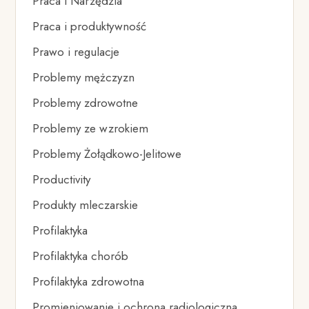
Praca i Narzędzia
Praca i produktywność
Prawo i regulacje
Problemy mężczyzn
Problemy zdrowotne
Problemy ze wzrokiem
Problemy Żołądkowo-Jelitowe
Productivity
Produkty mleczarskie
Profilaktyka
Profilaktyka chorób
Profilaktyka zdrowotna
Promieniowanie i ochrona radiologiczna