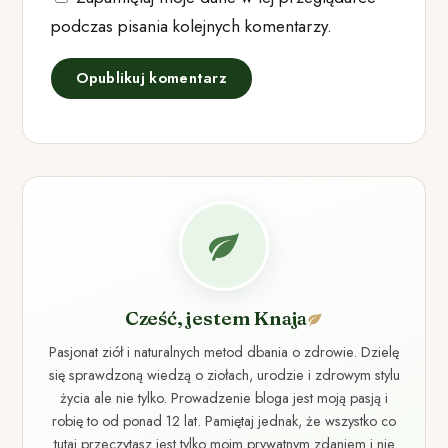
podczas pisania kolejnych komentarzy.
Cześć, jestem Knaja
Pasjonat ziół i naturalnych metod dbania o zdrowie. Dzielę
się sprawdzoną wiedzą o ziołach, urodzie i zdrowym stylu
życia ale nie tylko. Prowadzenie bloga jest moją pasją i
robię to od ponad 12 lat. Pamiętaj jednak, że wszystko co
tutaj przeczytasz jest tylko moim prywatnym zdaniem i nie