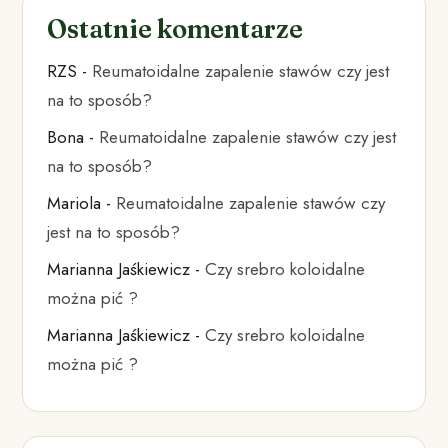
Ostatnie komentarze
RZS
-
Reumatoidalne zapalenie stawów czy jest
na to sposób?
Bona
-
Reumatoidalne zapalenie stawów czy jest
na to sposób?
Mariola
-
Reumatoidalne zapalenie stawów czy
jest na to sposób?
Marianna Jaśkiewicz
-
Czy srebro koloidalne
można pić ?
Marianna Jaśkiewicz
-
Czy srebro koloidalne
można pić ?