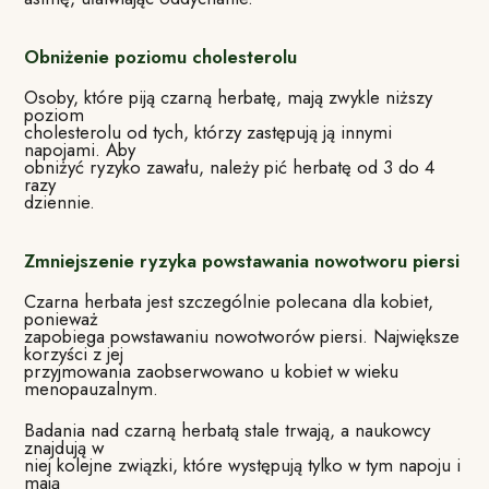
Obniżenie poziomu cholesterolu
Osoby, które piją czarną herbatę, mają zwykle niższy
poziom
cholesterolu od tych, którzy zastępują ją innymi
napojami. Aby
obniżyć ryzyko zawału, należy pić herbatę od 3 do 4
razy
dziennie.
Zmniejszenie ryzyka powstawania nowotworu piersi
Czarna herbata jest szczególnie polecana dla kobiet,
ponieważ
zapobiega powstawaniu nowotworów piersi. Największe
korzyści z jej
przyjmowania zaobserwowano u kobiet w wieku
menopauzalnym.
Badania nad czarną herbatą stale trwają, a naukowcy
znajdują w
niej kolejne związki, które występują tylko w tym napoju i
mają