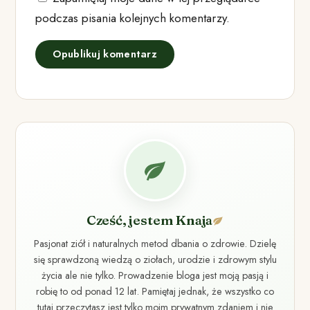
podczas pisania kolejnych komentarzy.
Cześć, jestem Knaja
Pasjonat ziół i naturalnych metod dbania o zdrowie. Dzielę
się sprawdzoną wiedzą o ziołach, urodzie i zdrowym stylu
życia ale nie tylko. Prowadzenie bloga jest moją pasją i
robię to od ponad 12 lat. Pamiętaj jednak, że wszystko co
tutaj przeczytasz jest tylko moim prywatnym zdaniem i nie