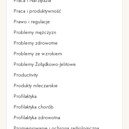
Praca i Narzędzia
Praca i produktywność
Prawo i regulacje
Problemy mężczyzn
Problemy zdrowotne
Problemy ze wzrokiem
Problemy Żołądkowo-Jelitowe
Productivity
Produkty mleczarskie
Profilaktyka
Profilaktyka chorób
Profilaktyka zdrowotna
Promieniowanie i ochrona radiologiczna