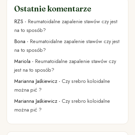
Ostatnie komentarze
RZS
-
Reumatoidalne zapalenie stawów czy jest
na to sposób?
Bona
-
Reumatoidalne zapalenie stawów czy jest
na to sposób?
Mariola
-
Reumatoidalne zapalenie stawów czy
jest na to sposób?
Marianna Jaśkiewicz
-
Czy srebro koloidalne
można pić ?
Marianna Jaśkiewicz
-
Czy srebro koloidalne
można pić ?