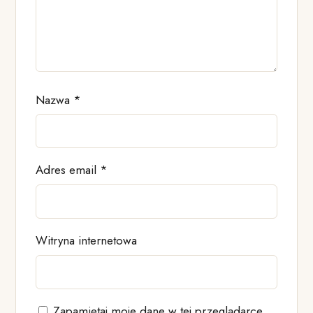
Nazwa
*
Adres email
*
Witryna internetowa
Zapamiętaj moje dane w tej przeglądarce