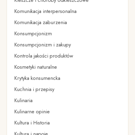
Kleszcze i choroby odkleszczowe
Komunikacja interpersonalna
Komunikacja zaburzenia
Konsumpcjonizm
Konsumpcjonizm i zakupy
Kontrola jakości produktów
Kosmetyki naturalne
Krytyka konsumencka
Kuchnia i przepisy
Kulinaria
Kulinarne opinie
Kultura i Historia
Kultura i napoje