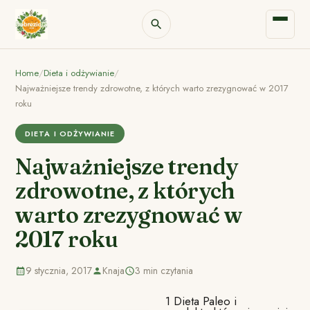
Home
/
Dieta i odżywianie
/
Najważniejsze trendy zdrowotne, z których warto zrezygnować w 2017
roku
DIETA I ODŻYWIANIE
Najważniejsze trendy
zdrowotne, z których
warto zrezygnować w
2017 roku
9 stycznia, 2017
Knaja
3 min czytania
1 Dieta Paleo i