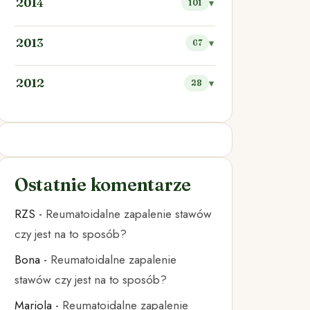
2014
101
2013
67
2012
28
Ostatnie komentarze
RZS
-
Reumatoidalne zapalenie stawów
czy jest na to sposób?
Bona
-
Reumatoidalne zapalenie
stawów czy jest na to sposób?
Mariola
-
Reumatoidalne zapalenie