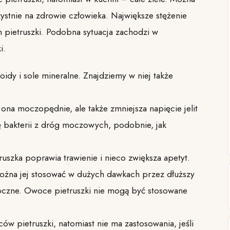
ystnie na zdrowie człowieka. Największe stężenie
h pietruszki. Podobna sytuacja zachodzi w
i.
noidy i sole mineralne. Znajdziemy w niej także
 ona moczopędnie, ale także zmniejsza napięcie jelit
 bakterii z dróg moczowych, podobnie, jak
ruszka poprawia trawienie i nieco zwiększa apetyt.
ie można jej stosować w dużych dawkach przez dłuższy
czne. Owoce pietruszki nie mogą być stosowane
w pietruszki, natomiast nie ma zastosowania, jeśli