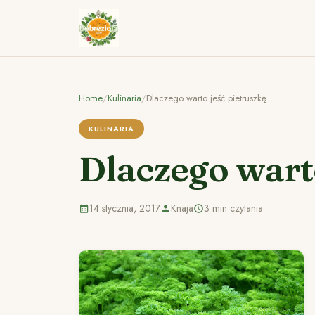
Home
/
Kulinaria
/
Dlaczego warto jeść pietruszkę
KULINARIA
Dlaczego warto
14 stycznia, 2017
Knaja
3 min czytania