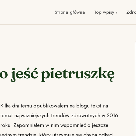
Strona główna
Top wpisy
Zdr
 jeść pietruszkę
Kilka dni temu opublikowałem na blogu tekst na
temat najważniejszych trendów zdrowotnych w 2016
roku. Zapomniałem w nim wspomnieć o jeszcze
jednym trendzie, który utrzymuje się chyba odkąd