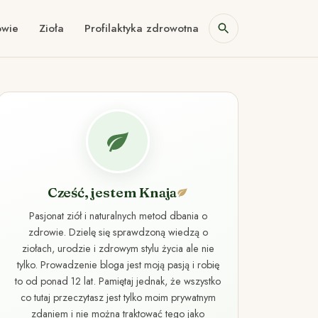
owie
Zioła
Profilaktyka zdrowotna
Cześć, jestem Knaja
Pasjonat ziół i naturalnych metod dbania o
zdrowie. Dzielę się sprawdzoną wiedzą o
ziołach, urodzie i zdrowym stylu życia ale nie
tylko. Prowadzenie bloga jest moją pasją i robię
to od ponad 12 lat. Pamiętaj jednak, że wszystko
co tutaj przeczytasz jest tylko moim prywatnym
zdaniem i nie można traktować tego jako