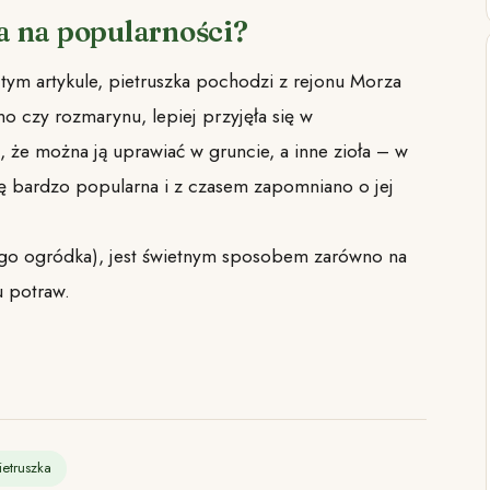
ła na popularności?
 tym artykule, pietruszka pochodzi z rejonu Morza
 czy rozmarynu, lepiej przyjęła się w
, że można ją uprawiać w gruncie, a inne zioła – w
ę bardzo popularna i z czasem zapomniano o jej
nego ogródka), jest świetnym sposobem zarówno na
u potraw.
ietruszka