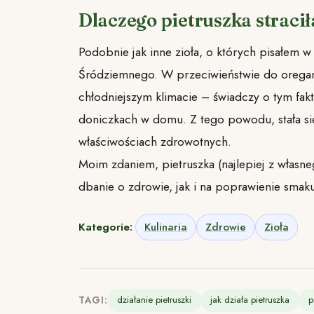
Dlaczego pietruszka straci
Podobnie jak inne zioła, o których pisałem w
Śródziemnego. W przeciwieństwie do oregano
chłodniejszym klimacie – świadczy o tym fakt
doniczkach w domu. Z tego powodu, stała si
właściwościach zdrowotnych.
Moim zdaniem, pietruszka (najlepiej z włas
dbanie o zdrowie, jak i na poprawienie smak
Kategorie:
Kulinaria
Zdrowie
Zioła
TAGI:
działanie pietruszki
jak działa pietruszka
p