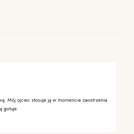
ą. Mój ojciec stosuje ją w momencie zaostrzenia
ą gotuje.