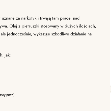
 uznane za narkotyk i trwają tam prace, nad
a. Olej z pietruszki stosowany w dużych ilościach,
le jednocześnie, wykazuje szkodliwe działanie na
h, jak:
 magnez)