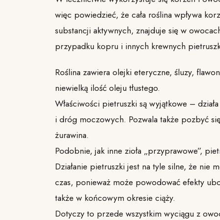
więc powiedzieć, że cała roślina wpływa korz
substancji aktywnych, znajduje się w owocac
przypadku kopru i innych krewnych pietruszk
Roślina zawiera olejki eteryczne, śluzy, flawo
niewielką ilość oleju tłustego.
Właściwości pietruszki są wyjątkowe – działa
i dróg moczowych. Pozwala także pozbyć się
żurawina.
Podobnie, jak inne zioła „przyprawowe”, piet
Działanie pietruszki jest na tyle silne, że n
czas, ponieważ może powodować efekty ubo
także w końcowym okresie ciąży.
Dotyczy to przede wszystkim wyciągu z owocó