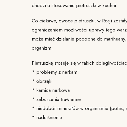
chodzi o stosowanie pietruszki w kuchni.
Co ciekawe, owoce pietruszki, w Rosji zostały
ograniczeniem możliwości uprawy tego warzyw
może mieć działanie podobne do marihuany, a
organizm.
Pietruszkę stosuje się w takich dolegliwościac
* problemy z nerkami
* obrzęki
* kamica nerkowa
* zaburzenia trawienne
* niedobór minerałów w organizmie (potas,
* nadciśnienie