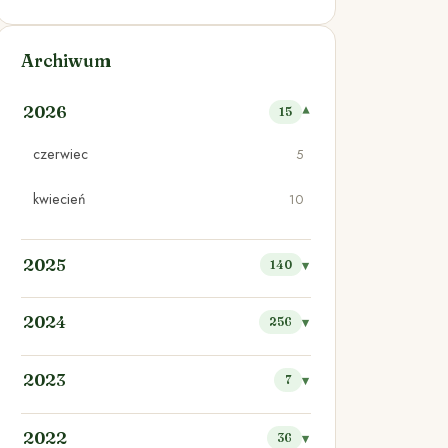
Archiwum
2026
15
czerwiec
5
kwiecień
10
2025
140
2024
256
2023
7
2022
36