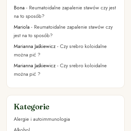
Bona
-
Reumatoidalne zapalenie stawów czy jest
na to sposób?
Mariola
-
Reumatoidalne zapalenie stawów czy
jest na to sposób?
Marianna Jaśkiewicz
-
Czy srebro koloidalne
można pić ?
Marianna Jaśkiewicz
-
Czy srebro koloidalne
można pić ?
Kategorie
Alergie i autoimmunologia
Alkohol