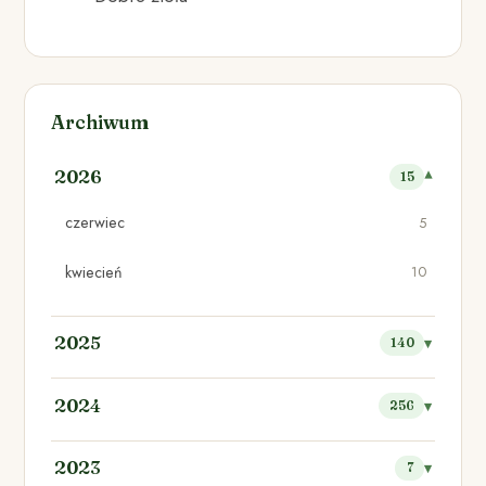
Archiwum
2026
15
czerwiec
5
kwiecień
10
2025
140
2024
256
2023
7