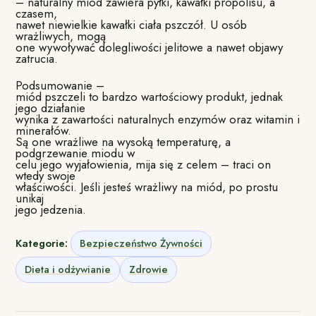
– naturalny miód zawiera pyłki, kawałki propolisu, a
czasem,
nawet niewielkie kawałki ciała pszczół. U osób
wrażliwych, mogą
one wywoływać dolegliwości jelitowe a nawet objawy
zatrucia.
Podsumowanie –
miód pszczeli to bardzo wartościowy produkt, jednak
jego działanie
wynika z zawartości naturalnych enzymów oraz witamin i
minerałów.
Są one wrażliwe na wysoką temperaturę, a
podgrzewanie miodu w
celu jego wyjałowienia, mija się z celem – traci on
wtedy swoje
właściwości. Jeśli jesteś wrażliwy na miód, po prostu
unikaj
jego jedzenia.
Kategorie:
Bezpieczeństwo Żywności
Dieta i odżywianie
Zdrowie