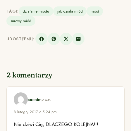
TAGI:
działanie miodu
jak działa miód
miód
surowy miód
UDOSTĘPNIJ:
2 komentarzy
pisze:
anonim
8 lutego, 2017 o 5:24 pm
Nie dziwi Cię, DLACZEGO KOLEJNA!!!