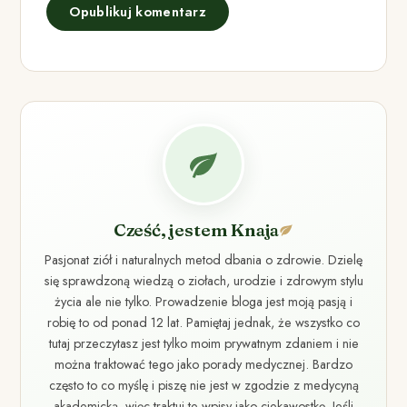
Cześć, jestem Knaja
Pasjonat ziół i naturalnych metod dbania o zdrowie. Dzielę
się sprawdzoną wiedzą o ziołach, urodzie i zdrowym stylu
życia ale nie tylko. Prowadzenie bloga jest moją pasją i
robię to od ponad 12 lat. Pamiętaj jednak, że wszystko co
tutaj przeczytasz jest tylko moim prywatnym zdaniem i nie
można traktować tego jako porady medycznej. Bardzo
często to co myślę i piszę nie jest w zgodzie z medycyną
akademicką, więc traktuj te wpisy jako ciekawostkę. Jeśli