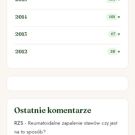
2014
101
2013
67
2012
28
Ostatnie komentarze
RZS
-
Reumatoidalne zapalenie stawów czy jest
na to sposób?