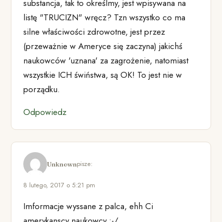
substancja, tak to określmy, jest wpisywana na
listę "TRUCIZN" wręcz? Tzn wszystko co ma
silne właściwości zdrowotne, jest przez
(przeważnie w Ameryce się zaczyna) jakichś
naukowców 'uznana' za zagrożenie, natomiast
wszystkie ICH świństwa, są OK! To jest nie w
porządku.
Odpowiedz
pisze:
Unknown
8 lutego, 2017 o 5:21 pm
Imformacje wyssane z palca, ehh Ci
amerykanscy naukowcy :-/