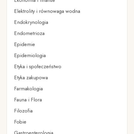
Elektrolity i równowaga wodna
Endokrynologia
Endometrioza
Epidemie
Epidemiologia
Etyka i społeczeństwo
Etyka zakupowa
Farmakologia
Fauna i Flora
Filozofia
Fobie
Gastroenterologia