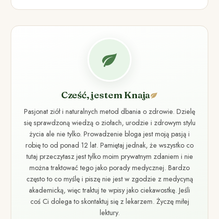
Cześć, jestem Knaja
Pasjonat ziół i naturalnych metod dbania o zdrowie. Dzielę
się sprawdzoną wiedzą o ziołach, urodzie i zdrowym stylu
życia ale nie tylko. Prowadzenie bloga jest moją pasją i
robię to od ponad 12 lat. Pamiętaj jednak, że wszystko co
tutaj przeczytasz jest tylko moim prywatnym zdaniem i nie
można traktować tego jako porady medycznej. Bardzo
często to co myślę i piszę nie jest w zgodzie z medycyną
akademicką, więc traktuj te wpisy jako ciekawostkę. Jeśli
coś Ci dolega to skontaktuj się z lekarzem. Życzę miłej
lektury.