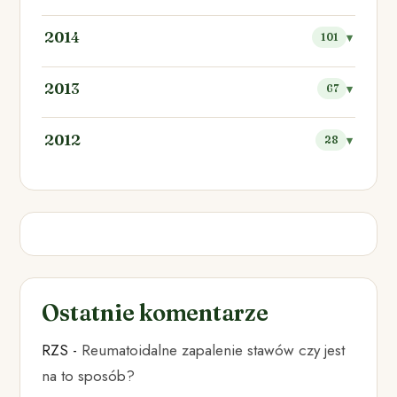
2014
101
2013
67
2012
28
Ostatnie komentarze
RZS
-
Reumatoidalne zapalenie stawów czy jest
na to sposób?