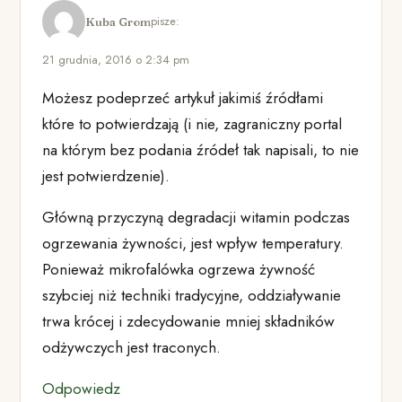
pisze:
Kuba Grom
21 grudnia, 2016 o 2:34 pm
Możesz podeprzeć artykuł jakimiś źródłami
które to potwierdzają (i nie, zagraniczny portal
na którym bez podania źródeł tak napisali, to nie
jest potwierdzenie).
Główną przyczyną degradacji witamin podczas
ogrzewania żywności, jest wpływ temperatury.
Ponieważ mikrofalówka ogrzewa żywność
szybciej niż techniki tradycyjne, oddziaływanie
trwa krócej i zdecydowanie mniej składników
odżywczych jest traconych.
Odpowiedz