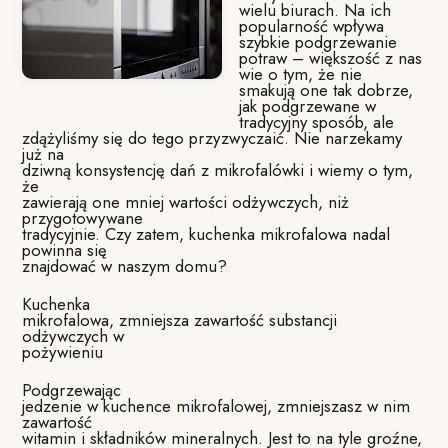
wielu biurach. Na ich
popularność wpływa
szybkie podgrzewanie
potraw – większość z nas
wie o tym, że nie
smakują one tak dobrze,
jak podgrzewane w
tradycyjny sposób, ale
zdążyliśmy się do tego przyzwyczaić. Nie narzekamy
już na
dziwną konsystencję dań z mikrofalówki i wiemy o tym,
że
zawierają one mniej wartości odżywczych, niż
przygotowywane
tradycyjnie. Czy zatem, kuchenka mikrofalowa nadal
powinna się
znajdować w naszym domu?
Kuchenka
mikrofalowa, zmniejsza zawartość substancji
odżywczych w
pożywieniu
Podgrzewając
jedzenie w kuchence mikrofalowej, zmniejszasz w nim
zawartość
witamin i składników mineralnych. Jest to na tyle groźne,