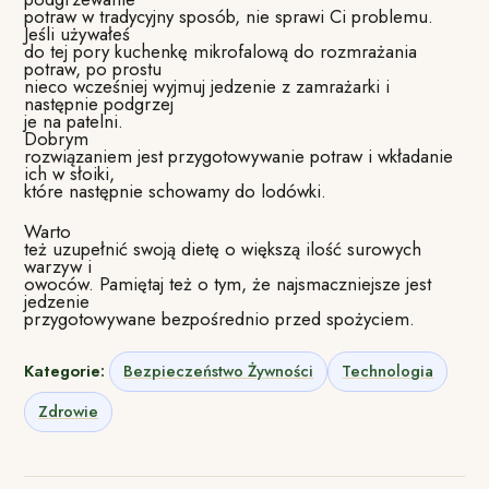
potraw w tradycyjny sposób, nie sprawi Ci problemu.
Jeśli używałeś
do tej pory kuchenkę mikrofalową do rozmrażania
potraw, po prostu
nieco wcześniej wyjmuj jedzenie z zamrażarki i
następnie podgrzej
je na patelni.
Dobrym
rozwiązaniem jest przygotowywanie potraw i wkładanie
ich w słoiki,
które następnie schowamy do lodówki.
Warto
też uzupełnić swoją dietę o większą ilość surowych
warzyw i
owoców. Pamiętaj też o tym, że najsmaczniejsze jest
jedzenie
przygotowywane bezpośrednio przed spożyciem.
Kategorie:
Bezpieczeństwo Żywności
Technologia
Zdrowie