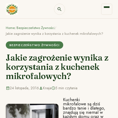
Home
/
Bezpieczeństwo Żywności
/
Jakie zagrożenie wynika z korzystania z kuchenek mikrofalowych?
BEZPIECZEŃSTWO ŻYWNOŚCI
Jakie zagrożenie wynika z
korzystania z kuchenek
mikrofalowych?
24 listopada, 2016
Knaja
5 min czytania
Kuchenki
mikrofalowe są dziś
bardzo tanie i dlatego,
znajdują się niemal w
każdym domu oraz w