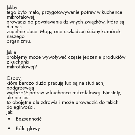
Jakby
tego było mało, przygotowywanie potraw w kuchence
mikrofalowej,
prowadzi do powstawania dziwnych związków, które są
dla nas
zupełnie obce. Mogą one uszkadzać ściany komórek
naszego
organizmu.
Jakie
problemy może wywoływać częste jedzenie produktów
z kuchenki
mikrofalowej?
Osoby,
które bardzo dużo pracują lub są na studiach,
podgrzewają
większość potraw w kuchence mikrofalowej. Niestety,
ale nie jest
to obojętne dla zdrowia i może prowadzić do takich
dolegliwości,
jak:
Bezsenność
Bóle głowy