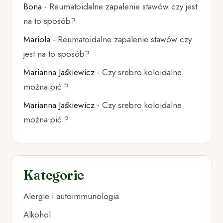
Bona
-
Reumatoidalne zapalenie stawów czy jest
na to sposób?
Mariola
-
Reumatoidalne zapalenie stawów czy
jest na to sposób?
Marianna Jaśkiewicz
-
Czy srebro koloidalne
można pić ?
Marianna Jaśkiewicz
-
Czy srebro koloidalne
można pić ?
Kategorie
Alergie i autoimmunologia
Alkohol