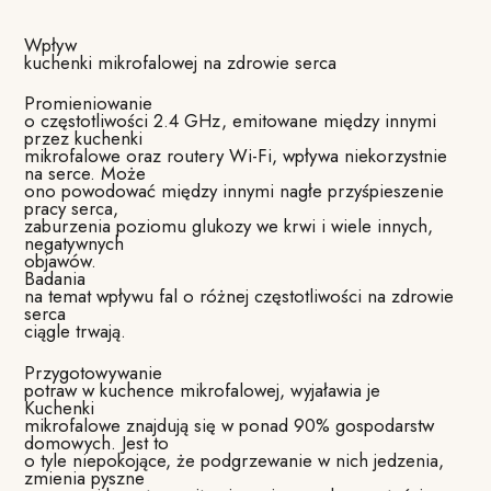
Wpływ
kuchenki mikrofalowej na zdrowie serca
Promieniowanie
o częstotliwości 2.4 GHz, emitowane między innymi
przez kuchenki
mikrofalowe oraz routery Wi-Fi, wpływa niekorzystnie
na serce. Może
ono powodować między innymi nagłe przyśpieszenie
pracy serca,
zaburzenia poziomu glukozy we krwi i wiele innych,
negatywnych
objawów.
Badania
na temat wpływu fal o różnej częstotliwości na zdrowie
serca
ciągle trwają.
Przygotowywanie
potraw w kuchence mikrofalowej, wyjaławia je
Kuchenki
mikrofalowe znajdują się w ponad 90% gospodarstw
domowych. Jest to
o tyle niepokojące, że podgrzewanie w nich jedzenia,
zmienia pyszne