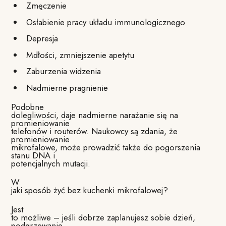
Zmęczenie
Osłabienie pracy układu immunologicznego
Depresja
Mdłości, zmniejszenie apetytu
Zaburzenia widzenia
Nadmierne pragnienie
Podobne
dolegliwości, daje nadmierne narażanie się na
promieniowanie
telefonów i routerów. Naukowcy są zdania, że
promieniowanie
mikrofalowe, może prowadzić także do pogorszenia
stanu DNA i
potencjalnych mutacji.
W
jaki sposób żyć bez kuchenki mikrofalowej?
Jest
to możliwe – jeśli dobrze zaplanujesz sobie dzień,
podgrzewanie