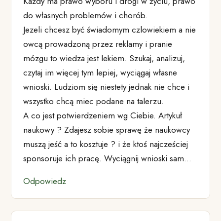
Kazdy ma prawo wyboru i drogi w życiu, prawo
do własnych problemów i chorób.
Jezeli chcesz być świadomym czlowiekiem a nie
owcą prowadzoną przez reklamy i pranie
mózgu to wiedza jest lekiem. Szukaj, analizuj,
czytaj im więcej tym lepiej, wyciągaj własne
wnioski. Ludziom się niestety jednak nie chce i
wszystko chcą miec podane na talerzu.
A co jest potwierdzeniem wg Ciebie. Artykuł
naukowy ? Zdajesz sobie sprawę że naukowcy
muszą jeść a to kosztuje ? i że ktoś najcześciej
sponsoruje ich pracę. Wyciągnij wnioski sam…
Odpowiedz