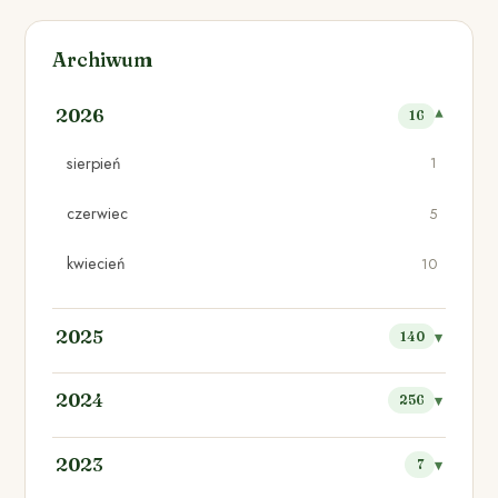
Archiwum
2026
16
sierpień
1
czerwiec
5
kwiecień
10
2025
140
2024
256
2023
7