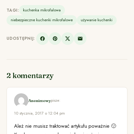
TAGI:
kuchenka mikrofalowa
niebezpieczne kuchenki mikrofalowe
używanie kuchenki
UDOSTĘPNIJ:
2 komentarzy
pisze:
Anonimowy
10 stycznia, 2017 o 12:04 pm
Ależ nie musisz traktować artykułu poważnie 🙂