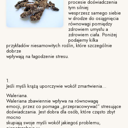
procesie doświadczenia
tym silniej
wesprzesz samego siebie
w drodze do osiągnięcia
równowagi pomiędzy
zdrowiem umysłu a
zdrowiem ciała. Poniżej
podajemy kilka
przykładów niesamowitych roślin, które szczególnie
dobrze
wpływają na łagodzenie stresu.
1.
Jeśli myśli krążą uporczywie wokół zmartwienia…
Waleriana.
Waleriana zbawiennie wpływa na równowagę
emocji, przez co pomaga „przepracowywać” stresujące
doświadczania. Jest dobra dla osób, które często zbyt
mocno
skupiają swoje myśli wokół jakiegoś problemu,
niepotrzebnie w