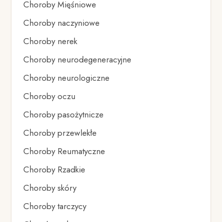
Choroby Mięśniowe
Choroby naczyniowe
Choroby nerek
Choroby neurodegeneracyjne
Choroby neurologiczne
Choroby oczu
Choroby pasożytnicze
Choroby przewlekłe
Choroby Reumatyczne
Choroby Rzadkie
Choroby skóry
Choroby tarczycy