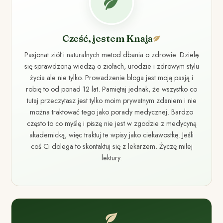
Cześć, jestem Knaja
Pasjonat ziół i naturalnych metod dbania o zdrowie. Dzielę
się sprawdzoną wiedzą o ziołach, urodzie i zdrowym stylu
życia ale nie tylko. Prowadzenie bloga jest moją pasją i
robię to od ponad 12 lat. Pamiętaj jednak, że wszystko co
tutaj przeczytasz jest tylko moim prywatnym zdaniem i nie
można traktować tego jako porady medycznej. Bardzo
często to co myślę i piszę nie jest w zgodzie z medycyną
akademicką, więc traktuj te wpisy jako ciekawostkę. Jeśli
coś Ci dolega to skontaktuj się z lekarzem. Życzę miłej
lektury.