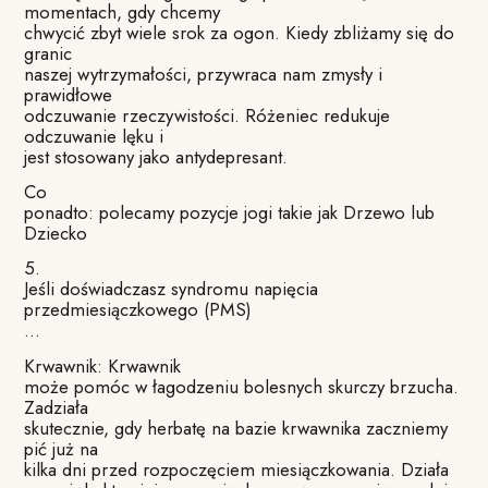
momentach, gdy chcemy
chwycić zbyt wiele srok za ogon. Kiedy zbliżamy się do
granic
naszej wytrzymałości, przywraca nam zmysły i
prawidłowe
odczuwanie rzeczywistości. Różeniec redukuje
odczuwanie lęku i
jest stosowany jako antydepresant.
Co
ponadto: polecamy pozycje jogi takie jak Drzewo lub
Dziecko
5.
Jeśli doświadczasz syndromu napięcia
przedmiesiączkowego (PMS)
…
Krwawnik: Krwawnik
może pomóc w łagodzeniu bolesnych skurczy brzucha.
Zadziała
skutecznie, gdy herbatę na bazie krwawnika zaczniemy
pić już na
kilka dni przed rozpoczęciem miesiączkowania. Działa