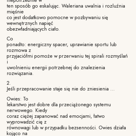
ten sposób go eskalując. Waleriana uwalnia i rozluźnia
mięśnie
co jest dodatkowo pomocne w pozbywaniu się
wewnętrznych napięć
obezwładniających ciało.
Co
ponadto: energiczny spacer, uprawianie sportu lub
rozmowa z
przyjaciółmi pomoże w przerwaniu tej spirali rozmyślań
i
uwolnieniu energii potrzebnej do znalezienia
rozwiązania.
2.
Jeśli przepracowanie staje się nie do zniesienia …
Owies: To
lekarstwo jest dobre dla przeciążonego systemu
nerwowego. Kiedy
coraz ciężej zapanować nad emocjami, łatwo
wyprowadzić cię z
równowagi lub w przypadku bezsenności. Owies działa
kojąco na