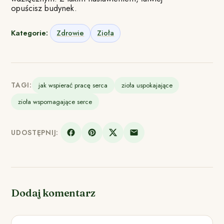
opuścisz budynek.
Kategorie:
Zdrowie
Zioła
TAGI:
jak wspierać pracę serca
zioła uspokajające
zioła wspomagające serce
UDOSTĘPNIJ:
Dodaj komentarz