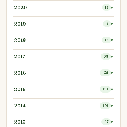
2020
17
2019
4
2018
13
2017
98
2016
138
2015
191
2014
101
2013
67