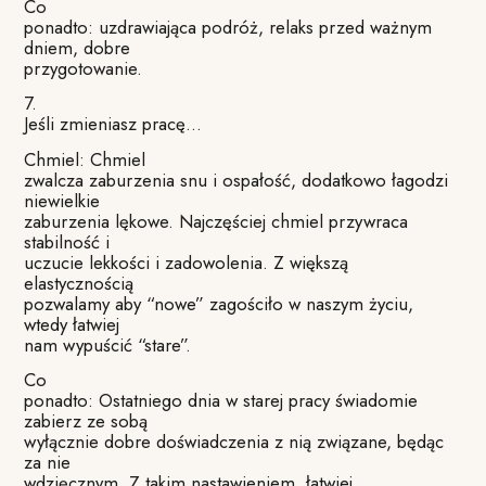
Co
ponadto: uzdrawiająca podróż, relaks przed ważnym
dniem, dobre
przygotowanie.
7.
Jeśli zmieniasz pracę…
Chmiel: Chmiel
zwalcza zaburzenia snu i ospałość, dodatkowo łagodzi
niewielkie
zaburzenia lękowe. Najczęściej chmiel przywraca
stabilność i
uczucie lekkości i zadowolenia. Z większą
elastycznością
pozwalamy aby “nowe” zagościło w naszym życiu,
wtedy łatwiej
nam wypuścić “stare”.
Co
ponadto: Ostatniego dnia w starej pracy świadomie
zabierz ze sobą
wyłącznie dobre doświadczenia z nią związane, będąc
za nie
wdzięcznym.
Z takim nastawieniem, łatwiej