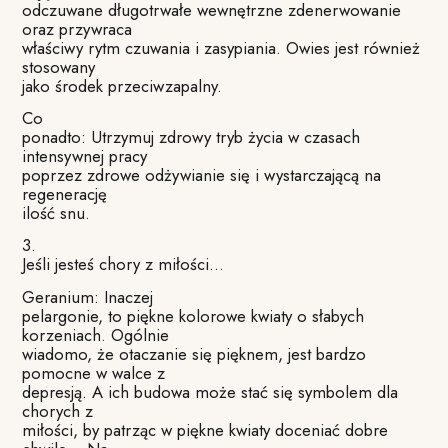
odczuwane długotrwałe wewnętrzne zdenerwowanie
oraz przywraca
właściwy rytm czuwania i zasypiania. Owies jest również
stosowany
jako środek przeciwzapalny.
Co
ponadto: Utrzymuj zdrowy tryb życia w czasach
intensywnej pracy
poprzez zdrowe odżywianie się i wystarczającą na
regenerację
ilość snu.
3.
Jeśli jesteś chory z miłości…
Geranium: Inaczej
pelargonie, to piękne kolorowe kwiaty o słabych
korzeniach. Ogólnie
wiadomo, że otaczanie się pięknem, jest bardzo
pomocne w walce z
depresją. A ich budowa może stać się symbolem dla
chorych z
miłości, by patrząc w piękne kwiaty doceniać dobre