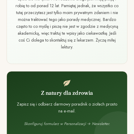
robię to od ponad 12 lat. Pamiętaj jednak, że wszystko co
tutaj przeczytasz jest tylko moim prywatnym zdaniem i nie
można traktować tego jako porady medycznej. Bardzo
często to co myślę i piszę nie jest w zgodzie z medycyną
akademicką, więc traktuj te wpisy jako ciekawostkę. Jeśli
coś Ci dolega to skontaktuj się z lekarzem. Życzę miłej
lektury.
Z natury dla zdrowia
Zapisz się i odbierz darmowy poradnik o ziołach prosto
na e-mail.
Skonfiguruj formularz w Personalizacji → Newsletter.