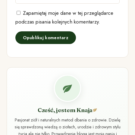
Zapamiętaj moje dane w tej przeglądarce
podczas pisania kolejnych komentarzy.
Cześć, jestem Knaja
Pasjonat ziół i naturalnych metod dbania o zdrowie. Dzielę
się sprawdzoną wiedzą o ziołach, urodzie i zdrowym stylu
życia ale nie tylko. Prowadzenie bloga jest moją pasją i