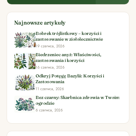
Najnowsze artykuły
Bobrek trójlistkowy – korzyści i
zastosowanie w ziołolecznictwie
19 czerwca, 2026
Biedrzeniec anyż: Właściwości,
zastosowania i korzyści
16 czerwca, 2026
Odkryj Potęgę Bazylii: Korzyści i
Zastosowania
11 czerwca, 2026
Bez czarny: Skarbnica zdrowia w Twoim
ogrodzie
6 czerwca, 2026