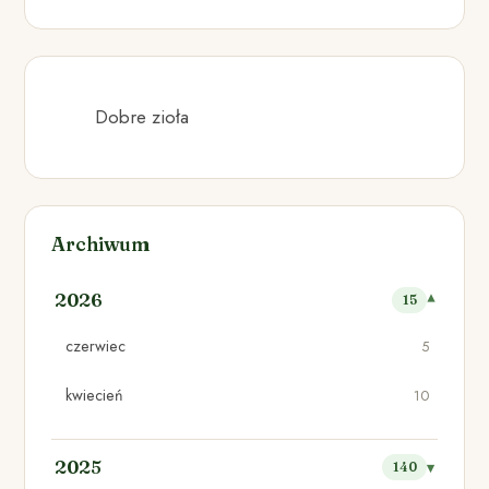
Dobre zioła
Archiwum
2026
15
czerwiec
5
kwiecień
10
2025
140