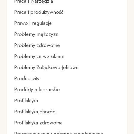
Praca i Narzędzia
Praca i produktywność
Prawo i regulacje
Problemy mężczyzn
Problemy zdrowotne
Problemy ze wzrokiem
Problemy Żołądkowo-Jelitowe
Productivity
Produkty mleczarskie
Profilaktyka
Profilaktyka chorób
Profilaktyka zdrowotna
Promieniowanie i ochrona radiologiczna