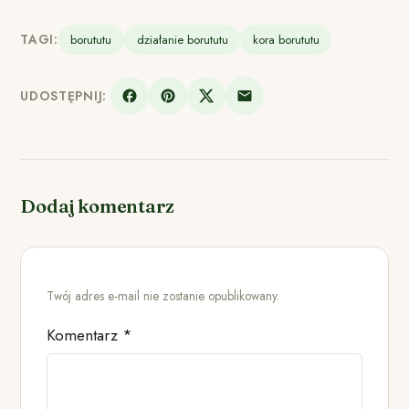
TAGI:
borututu
działanie borututu
kora borututu
UDOSTĘPNIJ:
Dodaj komentarz
Twój adres e-mail nie zostanie opublikowany.
Komentarz
*