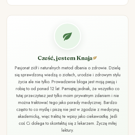
Cześć, jestem Knaja
Pasjonat ziół i naturalnych metod dbania o zdrowie. Dzielę
się sprawdzoną wiedzą o ziołach, urodzie i zdrowym stylu
życia ale nie tylko. Prowadzenie bloga jest moją pasją i
robię to od ponad 12 lat. Pamiętaj jednak, że wszystko co
tutaj przeczytasz jest tylko moim prywatnym zdaniem i nie
można traktować tego jako porady medycznej. Bardzo
często to co myślę i piszę nie jest w zgodzie z medycyną
akademicką, więc traktuj te wpisy jako ciekawostkę. Jeśli
coś Ci dolega to skontaktuj się z lekarzem. Życzę miłej
lektury.