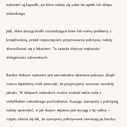
wyborem są kapsułki, po które należy się udać do apteki lub sklepu
zielarskiego.
Jeśli, które stosują środki rozrzedzające krew lub mamy problemy z
krzepliwością, przed rozpoczęciem przyjmowania pokrzywy, należy
skonsultować się z lekarzem. Ta zasada dotyczy większości
dolegliwości zdrowotnych.
Bardzo dobrym wyborem jest samodzielne zbieranie pokrzyw, dzięki
czemu będziemy mieli pewność, że przyjmujemy surowiec wysokiej
jakości. W sklepach zielarskich można znaleźć także zioła z
certyfikatem naturalnego pochodzenia. Kupując szampony z pokrzywą,
należy sprawdzić, w jak dużym stężeniu jest wyciąg z tej rośliny –
często zdarza się tak, że szampony pokrzywowe zawierają jej bardzo