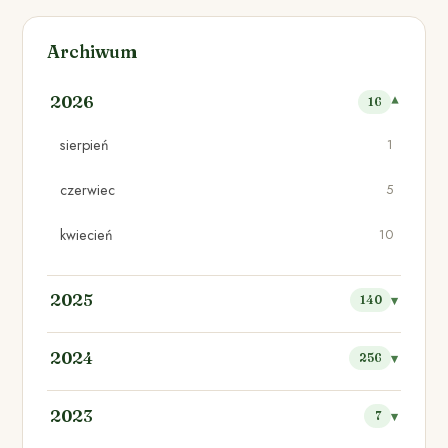
Archiwum
2026
16
sierpień
1
czerwiec
5
kwiecień
10
2025
140
2024
256
2023
7