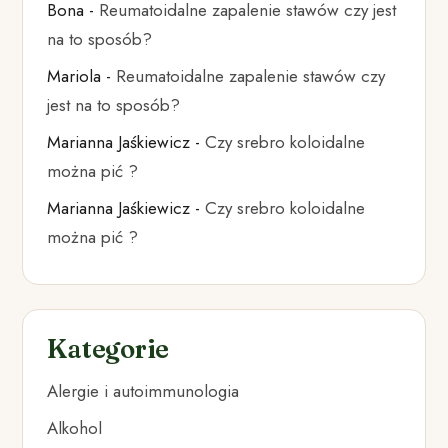
Bona
-
Reumatoidalne zapalenie stawów czy jest
na to sposób?
Mariola
-
Reumatoidalne zapalenie stawów czy
jest na to sposób?
Marianna Jaśkiewicz
-
Czy srebro koloidalne
można pić ?
Marianna Jaśkiewicz
-
Czy srebro koloidalne
można pić ?
Kategorie
Alergie i autoimmunologia
Alkohol