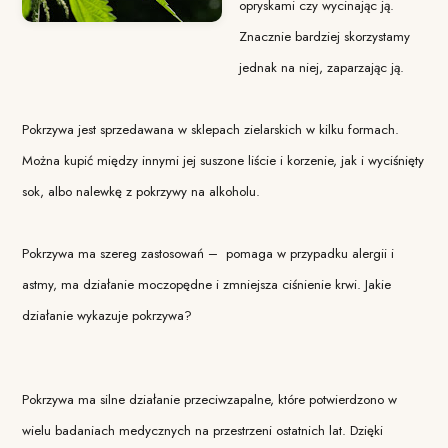
opryskami czy wycinając ją.
Znacznie bardziej skorzystamy
jednak na niej, zaparzając ją.
Pokrzywa jest sprzedawana w sklepach zielarskich w kilku formach.
Można kupić między innymi jej suszone liście i korzenie, jak i wyciśnięty
sok, albo nalewkę z pokrzywy na alkoholu.
Pokrzywa ma szereg zastosowań – pomaga w przypadku alergii i
astmy, ma działanie moczopędne i zmniejsza ciśnienie krwi. Jakie
działanie wykazuje pokrzywa?
Pokrzywa ma silne działanie przeciwzapalne, które potwierdzono w
wielu badaniach medycznych na przestrzeni ostatnich lat. Dzięki