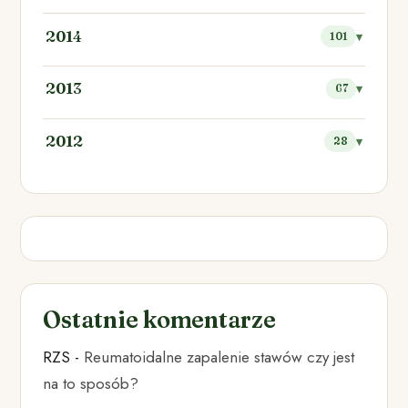
2014
101
2013
67
2012
28
Ostatnie komentarze
RZS
-
Reumatoidalne zapalenie stawów czy jest
na to sposób?