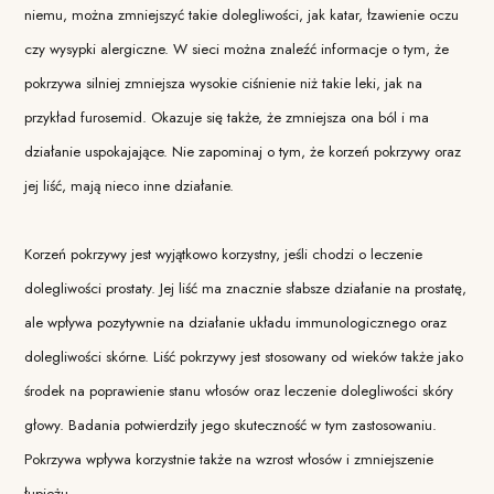
niemu, można zmniejszyć takie dolegliwości, jak katar, łzawienie oczu
czy wysypki alergiczne. W sieci można znaleźć informacje o tym, że
pokrzywa silniej zmniejsza wysokie ciśnienie niż takie leki, jak na
przykład furosemid. Okazuje się także, że zmniejsza ona ból i ma
działanie uspokajające. Nie zapominaj o tym, że korzeń pokrzywy oraz
jej liść, mają nieco inne działanie.
Korzeń pokrzywy jest wyjątkowo korzystny, jeśli chodzi o leczenie
dolegliwości prostaty. Jej liść ma znacznie słabsze działanie na prostatę,
ale wpływa pozytywnie na działanie układu immunologicznego oraz
dolegliwości skórne. Liść pokrzywy jest stosowany od wieków także jako
środek na poprawienie stanu włosów oraz leczenie dolegliwości skóry
głowy. Badania potwierdziły jego skuteczność w tym zastosowaniu.
Pokrzywa wpływa korzystnie także na wzrost włosów i zmniejszenie
łupieżu.