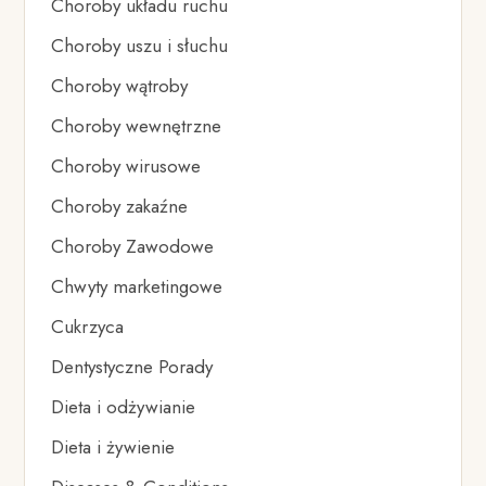
Choroby układu ruchu
Choroby uszu i słuchu
Choroby wątroby
Choroby wewnętrzne
Choroby wirusowe
Choroby zakaźne
Choroby Zawodowe
Chwyty marketingowe
Cukrzyca
Dentystyczne Porady
Dieta i odżywianie
Dieta i żywienie