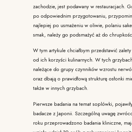
zachodzie, jest podawany w restauracjach. G
po odpowiednim przygotowaniu, przypomina
najlepiej po usmażeniu w oliwie, polaniu sa
smak, należy go podsmażyć aż do chrupkośc
W tym artykule chciałbym przedstawić zalety
od ich korzyści kulinarnych. W tych grzybach
należące do grupy czynników wzrostu nerwów
oraz dbają o prawidłową strukturę osłonki mi
także w innych grzybach.
Pierwsze badania na temat soplówki, pojawiły 
badacze z Japonii. Szczególną uwagę zwró
roku przeprowadzono badania kliniczne, mają