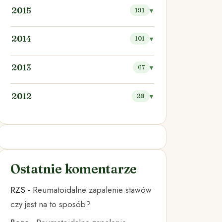
2015
191
2014
101
2013
67
2012
28
Ostatnie komentarze
RZS
-
Reumatoidalne zapalenie stawów
czy jest na to sposób?