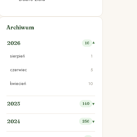
Archiwum
2026
16
sierpień
1
czerwiec
5
kwiecień
10
2025
140
2024
256