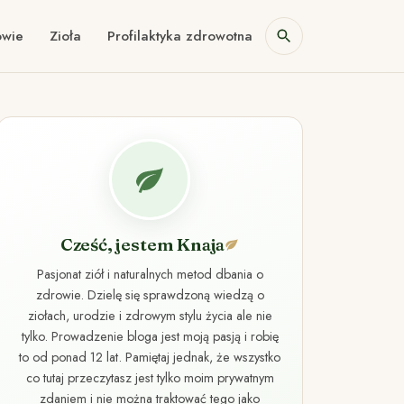
owie
Zioła
Profilaktyka zdrowotna
Cześć, jestem Knaja
Pasjonat ziół i naturalnych metod dbania o
zdrowie. Dzielę się sprawdzoną wiedzą o
ziołach, urodzie i zdrowym stylu życia ale nie
tylko. Prowadzenie bloga jest moją pasją i robię
to od ponad 12 lat. Pamiętaj jednak, że wszystko
co tutaj przeczytasz jest tylko moim prywatnym
zdaniem i nie można traktować tego jako