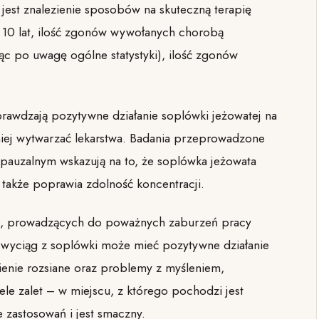
jest znalezienie sposobów na skuteczną terapię
 10 lat, ilość zgonów wywołanych chorobą
ąc po uwagę ogólne statystyki), ilość zgonów
rawdzają pozytywne działanie soplówki jeżowatej na
iej wytwarzać lekarstwa. Badania przeprowadzone
opauzalnym wskazują na to, że soplówka jeżowata
 także poprawia zdolność koncentracji.
ób, prowadzących do poważnych zaburzeń pracy
 wyciąg z soplówki może mieć pozytywne działanie
ienie rozsiane oraz problemy z myśleniem,
le zalet – w miejscu, z którego pochodzi jest
 zastosowań i jest smaczny.