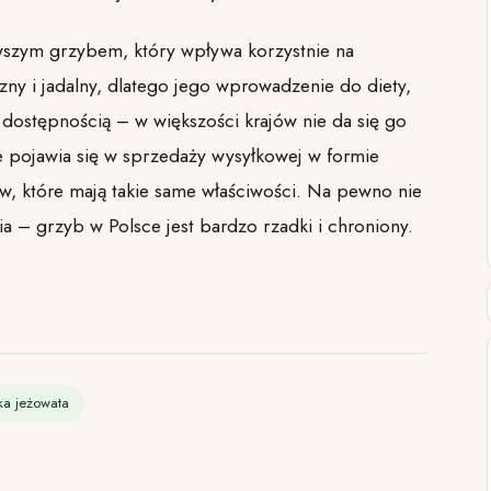
rwszym grzybem, który wpływa korzystnie na
ny i jadalny, dlatego jego wprowadzenie do diety,
 dostępnością – w większości krajów nie da się go
 pojawia się w sprzedaży wysyłkowej w formie
, które mają takie same właściwości. Na pewno nie
a – grzyb w Polsce jest bardzo rzadki i chroniony.
ka jeżowata