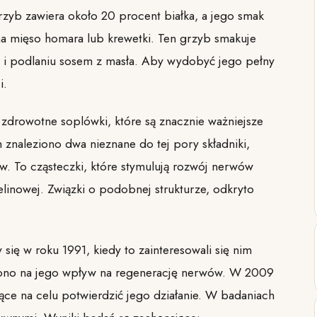
rzyb zawiera około 20 procent białka, a jego smak
 mięso homara lub krewetki. Ten grzyb smakuje
ke i podlaniu sosem z masła. Aby wydobyć jego pełny
i.
 zdrowotne soplówki, które są znacznie ważniejsze
 znaleziono dwa nieznane do tej pory składniki,
. To cząsteczki, które stymulują rozwój nerwów
elinowej. Związki o podobnej strukturze, odkryto
się w roku 1991, kiedy to zainteresowali się nim
cono na jego wpływ na regenerację nerwów. W 2009
ce na celu potwierdzić jego działanie. W badaniach