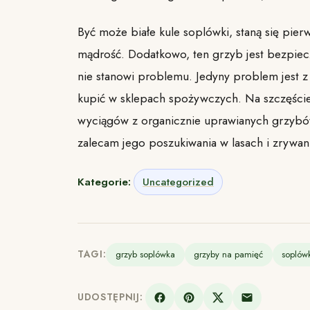
Być może białe kule soplówki, staną się pie
mądrość. Dodatkowo, ten grzyb jest bezpiecz
nie stanowi problemu. Jedyny problem jest z
kupić w sklepach spożywczych. Na szczęście
wyciągów z organicznie uprawianych grzybów
zalecam jego poszukiwania w lasach i zrywani
Kategorie:
Uncategorized
TAGI:
grzyb soplówka
grzyby na pamięć
soplów
UDOSTĘPNIJ: