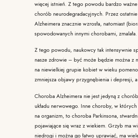
więcej istnień. Z tego powodu bardzo ważne 
chorób neurodegradacyjnych. Przez ostatnie
Alzheimera znacznie wzrosła, natomiast (bior
spowodowanych innymi chorobami, zmalała.
Z tego powodu, naukowcy tak intensywnie sp
nasze zdrowie – być może będzie można z n
na niewielkiej grupie kobiet w wieku pomen
zmniejsza objawy przygnębienia i depresji, a
Choroba Alzheimera nie jest jedyną z chor
układu nerwowego. Inne choroby, w których
na organizm, to choroba Parkinsona, stwardn
pojawiające się wraz z wiekiem. Grzyb ma wie
niedrogi i można go łatwo uprawiać, ma wiele