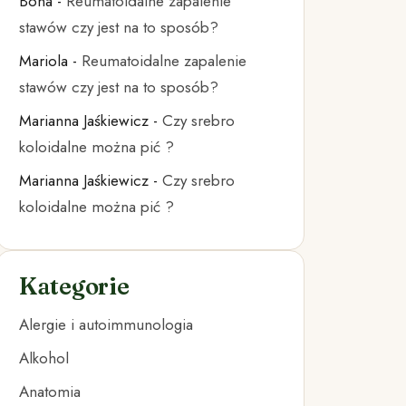
Bona
-
Reumatoidalne zapalenie
stawów czy jest na to sposób?
Mariola
-
Reumatoidalne zapalenie
stawów czy jest na to sposób?
Marianna Jaśkiewicz
-
Czy srebro
koloidalne można pić ?
Marianna Jaśkiewicz
-
Czy srebro
koloidalne można pić ?
Kategorie
Alergie i autoimmunologia
Alkohol
Anatomia