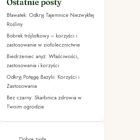
Ostatnie posty
Bławatek: Odkryj Tajemnice Niezwykłej
Rośliny
Bobrek trójlistkowy – korzyści i
zastosowanie w ziołolecznictwie
Biedrzeniec anyż: Właściwości,
zastosowania i korzyści
Odkryj Potęgę Bazylii: Korzyści i
Zastosowania
Bez czarny: Skarbnica zdrowia w
Twoim ogrodzie
Dobre zioła