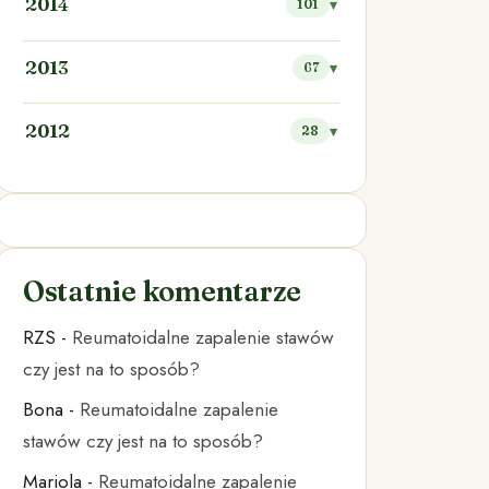
2014
101
2013
67
2012
28
Ostatnie komentarze
RZS
-
Reumatoidalne zapalenie stawów
czy jest na to sposób?
Bona
-
Reumatoidalne zapalenie
stawów czy jest na to sposób?
Mariola
-
Reumatoidalne zapalenie