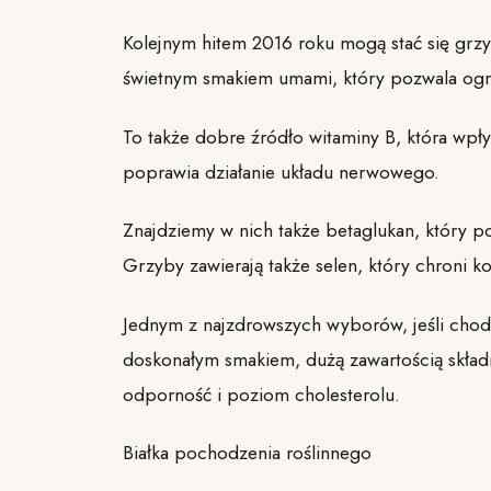
Kolejnym hitem 2016 roku mogą stać się grzyb
świetnym smakiem umami, który pozwala ogra
To także dobre źródło witaminy B, która wpł
poprawia działanie układu nerwowego.
Znajdziemy w nich także betaglukan, który po
Grzyby zawierają także selen, który chroni 
Jednym z najzdrowszych wyborów, jeśli chodz
doskonałym smakiem, dużą zawartością skł
odporność i poziom cholesterolu.
Białka pochodzenia roślinnego