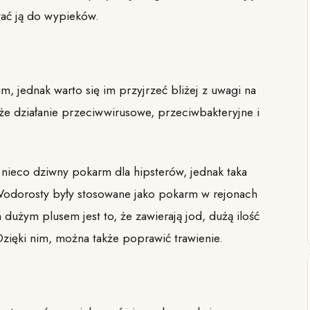
ać ją do wypieków.
, jednak warto się im przyjrzeć bliżej z uwagi na
kże działanie przeciwwirusowe, przeciwbakteryjne i
 nieco dziwny pokarm dla hipsterów, jednak taka
 Wodorosty były stosowane jako pokarm w rejonach
dużym plusem jest to, że zawierają jod, dużą ilość
Dzięki nim, można także poprawić trawienie.