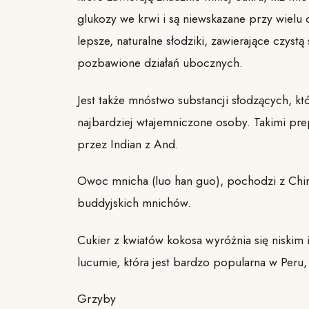
glukozy we krwi i są niewskazane przy wiel
lepsze, naturalne słodziki, zawierające czyst
pozbawione działań ubocznych.
Jest także mnóstwo substancji słodzących, któ
najbardziej wtajemniczone osoby. Takimi pre
przez Indian z And.
Owoc mnicha (luo han guo), pochodzi z Chin
buddyjskich mnichów.
Cukier z kwiatów kokosa wyróżnia się niskim
lucumie, która jest bardzo popularna w Peru,
Grzyby