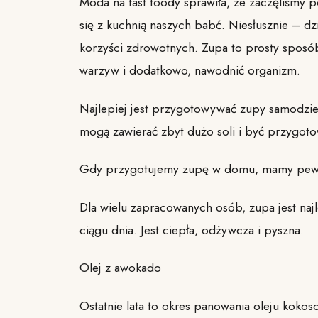
Moda na fast foody sprawiła, że zaczęliśmy
się z kuchnią naszych babć. Niesłusznie – dz
korzyści zdrowotnych. Zupa to prosty sposó
warzyw i dodatkowo, nawodnić organizm.
Najlepiej jest przygotowywać zupy samodzie
mogą zawierać zbyt dużo soli i być przygot
Gdy przygotujemy zupę w domu, mamy pewnoś
Dla wielu zapracowanych osób, zupa jest na
ciągu dnia. Jest ciepła, odżywcza i pyszna.
Olej z awokado
Ostatnie lata to okres panowania oleju kokos