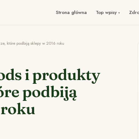
Strona główna
Top wpisy
Zdr
ze, które podbiją sklepy w 2016 roku
ds i produkty
óre podbiją
 roku