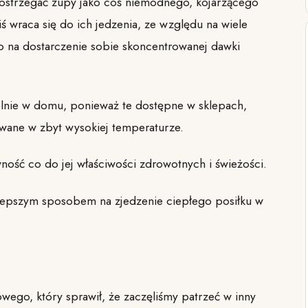
 postrzegać zupy jako coś niemodnego, kojarzącego
iś wraca się do ich jedzenia, ze względu na wiele
b na dostarczenie sobie skoncentrowanej dawki
lnie w domu, ponieważ te dostępne w sklepach,
owane w zbyt wysokiej temperaturze.
ć co do jej właściwości zdrowotnych i świeżości.
jlepszym sposobem na zjedzenie ciepłego posiłku w
owego, który sprawił, że zaczęliśmy patrzeć w inny