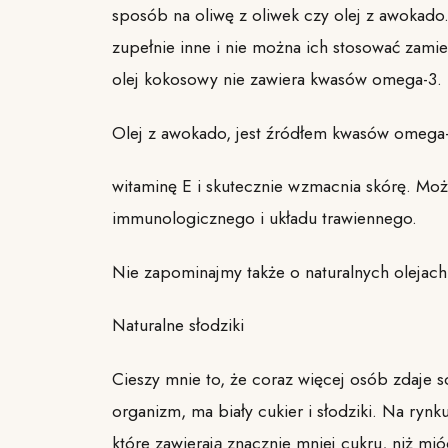
sposób na oliwę z oliwek czy olej z awokad
zupełnie inne i nie można ich stosować zamie
olej kokosowy nie zawiera kwasów omega-3.
Olej z awokado, jest źródłem kwasów omega-
witaminę E i skutecznie wzmacnia skórę. Mo
immunologicznego i układu trawiennego.
Nie zapominajmy także o naturalnych olejach tł
Naturalne słodziki
Cieszy mnie to, że coraz więcej osób zdaje s
organizm, ma biały cukier i słodziki. Na rynk
które zawierają znacznie mniej cukru, niż m