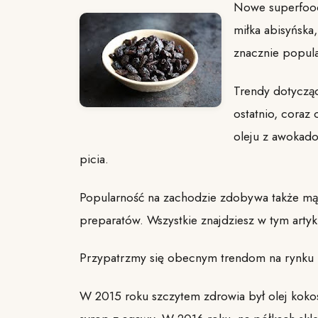
Nowe superfood
miłka abisyńska
znacznie popula
Trendy dotycząc
ostatnio, coraz 
oleju z awokado
picia.
Popularność na zachodzie zdobywa także mąk
preparatów. Wszystkie znajdziesz w tym artyk
Przypatrzmy się obecnym trendom na rynku
W 2015 roku szczytem zdrowia był olej kokoso