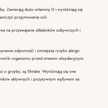
y. Zawierają dużo witaminy D i wyróżniają się
niczyć przyjmowanie soli.
ywa na przyswajanie składników odżywczych i
prawia odporność i zmniejsza ryzyko alergii.
komórki organizmu przed stresem oksydacyjnym.
i o grzyby, są Shitake. Wyróżniają się one
adników aktywnych i pozytywnym wpływem na