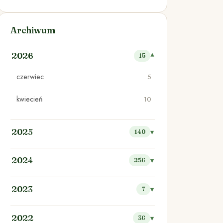
Archiwum
2026
15
czerwiec
5
kwiecień
10
2025
140
2024
256
2023
7
2022
36