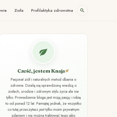
owie
Zioła
Profilaktyka zdrowotna
Cześć, jestem Knaja
Pasjonat ziół i naturalnych metod dbania o
zdrowie. Dzielę się sprawdzoną wiedzą o
ziołach, urodzie i zdrowym stylu życia ale nie
tylko. Prowadzenie bloga jest moją pasją i robię
to od ponad 12 lat. Pamiętaj jednak, że wszystko
co tutaj przeczytasz jest tylko moim prywatnym
zdaniem i nie można traktować tego jako