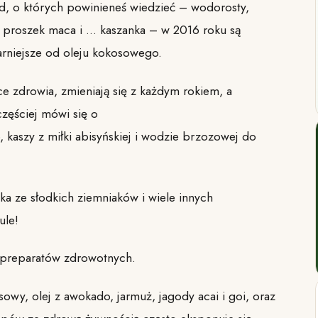
, o których powinieneś wiedzieć – wodorosty,
, proszek maca i … kaszanka – w 2016 roku są
rniejsze od oleju kokosowego.
e zdrowia, zmieniają się z każdym rokiem, a
częściej mówi się o
, kaszy z miłki abisyńskiej i wodzie brzozowej do
a ze słodkich ziemniaków i wiele innych
ule!
 preparatów zdrowotnych.
wy, olej z awokado, jarmuż, jagody acai i goi, oraz