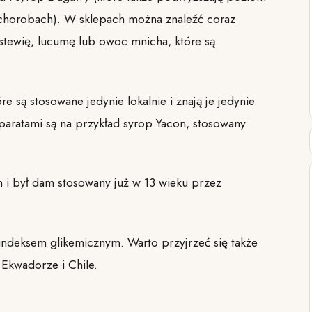
u chorobach). W sklepach można znaleźć coraz
ą stewię, lucumę lub owoc mnicha, które są
re są stosowane jedynie lokalnie i znają je jedynie
paratami są na przykład syrop Yacon, stosowany
 i był dam stosowany już w 13 wieku przez
 indeksem glikemicznym. Warto przyjrzeć się także
 Ekwadorze i Chile.