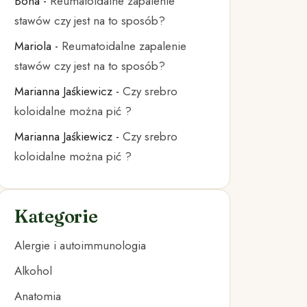
Bona
-
Reumatoidalne zapalenie
stawów czy jest na to sposób?
Mariola
-
Reumatoidalne zapalenie
stawów czy jest na to sposób?
Marianna Jaśkiewicz
-
Czy srebro
koloidalne można pić ?
Marianna Jaśkiewicz
-
Czy srebro
koloidalne można pić ?
Kategorie
Alergie i autoimmunologia
Alkohol
Anatomia