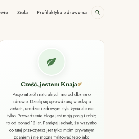
owie
Zioła
Profilaktyka zdrowotna
Cześć, jestem Knaja
Pasjonat ziół i naturalnych metod dbania o
zdrowie. Dzielę się sprawdzoną wiedzą o
ziołach, urodzie i zdrowym stylu życia ale nie
tylko. Prowadzenie bloga jest moją pasją i robię
to od ponad 12 lat. Pamiętaj jednak, że wszystko
co tutaj przeczytasz jest tylko moim prywatnym
zdaniem i nie można traktować tego jako