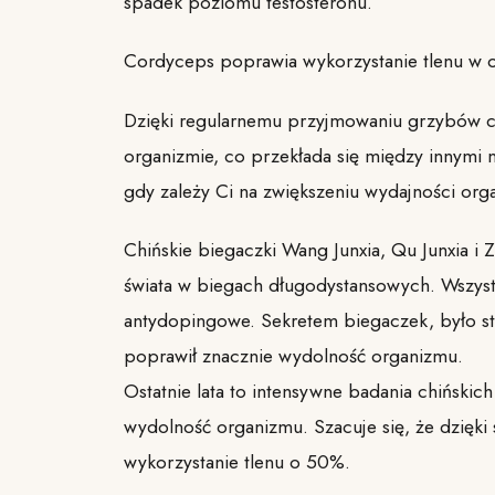
spadek poziomu testosteronu.
Cordyceps poprawia wykorzystanie tlenu w 
Dzięki regularnemu przyjmowaniu grzybów c
organizmie, co przekłada się między innymi n
gdy zależy Ci na zwiększeniu wydajności org
Chińskie biegaczki Wang Junxia, Qu Junxia i Z
świata w biegach długodystansowych. Wszys
antydopingowe. Sekretem biegaczek, było st
poprawił znacznie wydolność organizmu.
Ostatnie lata to intensywne badania chińsk
wydolność organizmu. Szacuje się, że dzięk
wykorzystanie tlenu o 50%.