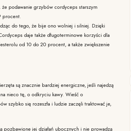
, że podawanie grzybów cordyceps starszym
9 procent.
ąc do tego, że bije ono wolniej i silniej. Dzięki
 Cordyceps daje także długoterminowe korzyści dla
lesterolu od 10 do 20 procent, a także zwiększenie
erzęta są znacznie bardziej energiczne, jeśli najedzą
na nieco tę, o odkryciu kawy. Wieść o
 szybko się rozeszła i ludzie zaczęli traktować je,
są pozbawione jej działań ubocznych i nie prowadzą