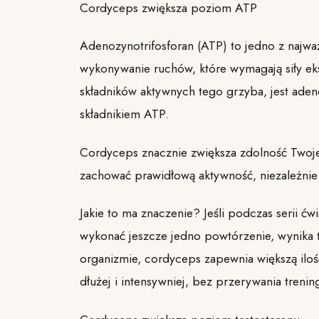
Cordyceps zwiększa poziom ATP
Adenozynotrifosforan (ATP) to jedno z najważ
wykonywanie ruchów, które wymagają siły eksp
składników aktywnych tego grzyba, jest aden
składnikiem ATP.
Cordyceps znacznie zwiększa zdolność Twoj
zachować prawidłową aktywność, niezależnie 
Jakie to ma znaczenie? Jeśli podczas serii 
wykonać jeszcze jedno powtórzenie, wynika 
organizmie, cordyceps zapewnia większą iloś
dłużej i intensywniej, bez przerywania treni