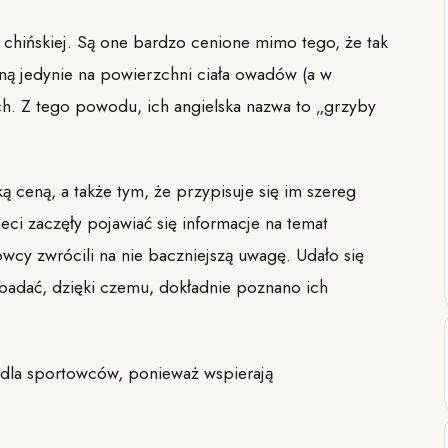
hińskiej. Są one bardzo cenione mimo tego, że tak
sną jedynie na powierzchni ciała owadów (a w
ach. Z tego powodu, ich angielska nazwa to „grzyby
ą ceną, a także tym, że przypisuje się im szereg
eci zaczęły pojawiać się informacje na temat
wcy zwrócili na nie baczniejszą uwagę. Udało się
badać, dzięki czemu, dokładnie poznano ich
 dla sportowców, ponieważ wspierają