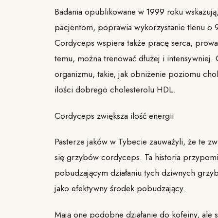
Badania opublikowane w 1999 roku wskazują
pacjentom, poprawia wykorzystanie tlenu o 
Cordyceps wspiera także pracę serca, prowadz
temu, można trenować dłużej i intensywniej.
organizmu, takie, jak obniżenie poziomu cho
ilości dobrego cholesterolu HDL.
Cordyceps zwiększa ilość energii
Pasterze jaków w Tybecie zauważyli, że te zwi
się grzybów cordyceps. Ta historia przypomi
pobudzającym działaniu tych dziwnych grzybów
jako efektywny środek pobudzający.
Mają one podobne działanie do kofeiny, ale 