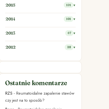
2015
191
2014
101
2013
67
2012
28
Ostatnie komentarze
RZS
-
Reumatoidalne zapalenie stawów
czy jest na to sposób?