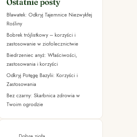
Ostatnie posty
Bławatek: Odkryj Tajemnice Niezwykłej
Rośliny
Bobrek trójlistkowy – korzyści i
zastosowanie w ziołolecznictwie
Biedrzeniec anyż: Właściwości,
zastosowania i korzyści
Odkryj Potęgę Bazylii: Korzyści i
Zastosowania
Bez czarny: Skarbnica zdrowia w
Twoim ogrodzie
Dobre zioła