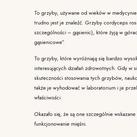
To grzyby, używane od wieków w medycynie c
trudno jest je znaleźć. Grzyby cordyceps ro
szczególności – gąsienic), które żyją w gór
gąsienicowe”.
To grzyby, które wyróżniają się bardzo wysok
interesujących działań zdrowotnych. Gdy w si
skuteczności stosowania tych grzybów, nauko
także je wyhodować w laboratorium i je prze
właściwości.
Okazało się, że są one szczególnie wskazane
funkcjonowanie mięśni.