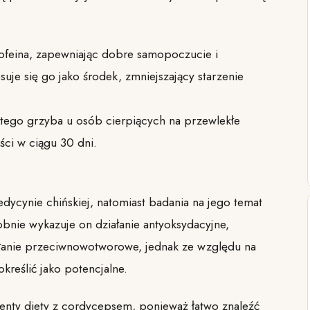
kofeina, zapewniając dobre samopoczucie i
suje się go jako środek, zmniejszający starzenie
 tego grzyba u osób cierpiących na przewlekłe
ści w ciągu 30 dni.
ycynie chińskiej, natomiast badania na jego temat
bnie wykazuje on działanie antyoksydacyjne,
iałanie przeciwnowotworowe, jednak ze względu na
kreślić jako potencjalne.
enty diety z cordycepsem, ponieważ łatwo znaleźć