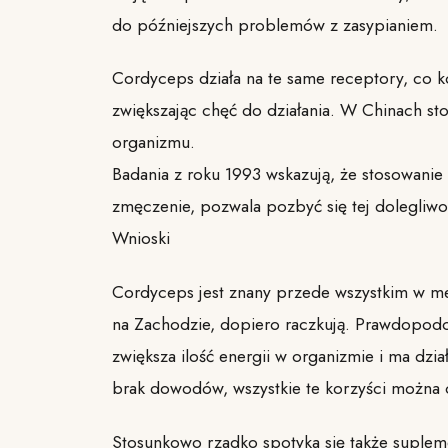
do późniejszych problemów z zasypianiem.
Cordyceps działa na te same receptory, co 
zwiększając chęć do działania. W Chinach sto
organizmu.
Badania z roku 1993 wskazują, że stosowanie
zmęczenie, pozwala pozbyć się tej dolegliwo
Wnioski
Cordyceps jest znany przede wszystkim w med
na Zachodzie, dopiero raczkują. Prawdopodo
zwiększa ilość energii w organizmie i ma dz
brak dowodów, wszystkie te korzyści można o
Stosunkowo rzadko spotyka się także suplem