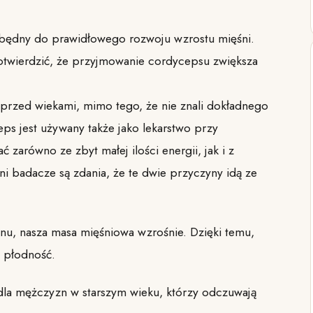
ezbędny do prawidłowego rozwoju wzrostu mięśni.
potwierdzić, że przyjmowanie cordycepsu zwiększa
ż przed wiekami, mimo tego, że nie znali dokładnego
s jest używany także jako lekarstwo przy
zarówno ze zbyt małej ilości energii, jak i z
badacze są zdania, że te dwie przyczyny idą ze
onu, nasza masa mięśniowa wzrośnie. Dzięki temu,
 płodność.
la mężczyzn w starszym wieku, którzy odczuwają