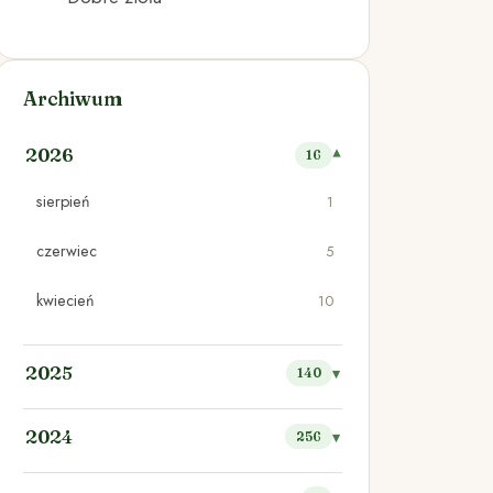
Archiwum
2026
16
sierpień
1
czerwiec
5
kwiecień
10
2025
140
2024
256