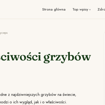
Strona główna
Top wpisy
Zdr
dyceps
ciwości grzybów
dne z najdziwniejszych grzybów na świecie,
hodzi o ich wygląd, jak i o właściwości.