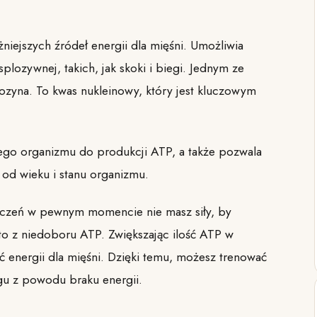
niejszych źródeł energii dla mięśni. Umożliwia
lozywnej, takich, jak skoki i biegi. Jednym ze
ozyna. To kwas nukleinowy, który jest kluczowym
ego organizmu do produkcji ATP, a także pozwala
od wieku i stanu organizmu.
ćwiczeń w pewnym momencie nie masz siły, by
to z niedoboru ATP. Zwiększając ilość ATP w
ć energii dla mięśni. Dzięki temu, możesz trenować
ngu z powodu braku energii.