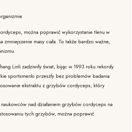
organizmie
ordyceps, można poprawić wykorzystanie tlenu w
a zmniejszenie masy ciała. To także bardzo ważne,
anizmu.
hang Linli zadziwiły świat, bijąc w 1993 roku rekordy
tkie sportsmenki przeszły bez problemów badania
osowanie ekstraktu z grzybów cordyceps, który
ich naukowców nad działaniem grzybów cordyceps na
i stosowaniu tych grzybów, można poprawić