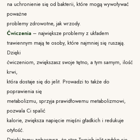
na uchronienie się od bakterii, które mogą wywoływać
poważne
problemy zdrowotne, jak wrzody.
Ćwiczenia
– największe problemy z układem
trawiennym mają te osoby, które najmniej się ruszają.
Dzięki
ćwiczeniom, zwiększasz swoje tętno, a tym samym, ilość
krwi,
która dostaje się do jelit. Prowadzi to także do
poprawienia się
metabolizmu, sprzyja prawidłowemu metabolizmowi,
pozwala Ci spalić
kalorie, zwiększa napięcie mięśni gładkich i redukuje
otyłość.
Dzięki temu zobaczysz, że stan Twoich jelit szybko się