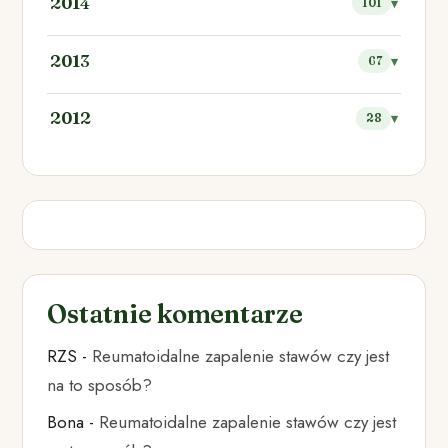
2014
101
2013
67
2012
28
Ostatnie komentarze
RZS
-
Reumatoidalne zapalenie stawów czy jest
na to sposób?
Bona
-
Reumatoidalne zapalenie stawów czy jest