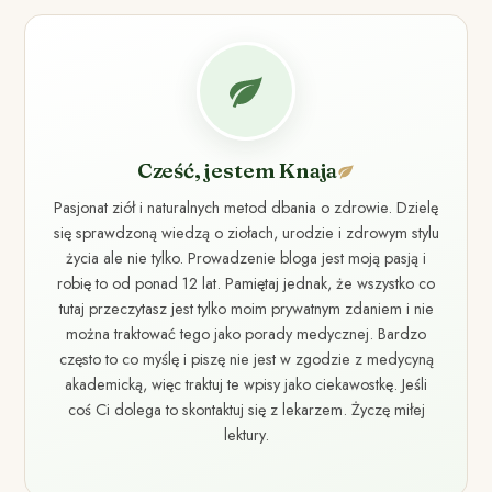
Cześć, jestem Knaja
Pasjonat ziół i naturalnych metod dbania o zdrowie. Dzielę
się sprawdzoną wiedzą o ziołach, urodzie i zdrowym stylu
życia ale nie tylko. Prowadzenie bloga jest moją pasją i
robię to od ponad 12 lat. Pamiętaj jednak, że wszystko co
tutaj przeczytasz jest tylko moim prywatnym zdaniem i nie
można traktować tego jako porady medycznej. Bardzo
często to co myślę i piszę nie jest w zgodzie z medycyną
akademicką, więc traktuj te wpisy jako ciekawostkę. Jeśli
coś Ci dolega to skontaktuj się z lekarzem. Życzę miłej
lektury.