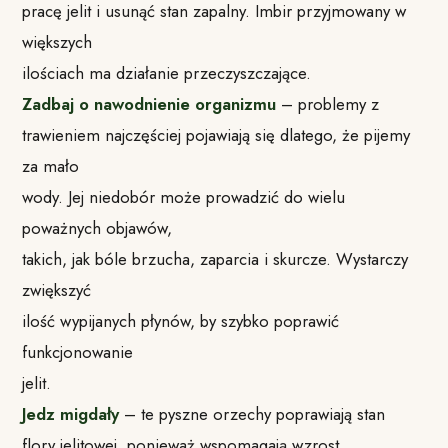
pracę jelit i usunąć stan zapalny. Imbir przyjmowany w
większych
ilościach ma działanie przeczyszczające.
Zadbaj o nawodnienie organizmu
– problemy z
trawieniem najczęściej pojawiają się dlatego, że pijemy
za mało
wody. Jej niedobór może prowadzić do wielu
poważnych objawów,
takich, jak bóle brzucha, zaparcia i skurcze. Wystarczy
zwiększyć
ilość wypijanych płynów, by szybko poprawić
funkcjonowanie
jelit.
Jedz migdały
– te pyszne orzechy poprawiają stan
flory jelitowej, ponieważ wspomagają wzrost