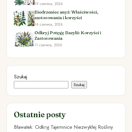
19 czerwca, 2026
Biedrzeniec anyż: Właściwości,
zastosowania i korzyści
16 czerwca, 2026
Odkryj Potęgę Bazylii: Korzyści i
Zastosowania
11 czerwca, 2026
Szukaj
Szukaj
Ostatnie posty
Bławatek: Odkryj Tajemnice Niezwykłej Rośliny