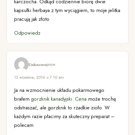
karczocha. Odkąd codziennie biorę dwie
kapsułki herbaya z tym wyciągiem, to moje jelitka
pracują jak złoto
Odpowiedz
pisze:
Unknown
13 września, 2016 o 7:10 am
Ja na wzmocnienie układu pokarmowego
brałem
gorzknik kanadyjski. Cena
może trochę
odstraszać, ale gorzknik to rzadkie zioło. W
każdym razie płacimy za skuteczny preparat –
polecam