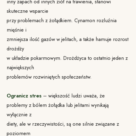
inny zapach od innych ziół na trawienia, stanowi
skuteczne wsparcie
przy problemach z żołądkiem. Cynamon rozluźnia
mięśnie i
zmniejsza ilość gazów w jelitach, a także hamuje rozrost
drożdży
w układzie pokarmowym. Drożdżyca to ostatnio jeden z
największych
problemów rozwiniętych społeczeństw.
Ogranicz stres
– większość ludzi uważa, że
problemy z bólem żołądka lub jelitami wynikają
wyłącznie z
diety, ale w rzeczywistości, są one silnie związane z
poziomem