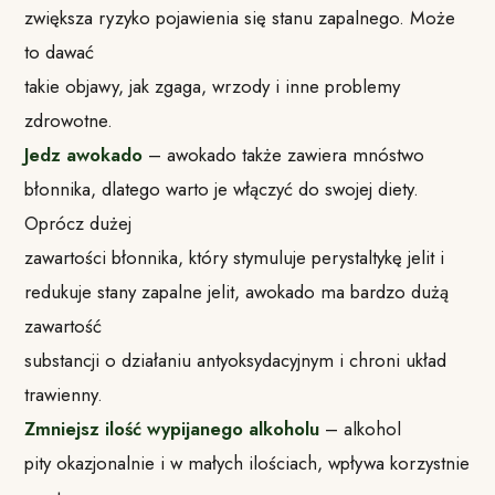
zwiększa ryzyko pojawienia się stanu zapalnego. Może
to dawać
takie objawy, jak zgaga, wrzody i inne problemy
zdrowotne.
Jedz awokado
– awokado także zawiera mnóstwo
błonnika, dlatego warto je włączyć do swojej diety.
Oprócz dużej
zawartości błonnika, który stymuluje perystaltykę jelit i
redukuje stany zapalne jelit, awokado ma bardzo dużą
zawartość
substancji o działaniu antyoksydacyjnym i chroni układ
trawienny.
Zmniejsz ilość wypijanego alkoholu
– alkohol
pity okazjonalnie i w małych ilościach, wpływa korzystnie