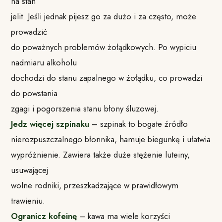
na stan
jelit. Jeśli jednak pijesz go za dużo i za często, może
prowadzić
do poważnych problemów żołądkowych. Po wypiciu
nadmiaru alkoholu
dochodzi do stanu zapalnego w żołądku, co prowadzi
do powstania
zgagi i pogorszenia stanu błony śluzowej.
Jedz więcej szpinaku
– szpinak to bogate źródło
nierozpuszczalnego błonnika, hamuje biegunkę i ułatwia
wypróżnienie. Zawiera także duże stężenie luteiny,
usuwającej
wolne rodniki, przeszkadzające w prawidłowym
trawieniu.
Ogranicz kofeinę
– kawa ma wiele korzyści