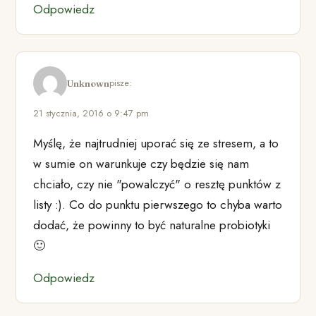
Odpowiedz
pisze:
Unknown
21 stycznia, 2016 o 9:47 pm
Myślę, że najtrudniej uporać się ze stresem, a to
w sumie on warunkuje czy będzie się nam
chciało, czy nie "powalczyć" o resztę punktów z
listy :). Co do punktu pierwszego to chyba warto
dodać, że powinny to być naturalne probiotyki
🙂
Odpowiedz