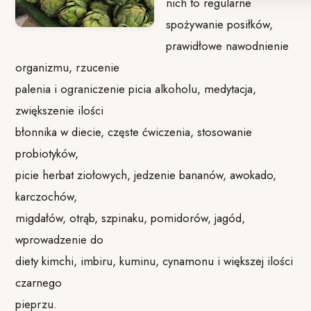
nich to regularne
spożywanie posiłków,
prawidłowe nawodnienie
organizmu, rzucenie
palenia i ograniczenie picia alkoholu, medytacja,
zwiększenie ilości
błonnika w diecie, częste ćwiczenia, stosowanie
probiotyków,
picie herbat ziołowych, jedzenie bananów, awokado,
karczochów,
migdałów, otrąb, szpinaku, pomidorów, jagód,
wprowadzenie do
diety kimchi, imbiru, kuminu, cynamonu i większej ilości
czarnego
pieprzu.