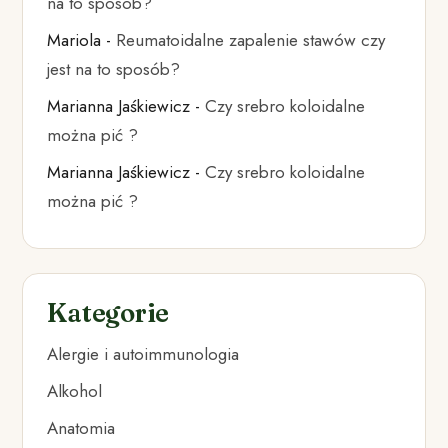
na to sposób?
Mariola
-
Reumatoidalne zapalenie stawów czy
jest na to sposób?
Marianna Jaśkiewicz
-
Czy srebro koloidalne
można pić ?
Marianna Jaśkiewicz
-
Czy srebro koloidalne
można pić ?
Kategorie
Alergie i autoimmunologia
Alkohol
Anatomia