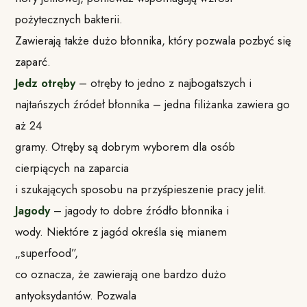
pożytecznych bakterii.
Zawierają także dużo błonnika, który pozwala pozbyć się
zaparć.
Jedz otręby
– otręby to jedno z najbogatszych i
najtańszych źródeł błonnika – jedna filiżanka zawiera go
aż 24
gramy. Otręby są dobrym wyborem dla osób
cierpiących na zaparcia
i szukających sposobu na przyśpieszenie pracy jelit.
Jagody
– jagody to dobre źródło błonnika i
wody. Niektóre z jagód określa się mianem
„superfood”,
co oznacza, że zawierają one bardzo dużo
antyoksydantów. Pozwala