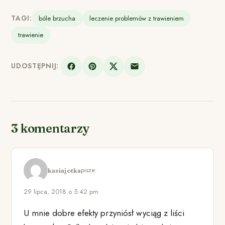
TAGI:
bóle brzucha
leczenie problemów z trawieniem
trawienie
UDOSTĘPNIJ:
3 komentarzy
pisze:
kasiajotka
29 lipca, 2018 o 5:42 pm
U mnie dobre efekty przyniósł wyciąg z liści