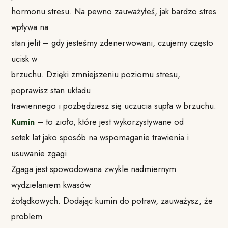
hormonu stresu. Na pewno zauważyłeś, jak bardzo stres
wpływa na
stan jelit – gdy jesteśmy zdenerwowani, czujemy często
ucisk w
brzuchu. Dzięki zmniejszeniu poziomu stresu,
poprawisz stan układu
trawiennego i pozbędziesz się uczucia supła w brzuchu.
Kumin
– to zioło, które jest wykorzystywane od
setek lat jako sposób na wspomaganie trawienia i
usuwanie zgagi.
Zgaga jest spowodowana zwykle nadmiernym
wydzielaniem kwasów
żołądkowych. Dodając kumin do potraw, zauważysz, że
problem