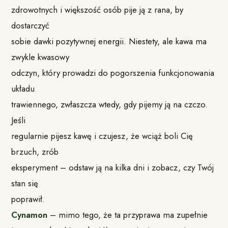
zdrowotnych i większość osób pije ją z rana, by
dostarczyć
sobie dawki pozytywnej energii. Niestety, ale kawa ma
zwykle kwasowy
odczyn, który prowadzi do pogorszenia funkcjonowania
układu
trawiennego, zwłaszcza wtedy, gdy pijemy ją na czczo.
Jeśli
regularnie pijesz kawę i czujesz, że wciąż boli Cię
brzuch, zrób
eksperyment – odstaw ją na kilka dni i zobacz, czy Twój
stan się
poprawił.
Cynamon
– mimo tego, że ta przyprawa ma zupełnie