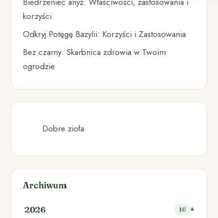
Biedrzeniec anyż: Właściwości, zastosowania i
korzyści
Odkryj Potęgę Bazylii: Korzyści i Zastosowania
Bez czarny: Skarbnica zdrowia w Twoim
ogrodzie
Dobre zioła
Archiwum
2026
16