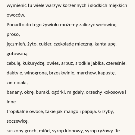
wymienić tu wiele warzyw korzennych i słodkich miękkich
owoców.
Ponadto do tego żywiołu możemy zaliczyć wołowinę,
proso,
jęczmień, żyto, cukier, czekoladę mleczną, kantalupę,
gotowaną
cebulę, kukurydzę, owies, arbuz, słodkie jabłka, czereśnie,
daktyle, winogrona, brzoskwinie, marchew, kapustę,
ziemniaki,
banany, okrę, buraki, ogórki, migdały, orzechy kokosowe i
inne
tropikalne owoce, takie jak mango i papaja. Grzyby,
soczewicę,
suszony groch, miód, syrop klonowy, syrop ryżowy. Te