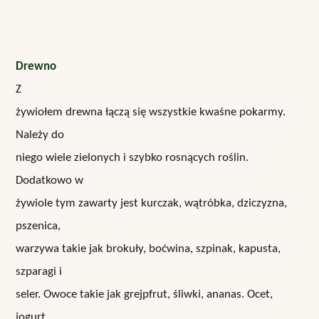
Drewno
Z
żywiołem drewna łączą się wszystkie kwaśne pokarmy.
Należy do
niego wiele zielonych i szybko rosnących roślin.
Dodatkowo w
żywiole tym zawarty jest kurczak, wątróbka, dziczyzna,
pszenica,
warzywa takie jak brokuły, boćwina, szpinak, kapusta,
szparagi i
seler. Owoce takie jak grejpfrut, śliwki, ananas. Ocet,
jogurt,