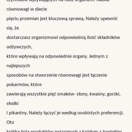
równowagi w diecie
pięciu przemian jest kluczową sprawą. Należy upewnić
się, że
dostarczasz organizmowi odpowiednią ilość składników
odżywczych,
które wpływają na odpowiednie organy. Jednym z
najlepszych
sposobów na stworzenie równowagi jest łączenie
pokarmów, które
zawierają wszystkie pięć smaków- słony, kwaśny, gorzki,
słodki
i pikantny. Należy łączyć je według osobistych preferencji.
Oto
krótka lista produktów związanych z każdym z żywiołów.