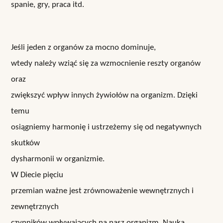
spanie, gry, praca itd.
Jeśli jeden z organów za mocno dominuje,
wtedy należy wziąć się za wzmocnienie reszty organów
oraz
zwiększyć wpływ innych żywiołów na organizm. Dzięki
temu
osiągniemy harmonię i ustrzeżemy się od negatywnych
skutków
dysharmonii w organizmie.
W Diecie pięciu
przemian ważne jest zrównoważenie wewnętrznych i
zewnętrznych
czynników wpływających na nasz organizm. Nauka