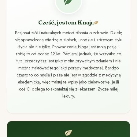
Cześć, jestem Knaja
Pasjonat ziół i naturalnych metod dbania o zdrowie. Dzielę
się sprawdzoną wiedzą o ziołach, urodzie i zdrowym stylu
życia ale nie tylko. Prowadzenie bloga jest moją pasją i
robię to od ponad 12 lat. Pamiętaj jednak, że wszystko co
tutaj przeczytasz jest tylko moim prywatnym zdaniem i nie
można traktować tego jako porady medycznej. Bardzo
często to co myślę i piszę nie jest w zgodzie z medycyną
akademicką, więc traktuj te wpisy jako ciekawostkę. Jeśli
coś Ci dolega to skontaktuj się z lekarzem. Życzę miłej
lektury.