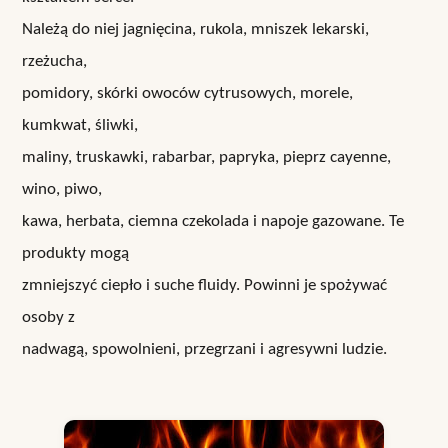
Należą do niej jagnięcina, rukola, mniszek lekarski,
rzeżucha,
pomidory, skórki owoców cytrusowych, morele,
kumkwat, śliwki,
maliny, truskawki, rabarbar, papryka, pieprz cayenne,
wino, piwo,
kawa, herbata, ciemna czekolada i napoje gazowane. Te
produkty mogą
zmniejszyć ciepło i suche fluidy. Powinni je spożywać
osoby z
nadwagą, spowolnieni, przegrzani i agresywni ludzie.