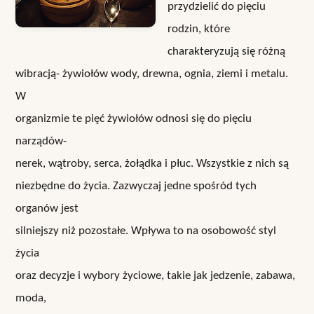
przydzielić do pięciu
rodzin, które
charakteryzują się różną
wibracją- żywiołów wody, drewna, ognia, ziemi i metalu.
W
organizmie te pięć żywiołów odnosi się do pięciu
narządów-
nerek, wątroby, serca, żołądka i płuc. Wszystkie z nich są
niezbędne do życia. Zazwyczaj jedne spośród tych
organów jest
silniejszy niż pozostałe. Wpływa to na osobowość styl
życia
oraz decyzje i wybory życiowe, takie jak jedzenie, zabawa,
moda,