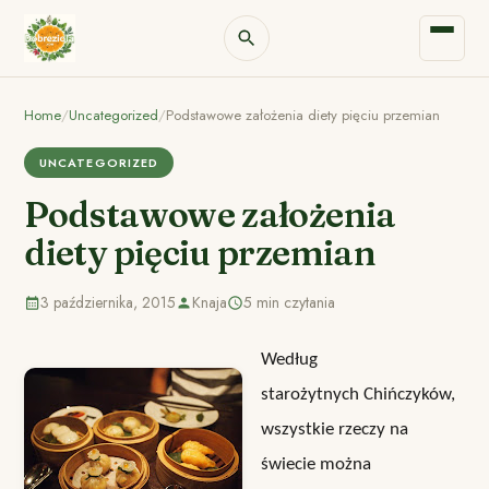
Home
/
Uncategorized
/
Podstawowe założenia diety pięciu przemian
UNCATEGORIZED
Podstawowe założenia
diety pięciu przemian
3 października, 2015
Knaja
5 min czytania
Według
starożytnych Chińczyków,
wszystkie rzeczy na
świecie można