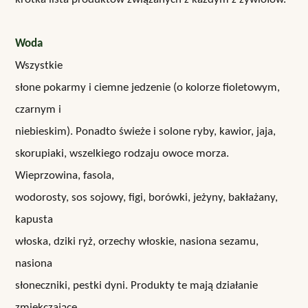
Woda
Wszystkie
słone pokarmy i ciemne jedzenie (o kolorze fioletowym,
czarnym i
niebieskim). Ponadto świeże i solone ryby, kawior, jaja,
skorupiaki, wszelkiego rodzaju owoce morza.
Wieprzowina, fasola,
wodorosty, sos sojowy, figi, borówki, jeżyny, bakłażany,
kapusta
włoska, dziki ryż, orzechy włoskie, nasiona sezamu,
nasiona
słoneczniki, pestki dyni. Produkty te mają działanie
zmiękczające.