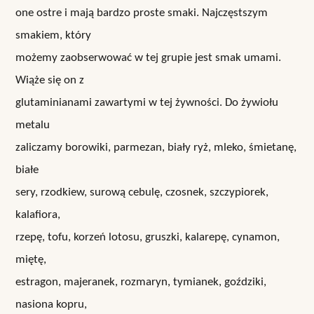
one ostre i mają bardzo proste smaki. Najczęstszym
smakiem, który
możemy zaobserwować w tej grupie jest smak umami.
Wiąże się on z
glutaminianami zawartymi w tej żywności. Do żywiołu
metalu
zaliczamy borowiki, parmezan, biały ryż, mleko, śmietanę,
białe
sery, rzodkiew, surową cebulę, czosnek, szczypiorek,
kalafiora,
rzepę, tofu, korzeń lotosu, gruszki, kalarepę, cynamon,
miętę,
estragon, majeranek, rozmaryn, tymianek, goździki,
nasiona kopru,