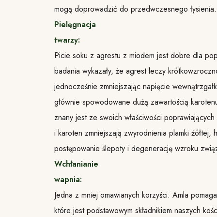
mogą doprowadzić do przedwczesnego łysienia.
Pielęgnacja
twarzy:
Picie soku z agrestu z miodem jest dobre dla po
badania wykazały, że agrest leczy krótkowzroczn
jednocześnie zmniejszając napięcie wewnątrzgałk
głównie spowodowane dużą zawartością karotenu
znany jest ze swoich właściwości poprawiających
i karoten zmniejszają zwyrodnienia plamki żółtej, 
postępowanie ślepoty i degenerację wzroku zwią
Wchłanianie
wapnia:
Jedna z mniej omawianych korzyści. Amla pomag
które jest podstawowym składnikiem naszych kośc