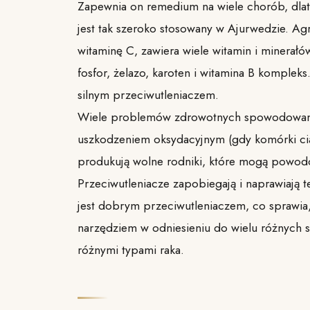
Zapewnia on remedium na wiele chorób, dla
jest tak szeroko stosowany w Ajurwedzie. Ag
witaminę C, zawiera wiele witamin i minerałów
fosfor, żelazo, karoten i witamina B kompleks
silnym przeciwutleniaczem.
Wiele problemów zdrowotnych spowodowa
uszkodzeniem oksydacyjnym (gdy komórki cia
produkują wolne rodniki, które mogą powod
Przeciwutleniacze zapobiegają i naprawiają t
jest dobrym przeciwutleniaczem, co sprawia,
narzędziem w odniesieniu do wielu różnych s
różnymi typami raka.