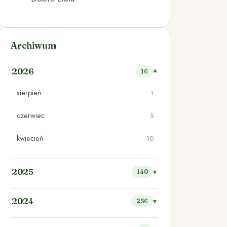
Archiwum
2026
16
sierpień
1
czerwiec
5
kwiecień
10
2025
140
2024
256