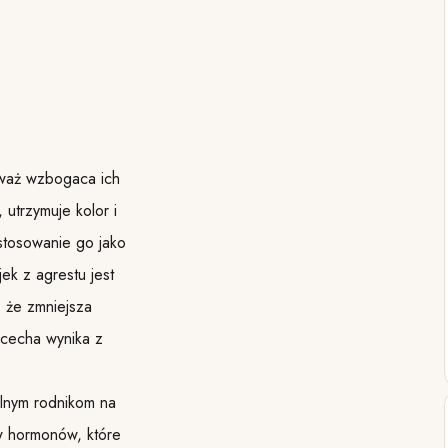
eważ wzbogaca ich
utrzymuje kolor i
stosowanie go jako
ek z agrestu jest
 że zmniejsza
 cecha wynika z
olnym rodnikom na
w hormonów, które