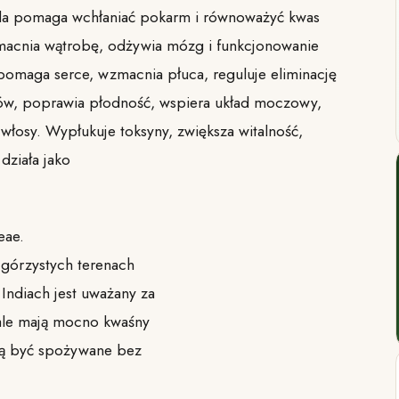
la pomaga wchłaniać pokarm i równoważyć kwas
acnia wątrobę, odżywia mózg i funkcjonowanie
omaga serce, wzmacnia płuca, reguluje eliminację
ów, poprawia płodność, wspiera układ moczowy,
 włosy. Wypłukuje toksyny, zwiększa witalność,
działa jako
eae.
 górzystych terenach
Indiach jest uważany za
ale mają mocno kwaśny
ą być spożywane bez