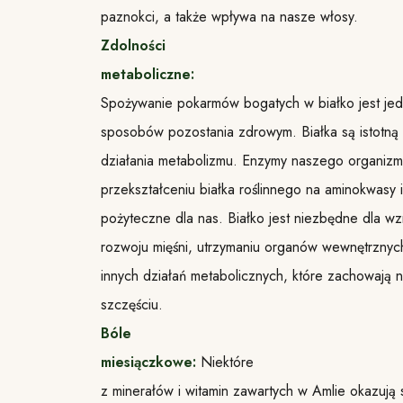
paznokci, a także wpływa na nasze włosy.
Zdolności
metaboliczne:
Spożywanie pokarmów bogatych w białko jest je
sposobów pozostania zdrowym. Białka są istotną 
działania metabolizmu. Enzymy naszego organiz
przekształceniu białka roślinnego na aminokwasy i
pożyteczne dla nas. Białko jest niezbędne dla w
rozwoju mięśni, utrzymaniu organów wewnętrznych
innych działań metabolicznych, które zachowają n
szczęściu.
Bóle
miesiączkowe:
Niektóre
z minerałów i witamin zawartych w Amlie okazują 