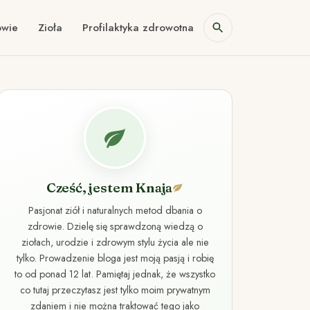
owie
Zioła
Profilaktyka zdrowotna
Cześć, jestem Knaja
Pasjonat ziół i naturalnych metod dbania o
zdrowie. Dzielę się sprawdzoną wiedzą o
ziołach, urodzie i zdrowym stylu życia ale nie
tylko. Prowadzenie bloga jest moją pasją i robię
to od ponad 12 lat. Pamiętaj jednak, że wszystko
co tutaj przeczytasz jest tylko moim prywatnym
zdaniem i nie można traktować tego jako