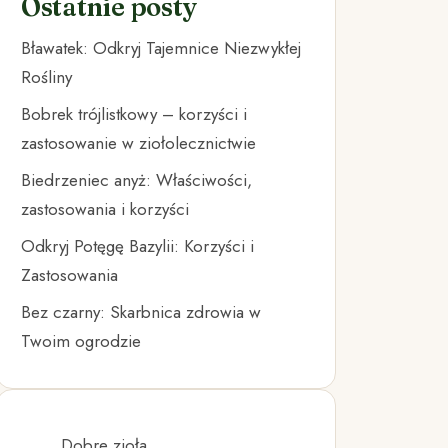
Ostatnie posty
Bławatek: Odkryj Tajemnice Niezwykłej
Rośliny
Bobrek trójlistkowy – korzyści i
zastosowanie w ziołolecznictwie
Biedrzeniec anyż: Właściwości,
zastosowania i korzyści
Odkryj Potęgę Bazylii: Korzyści i
Zastosowania
Bez czarny: Skarbnica zdrowia w
Twoim ogrodzie
Dobre zioła