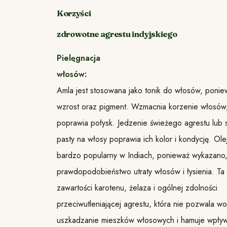
Korzyści
zdrowotne agrestu indyjskiego
Pielęgnacja
włosów:
Amla jest stosowana jako tonik do włosów, poni
wzrost oraz pigment. Wzmacnia korzenie włosów, 
poprawia połysk. Jedzenie świeżego agrestu lub 
pasty na włosy poprawia ich kolor i kondycję. Olej
bardzo popularny w Indiach, ponieważ wykazano,
prawdopodobieństwo utraty włosów i łysienia. Ta
zawartości karotenu, żelaza i ogólnej zdolności
przeciwutleniającej agrestu, która nie pozwala w
uszkadzanie mieszków włosowych i hamuje wpły