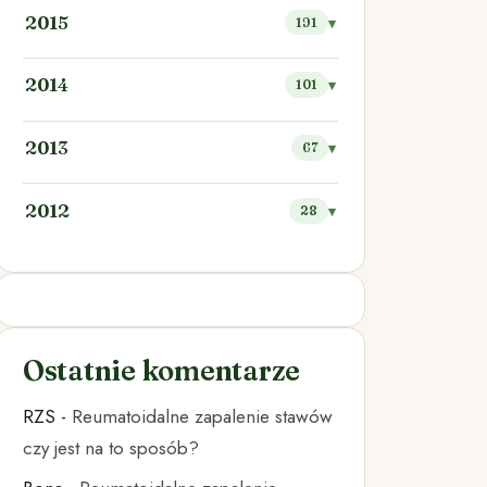
2015
191
2014
101
2013
67
2012
28
Ostatnie komentarze
RZS
-
Reumatoidalne zapalenie stawów
czy jest na to sposób?