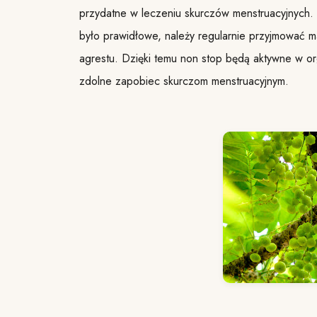
przydatne w leczeniu skurczów menstruacyjnych. 
było prawidłowe, należy regularnie przyjmować m
agrestu. Dzięki temu non stop będą aktywne w or
zdolne zapobiec skurczom menstruacyjnym.