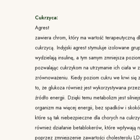
Cukrzyca:
Agrest
zawiera chrom, który ma wartość terapeutyczną d
cukrzycą. Indyjski agrest stymuluje izolowane gru
wydzielają insulinę, a tym samym zmniejsza pozio
pozwalając cukrzykom na utrzymanie ich ciała w z
zrównoważeniu. Kiedy poziom cukru we krwi się 
to, że glukoza również jest wykorzystywana przez
źródło energii. Dzięki temu metabolizm jest silniej
organizm ma więcej energii, bez spadków i skokó
które są tak niebezpieczne dla chorych na cukrz
również działanie betablokerów, które wpływają 
poprzez zmniejszenie zawartości cholesterolu LD