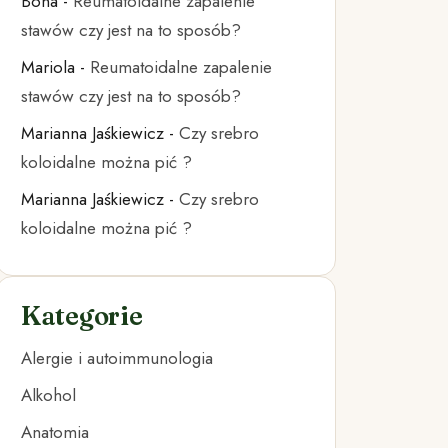
Bona
-
Reumatoidalne zapalenie
stawów czy jest na to sposób?
Mariola
-
Reumatoidalne zapalenie
stawów czy jest na to sposób?
Marianna Jaśkiewicz
-
Czy srebro
koloidalne można pić ?
Marianna Jaśkiewicz
-
Czy srebro
koloidalne można pić ?
Kategorie
Alergie i autoimmunologia
Alkohol
Anatomia