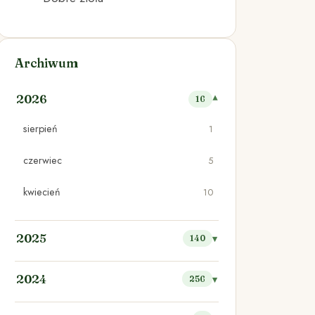
Archiwum
2026
16
sierpień
1
czerwiec
5
kwiecień
10
2025
140
2024
256