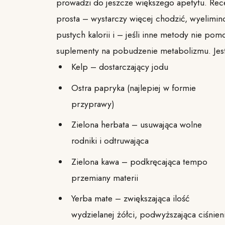
prowadzi do jeszcze większego apetytu. Rec
prosta – wystarczy więcej chodzić, wyelimin
pustych kalorii i – jeśli inne metody nie po
suplementy na pobudzenie metabolizmu. Jest 
Kelp – dostarczający jodu
Ostra papryka (najlepiej w formie
przyprawy)
Zielona herbata – usuwająca wolne
rodniki i odtruwająca
Zielona kawa – podkręcająca tempo
przemiany materii
Yerba mate – zwiększająca ilość
wydzielanej żółci, podwyższająca ciśnien