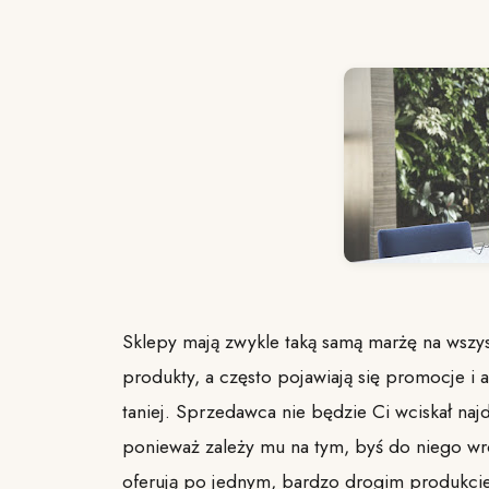
Sklepy mają zwykle taką samą marżę na wszys
produkty, a często pojawiają się promocje i 
taniej. Sprzedawca nie będzie Ci wciskał na
ponieważ zależy mu na tym, byś do niego wr
oferują po jednym, bardzo drogim produkci