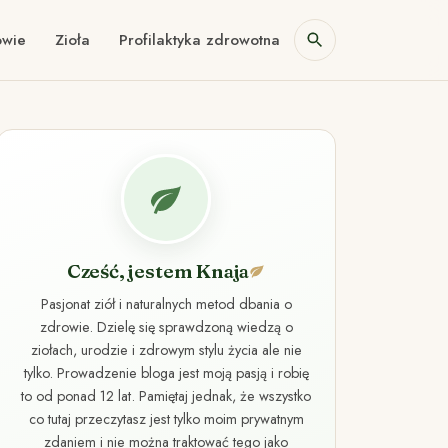
owie
Zioła
Profilaktyka zdrowotna
Cześć, jestem Knaja
Pasjonat ziół i naturalnych metod dbania o
zdrowie. Dzielę się sprawdzoną wiedzą o
ziołach, urodzie i zdrowym stylu życia ale nie
tylko. Prowadzenie bloga jest moją pasją i robię
to od ponad 12 lat. Pamiętaj jednak, że wszystko
co tutaj przeczytasz jest tylko moim prywatnym
zdaniem i nie można traktować tego jako