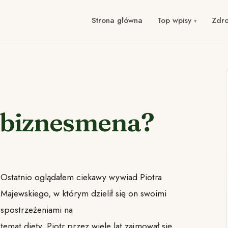
Strona główna
Top wpisy
Zdr
a biznesmena?
Ostatnio oglądałem ciekawy wywiad Piotra
Majewskiego, w którym dzielił się on swoimi
spostrzeżeniami na
temat diety. Piotr przez wiele lat zajmował się