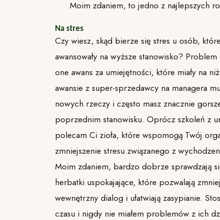
Moim zdaniem, to jedno z najlepszych ro
Na stres
Czy wiesz, skąd bierze się stres u osób, któr
awansowały na wyższe stanowisko? Problem p
one awans za umiejętności, które miały na ni
awansie z super-sprzedawcy na managera mus
nowych rzeczy i często masz znacznie gorsze
poprzednim stanowisku. Oprócz szkoleń z um
polecam Ci zioła, które wspomogą Twój org
zmniejszenie stresu związanego z wychodzeni
Moim zdaniem, bardzo dobrze sprawdzają si
herbatki uspokajające, które pozwalają zmnie
wewnętrzny dialog i ułatwiają zasypianie. Sto
czasu i nigdy nie miałem problemów z ich d