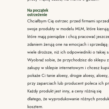
Na początek
ostrzeżenie
Chciałbym Cię ostrzec przed firmami sprzed
swoje produkty w modelu MLM, które kierują
które mają pieniądze i chcą pracować jeszcz
zdaniem żerują one na emocjach i sprzedają p
wiele droższe, niż ich odpowiedniki o takiej 
Wyobraź sobie, że przychodzisz do sklepu zi
zakupy w sklepie internetowym i chcesz kup
pokaże Ci tanie aloesy, drogie aloesy, aloesy
przy zaparciach lub producent poleca ich p
Każdy produkt jest inny, a ceny różnią się
dlatego, że wyprodukowanie różnych produk
kosztem.