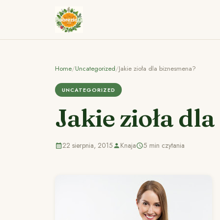
Home
/
Uncategorized
/
Jakie zioła dla biznesmena?
UNCATEGORIZED
Jakie zioła dl
22 sierpnia, 2015
Knaja
5 min czytania