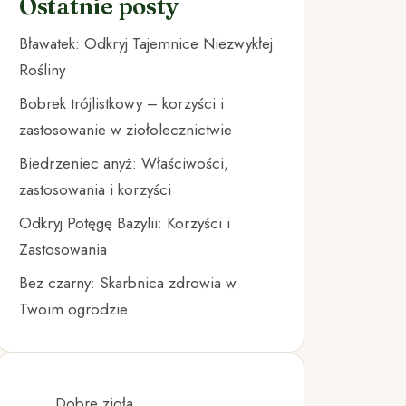
Ostatnie posty
Bławatek: Odkryj Tajemnice Niezwykłej
Rośliny
Bobrek trójlistkowy – korzyści i
zastosowanie w ziołolecznictwie
Biedrzeniec anyż: Właściwości,
zastosowania i korzyści
Odkryj Potęgę Bazylii: Korzyści i
Zastosowania
Bez czarny: Skarbnica zdrowia w
Twoim ogrodzie
Dobre zioła