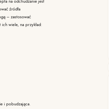
epta na odchudzanie jest
ować źródła
mogą – zastosować
ich wiele, na przykład:
ie i pobudzająca.