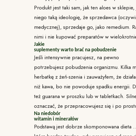
Produkt jest taki sam, jak ten aloes w sklepi
niego taką ideologię, że sprzedawca (oczywi
medycznej), sprzedaje go, jako remedium. R
nimi i nie kupować preparatów w wielokrotn
Jakie
suplementy warto brać na pobudzenie
Jeśli intensywnie pracujesz, na pewno
potrzebujesz pobudzenia organizmu. Kilka m
herbatkę z żeń-szenia i zauważyłem, że działa
niż kawa, bo nie powoduje spadku energii. 
też guarana w proszku lub w tabletkach. Si
oznaczać, że przepracowujesz się i po pros
Na niedobór
witamin i minerałów
Podstawą jest dobrze skomponowana dieta 