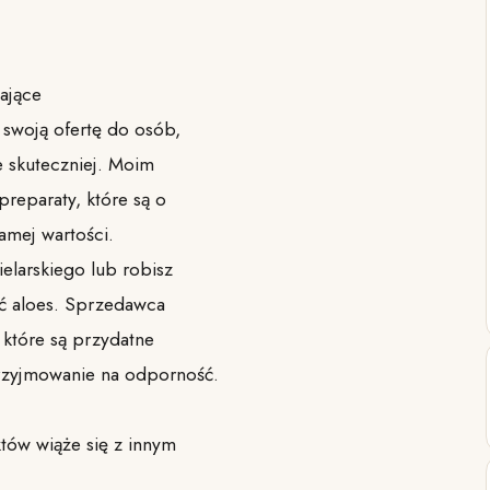
ające
 swoją ofertę do osób,
e skuteczniej. Moim
reparaty, które są o
samej wartości.
elarskiego lub robisz
ić aloes. Sprzedawca
, które są przydatne
rzyjmowanie na odporność.
tów wiąże się z innym