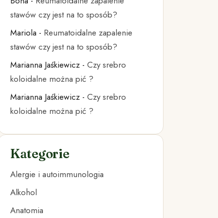
Bona
-
Reumatoidalne zapalenie
stawów czy jest na to sposób?
Mariola
-
Reumatoidalne zapalenie
stawów czy jest na to sposób?
Marianna Jaśkiewicz
-
Czy srebro
koloidalne można pić ?
Marianna Jaśkiewicz
-
Czy srebro
koloidalne można pić ?
Kategorie
Alergie i autoimmunologia
Alkohol
Anatomia