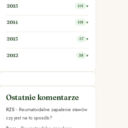
2015
191
2014
101
2013
67
2012
28
Ostatnie komentarze
RZS
-
Reumatoidalne zapalenie stawów
czy jest na to sposób?