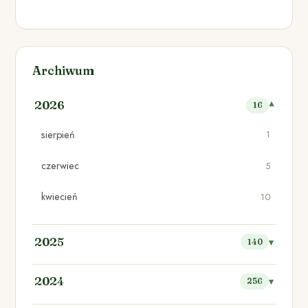
Archiwum
2026
16
sierpień
1
czerwiec
5
kwiecień
10
2025
140
2024
256