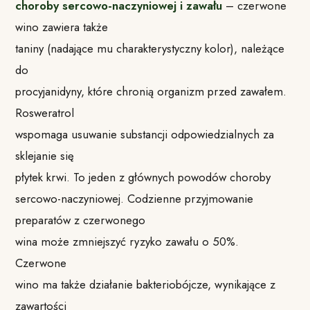
choroby sercowo-naczyniowej i zawału
– czerwone
wino zawiera także
taniny (nadające mu charakterystyczny kolor), należące
do
procyjanidyny, które chronią organizm przed zawałem.
Rosweratrol
wspomaga usuwanie substancji odpowiedzialnych za
sklejanie się
płytek krwi. To jeden z głównych powodów choroby
sercowo-naczyniowej. Codzienne przyjmowanie
preparatów z czerwonego
wina może zmniejszyć ryzyko zawału o 50%.
Czerwone
wino ma także działanie bakteriobójcze, wynikające z
zawartości