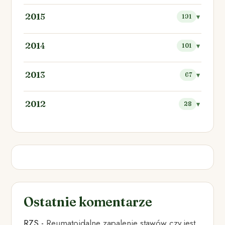
2015
191
2014
101
2013
67
2012
28
Ostatnie komentarze
RZS
-
Reumatoidalne zapalenie stawów czy jest