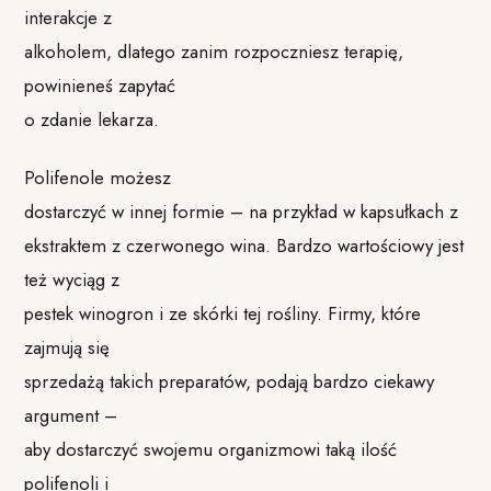
interakcje z
alkoholem, dlatego zanim rozpoczniesz terapię,
powinieneś zapytać
o zdanie lekarza.
Polifenole możesz
dostarczyć w innej formie – na przykład w kapsułkach z
ekstraktem z czerwonego wina. Bardzo wartościowy jest
też wyciąg z
pestek winogron i ze skórki tej rośliny. Firmy, które
zajmują się
sprzedażą takich preparatów, podają bardzo ciekawy
argument –
aby dostarczyć swojemu organizmowi taką ilość
polifenoli i