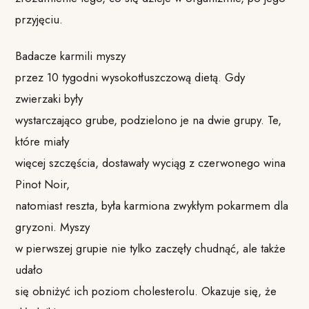
przyjęciu.
Badacze karmili myszy
przez 10 tygodni wysokotłuszczową dietą. Gdy
zwierzaki były
wystarczająco grube, podzielono je na dwie grupy. Te,
które miały
więcej szczęścia, dostawały wyciąg z czerwonego wina
Pinot Noir,
natomiast reszta, była karmiona zwykłym pokarmem dla
gryzoni. Myszy
w pierwszej grupie nie tylko zaczęły chudnąć, ale także
udało
się obniżyć ich poziom cholesterolu. Okazuje się, że