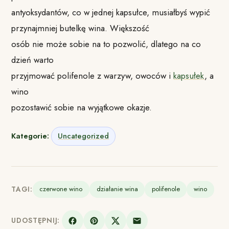
antyoksydantów, co w jednej kapsułce, musiałbyś wypić
przynajmniej butelkę wina. Większość
osób nie może sobie na to pozwolić, dlatego na co
dzień warto
przyjmować polifenole z warzyw, owoców i
kapsułek
, a
wino
pozostawić sobie na wyjątkowe okazje.
Kategorie:
Uncategorized
TAGI:
czerwone wino
działanie wina
polifenole
wino
UDOSTĘPNIJ: