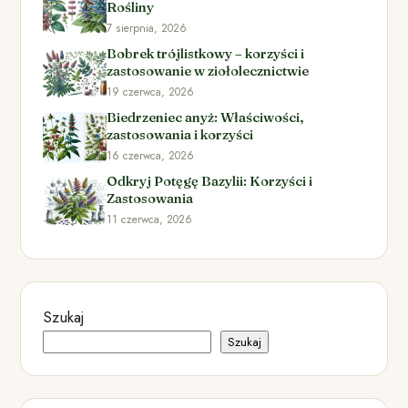
Rośliny
7 sierpnia, 2026
Bobrek trójlistkowy – korzyści i
zastosowanie w ziołolecznictwie
19 czerwca, 2026
Biedrzeniec anyż: Właściwości,
zastosowania i korzyści
16 czerwca, 2026
Odkryj Potęgę Bazylii: Korzyści i
Zastosowania
11 czerwca, 2026
Szukaj
Szukaj