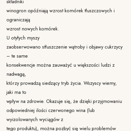
składniki
winogron opóźniają wzrost komórek tłuszczowych i
ograniczają
wzrost nowych komórek.
U otyłych myszy
zaobserwowano stłuszczenie wątroby i objawy cukrzycy
– te same
konsekwencje można zauważyć u większości ludzi z
nadwagą,
którzy prowadzą siedzący tryb życia. Wszyscy wiemy,
jaki ma to
wpływ na zdrowie. Okazuje się, że dzięki przyjmowaniu
odpowiedniej ilości czerwonego wina (lub
wyizolowanych wyciągów z
tego produktu), można pozbyć się wielu problemów