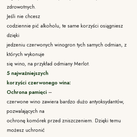
zdrowotnych.
Jeśli nie chcesz
codziennie pić alkoholu, te same korzyści osiągniesz
dzięki
jedzeniu czerwonych winogron tych samych odmian, z
których wykonuje
się wino, na przykład odmiany Merlot.
5 najważniejszych
korzyści czerwonego wina:
Ochrona pamięci
–
czerwone wino zawiera bardzo dużo antyoksydantów,
pozwalających na
ochronę komórek przed zniszczeniem. Dzięki temu
możesz uchronić