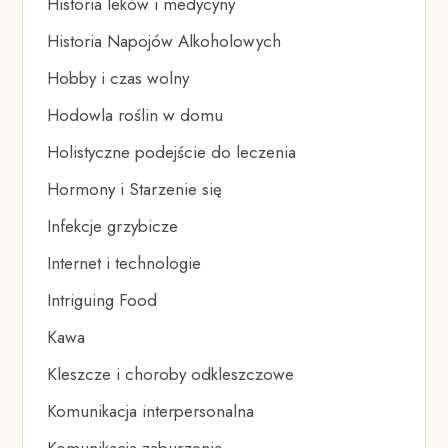
Historia leków i medycyny
Historia Napojów Alkoholowych
Hobby i czas wolny
Hodowla roślin w domu
Holistyczne podejście do leczenia
Hormony i Starzenie się
Infekcje grzybicze
Internet i technologie
Intriguing Food
Kawa
Kleszcze i choroby odkleszczowe
Komunikacja interpersonalna
Komunikacja zaburzenia