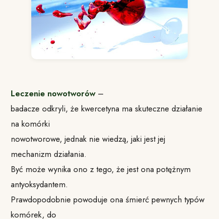
Leczenie nowotworów
–
badacze odkryli, że kwercetyna ma skuteczne działanie
na komórki
nowotworowe, jednak nie wiedzą, jaki jest jej
mechanizm działania.
Być może wynika ono z tego, że jest ona potężnym
antyoksydantem.
Prawdopodobnie powoduje ona śmierć pewnych typów
komórek, do