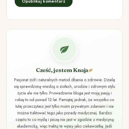
Cześć, jestem Knaja
Pasjonat ziół i naturalnych metod dbania o zdrowie. Dzielę
się sprawdzoną wiedzą o ziołach, urodzie i zdrowym stylu
życia ale nie tylko. Prowadzenie bloga jest moją pasją i
robię to od ponad 12 lat. Pamiętaj jednak, że wszystko co
tutaj przeczytasz jest tylko moim prywatnym zdaniem i nie
można traktować tego jako porady medycznej. Bardzo
często to co myślę i piszę nie jest w zgodzie z medycyną
akademicką, więc traktuj te wpisy jako ciekawostkę. Jeśli