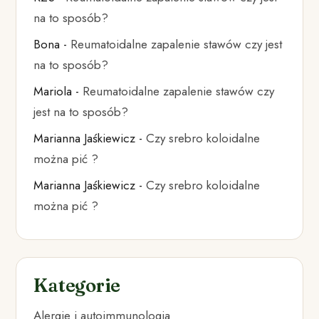
na to sposób?
Bona
-
Reumatoidalne zapalenie stawów czy jest
na to sposób?
Mariola
-
Reumatoidalne zapalenie stawów czy
jest na to sposób?
Marianna Jaśkiewicz
-
Czy srebro koloidalne
można pić ?
Marianna Jaśkiewicz
-
Czy srebro koloidalne
można pić ?
Kategorie
Alergie i autoimmunologia