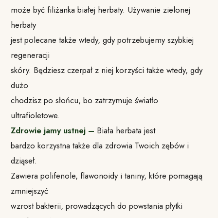
może być filiżanka białej herbaty. Używanie zielonej
herbaty
jest polecane także wtedy, gdy potrzebujemy szybkiej
regeneracji
skóry. Będziesz czerpał z niej korzyści także wtedy, gdy
dużo
chodzisz po słońcu, bo zatrzymuje światło
ultrafioletowe.
Zdrowie jamy ustnej –
Biała herbata jest
bardzo korzystna także dla zdrowia Twoich zębów i
dziąseł.
Zawiera polifenole, flawonoidy i taniny, które pomagają
zmniejszyć
wzrost bakterii, prowadzących do powstania płytki