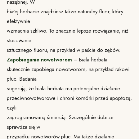
nazębnej. W
białej herbacie znajdziesz także naturalny fluor, który
efektywnie
wzmacnia szkliwo. To znacznie lepsze rozwiązanie, niż
stosowanie
sztucznego fluoru, na przykład w paście do zębów.
Zapobieganie nowotworom
– Biała herbata
skutecznie zapobiega nowotworom, na przykład rakowi
płuc. Badania
sugerują, że biała herbata ma potencjalne działanie
przeciwnowotworowe i chroni komórki przed apoptozą,
czyli
zaprogramowaną śmiercią. Szczególnie dobrze
sprawdza się w
przypadku nowotworów płuc. Ma także działanie