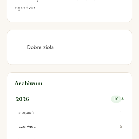
ogrodzie
Dobre zioła
Archiwum
2026
16
sierpień
1
czerwiec
5