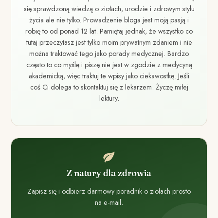
się sprawdzoną wiedzą o ziołach, urodzie i zdrowym stylu
życia ale nie tylko. Prowadzenie bloga jest moją pasją i
robię to od ponad 12 lat. Pamiętaj jednak, że wszystko co
tutaj przeczytasz jest tylko moim prywatnym zdaniem i nie
można traktować tego jako porady medycznej. Bardzo
często to co myślę i piszę nie jest w zgodzie z medycyną
akademicką, więc traktuj te wpisy jako ciekawostkę. Jeśli
coś Ci dolega to skontaktuj się z lekarzem. Życzę miłej
lektury.
Z natury dla zdrowia
Zapisz się i odbierz darmowy poradnik o ziołach prosto
na e-mail.