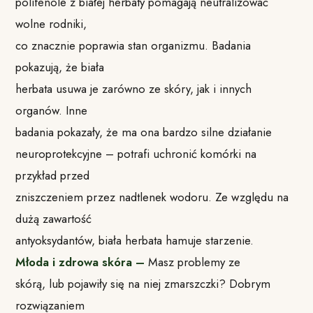
polifenole z białej herbaty pomagają neutralizować
wolne rodniki,
co znacznie poprawia stan organizmu. Badania
pokazują, że biała
herbata usuwa je zarówno ze skóry, jak i innych
organów. Inne
badania pokazały, że ma ona bardzo silne działanie
neuroprotekcyjne – potrafi uchronić komórki na
przykład przed
zniszczeniem przez nadtlenek wodoru. Ze względu na
dużą zawartość
antyoksydantów, biała herbata hamuje starzenie.
Młoda i zdrowa skóra –
Masz problemy ze
skórą, lub pojawiły się na niej zmarszczki? Dobrym
rozwiązaniem