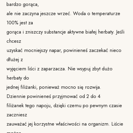
bardzo gorąca,
ale nie zaczyna jeszcze wrzeć. Woda o temperaturze
100% jest za
gorąca i zniszczy substancje aktywne białej herbaty. Jeśli
chcesz
uzyskać mocniejszy napar, powinieneś zaczekać nieco
dłużej z
wyjęciem liści z zaparzacza. Nie wsypuj zbyt dużo
herbaty do
jednej filiżanki, ponieważ mocno się rozwija.
Dziennie powinieneś przyjmować od 2 do 4
filiżanek tego napoju, dzięki czemu po pewnym czasie
zaczniesz
zauważać jej korzystne właściwości na organizm. Liście
można