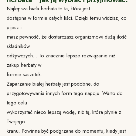
herbata – jak ją wybrać i przyjmować?
Najlepsza biała herbata to ta, która jest
dostępna w formie całych liści. Dzięki temu widzisz, co
pijesz i
masz pewność, że dostarczasz organizmowi dużą ilość
składników
odżywczych. . To znacznie lepsze rozwiązanie niż
zakup herbaty w
formie saszetek.
Zaparzanie białej herbaty jest podobne, do
przygotowywania innych form tego napoju. Warto do
tego celu
wykorzystać nieco lepszą wodę, niż tą, która płynie z
Twojego
kranu. Powinna być podgrzana do momentu, kiedy jest