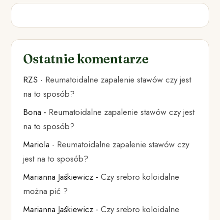
Ostatnie komentarze
RZS
-
Reumatoidalne zapalenie stawów czy jest
na to sposób?
Bona
-
Reumatoidalne zapalenie stawów czy jest
na to sposób?
Mariola
-
Reumatoidalne zapalenie stawów czy
jest na to sposób?
Marianna Jaśkiewicz
-
Czy srebro koloidalne
można pić ?
Marianna Jaśkiewicz
-
Czy srebro koloidalne