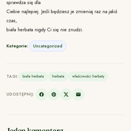
sprawdza się dla
Ciebie najlepiej. Jeśli będziesz je zmieniaj raz na jakiś
czas,
biała herbata nigdy Ci się nie znudzi.
Kategorie:
Uncategorized
TAGI:
biała herbata
herbata
właściwości herbaty
UDOSTĘPNIJ:
Jeden komentarz