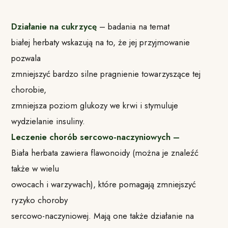
Działanie na cukrzycę
– badania na temat
białej herbaty wskazują na to, że jej przyjmowanie
pozwala
zmniejszyć bardzo silne pragnienie towarzyszące tej
chorobie,
zmniejsza poziom glukozy we krwi i stymuluje
wydzielanie insuliny.
Leczenie chorób sercowo-naczyniowych –
Biała herbata zawiera flawonoidy (można je znaleźć
także w wielu
owocach i warzywach), które pomagają zmniejszyć
ryzyko choroby
sercowo-naczyniowej. Mają one także działanie na