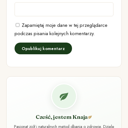
Zapamiętaj moje dane w tej przeglądarce
podczas pisania kolejnych komentarzy.
Cześć, jestem Knaja
Pasjonat ziół i naturalnych metod dbania o zdrowie. Dzielę