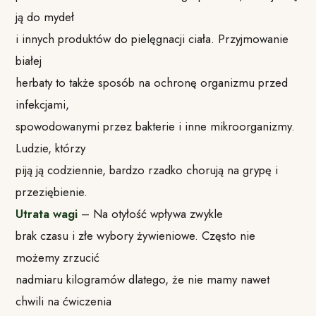
ją do mydeł
i innych produktów do pielęgnacji ciała. Przyjmowanie
białej
herbaty to także sposób na ochronę organizmu przed
infekcjami,
spowodowanymi przez bakterie i inne mikroorganizmy.
Ludzie, którzy
piją ją codziennie, bardzo rzadko chorują na grypę i
przeziębienie.
Utrata wagi
– Na otyłość wpływa zwykle
brak czasu i złe wybory żywieniowe. Często nie
możemy zrzucić
nadmiaru kilogramów dlatego, że nie mamy nawet
chwili na ćwiczenia