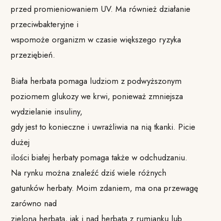
przed promieniowaniem UV. Ma również działanie
przeciwbakteryjne i
wspomoże organizm w czasie większego ryzyka
przeziębień.
Biała herbata pomaga ludziom z podwyższonym
poziomem glukozy we krwi, ponieważ zmniejsza
wydzielanie insuliny,
gdy jest to konieczne i uwrażliwia na nią tkanki. Picie
dużej
ilości białej herbaty pomaga także w odchudzaniu.
Na rynku można znaleźć dziś wiele różnych
gatunków herbaty. Moim zdaniem, ma ona przewagę
zarówno nad
zieloną herbatą, jak i nad herbatą z rumianku lub