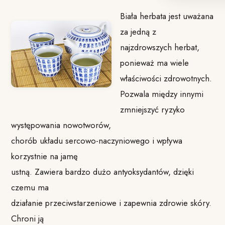
Biała herbata jest uważana
za jedną z
najzdrowszych herbat,
ponieważ ma wiele
właściwości zdrowotnych.
Pozwala między innymi
zmniejszyć ryzyko
występowania nowotworów,
chorób układu sercowo-naczyniowego i wpływa
korzystnie na jamę
ustną. Zawiera bardzo dużo antyoksydantów, dzięki
czemu ma
działanie przeciwstarzeniowe i zapewnia zdrowie skóry.
Chroni ją