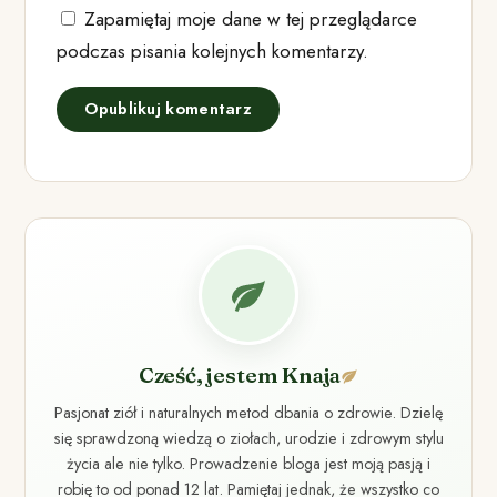
Zapamiętaj moje dane w tej przeglądarce
podczas pisania kolejnych komentarzy.
Cześć, jestem Knaja
Pasjonat ziół i naturalnych metod dbania o zdrowie. Dzielę
się sprawdzoną wiedzą o ziołach, urodzie i zdrowym stylu
życia ale nie tylko. Prowadzenie bloga jest moją pasją i
robię to od ponad 12 lat. Pamiętaj jednak, że wszystko co