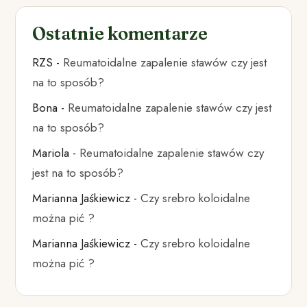
Ostatnie komentarze
RZS
-
Reumatoidalne zapalenie stawów czy jest
na to sposób?
Bona
-
Reumatoidalne zapalenie stawów czy jest
na to sposób?
Mariola
-
Reumatoidalne zapalenie stawów czy
jest na to sposób?
Marianna Jaśkiewicz
-
Czy srebro koloidalne
można pić ?
Marianna Jaśkiewicz
-
Czy srebro koloidalne
można pić ?