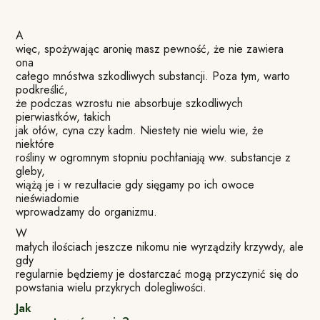
A
więc, spożywając aronię masz pewność, że nie zawiera
ona
całego mnóstwa szkodliwych substancji. Poza tym, warto
podkreślić,
że podczas wzrostu nie absorbuje szkodliwych
pierwiastków, takich
jak ołów, cyna czy kadm. Niestety nie wielu wie, że
niektóre
rośliny w ogromnym stopniu pochłaniają ww. substancje z
gleby,
wiążą je i w rezultacie gdy sięgamy po ich owoce
nieświadomie
wprowadzamy do organizmu.
W
małych ilościach jeszcze nikomu nie wyrządziły krzywdy, ale
gdy
regularnie będziemy je dostarczać mogą przyczynić się do
powstania wielu przykrych dolegliwości.
Jak