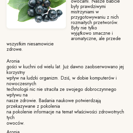
owocami. Nasze babcie
były prawdziwymi
mistrzyniami w
przygotowywaniu z nich
rozmaitych przetworów.
Były nie tylko
wyjątkowo smaczne i
aromatyczne, ale przede
wszystkim niesamowicie
zdrowe.
Aronia
gości w kuchni od wielu lat. Już dawno zaobserwowano jej
korzystny
wpływ na ludzki organizm. Dziś, w dobie komputerów i
nowoczesnych
technologii nic nie straciła ze swojego dobroczynnego
wpływu na
nasze zdrowie. Badania naukowe potwierdzają
przekazywane z pokolenia
na pokolenie informacje na temat właściwości zdrowotnych
tych
owoców.
Aronia