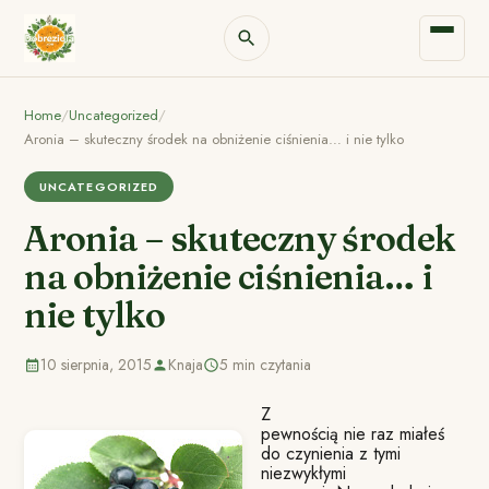
Home
/
Uncategorized
/
Aronia – skuteczny środek na obniżenie ciśnienia… i nie tylko
UNCATEGORIZED
Aronia – skuteczny środek
na obniżenie ciśnienia… i
nie tylko
10 sierpnia, 2015
Knaja
5 min czytania
Z
pewnością nie raz miałeś
do czynienia z tymi
niezwykłymi