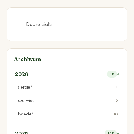
Dobre zioła
Archiwum
2026
16
sierpień
1
czerwiec
5
kwiecień
10
2025
140