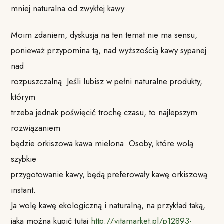
mniej naturalna od zwykłej kawy.
Moim zdaniem, dyskusja na ten temat nie ma sensu,
ponieważ przypomina tą, nad wyższością kawy sypanej
nad
rozpuszczalną. Jeśli lubisz w pełni naturalne produkty,
którym
trzeba jednak poświęcić trochę czasu, to najlepszym
rozwiązaniem
będzie orkiszowa kawa mielona. Osoby, które wolą
szybkie
przygotowanie kawy, będą preferowały kawę orkiszową
instant.
Ja wolę kawę ekologiczną i naturalną, na przykład taką,
jaką można kupić tutaj
http://vitamarket.pl/p12893-