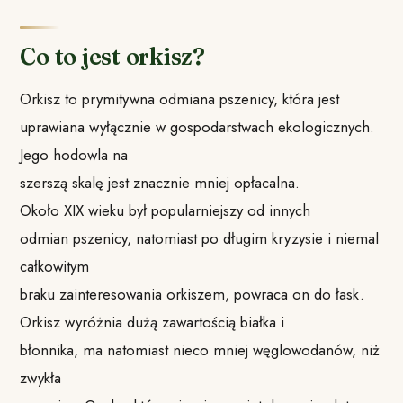
Co to jest orkisz?
Orkisz to prymitywna odmiana pszenicy, która jest
uprawiana wyłącznie w gospodarstwach ekologicznych.
Jego hodowla na
szerszą skalę jest znacznie mniej opłacalna.
Około XIX wieku był popularniejszy od innych
odmian pszenicy, natomiast po długim kryzysie i niemal
całkowitym
braku zainteresowania orkiszem, powraca on do łask.
Orkisz wyróżnia dużą zawartością białka i
błonnika, ma natomiast nieco mniej węglowodanów, niż
zwykła