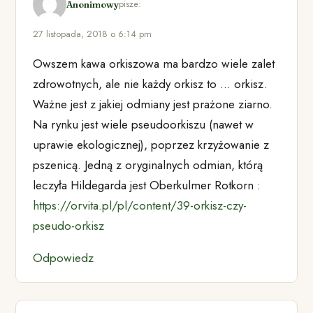
pisze:
Anonimowy
27 listopada, 2018 o 6:14 pm
Owszem kawa orkiszowa ma bardzo wiele zalet
zdrowotnych, ale nie każdy orkisz to … orkisz.
Ważne jest z jakiej odmiany jest prażone ziarno.
Na rynku jest wiele pseudoorkiszu (nawet w
uprawie ekologicznej), poprzez krzyżowanie z
pszenicą. Jedną z oryginalnych odmian, którą
leczyła Hildegarda jest Oberkulmer Rotkorn :
https://orvita.pl/pl/content/39-orkisz-czy-
pseudo-orkisz
Odpowiedz