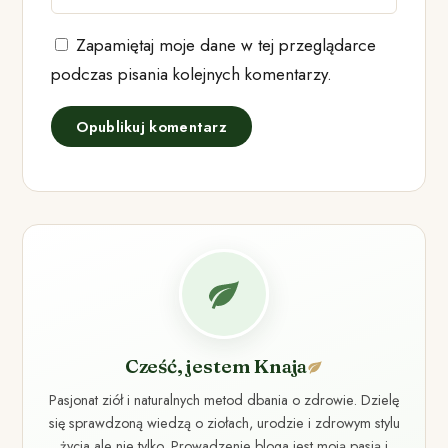
Zapamiętaj moje dane w tej przeglądarce
podczas pisania kolejnych komentarzy.
Cześć, jestem Knaja
Pasjonat ziół i naturalnych metod dbania o zdrowie. Dzielę
się sprawdzoną wiedzą o ziołach, urodzie i zdrowym stylu
życia ale nie tylko. Prowadzenie bloga jest moją pasją i