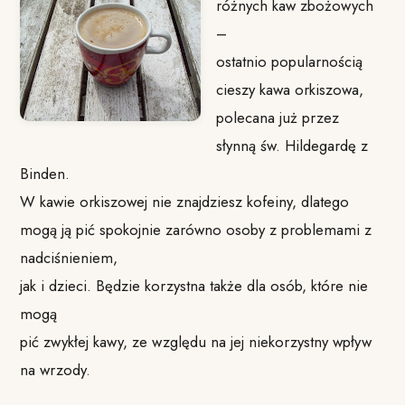
różnych kaw zbożowych
–
ostatnio popularnością
cieszy kawa orkiszowa,
polecana już przez
słynną św. Hildegardę z
Binden.
W kawie orkiszowej nie znajdziesz kofeiny, dlatego
mogą ją pić spokojnie zarówno osoby z problemami z
nadciśnieniem,
jak i dzieci. Będzie korzystna także dla osób, które nie
mogą
pić zwykłej kawy, ze względu na jej niekorzystny wpływ
na wrzody.