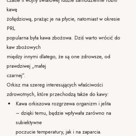
czasie II wojny światowej ludzie samodzielnie robili
kawę
żołędziową, prażąc je na płycie, natomiast w okresie
PRL
popularna była kawa zbożowa. Dziś warto wrócić do
kaw zbożowych
między innymi dlatego, że są one zdrowsze, od
prawdziwej „małej
czarnej”.
Orkisz ma szereg interesujących właściwości
zdrowotnych, które przechodzą także do kawy:
Kawa orkiszowa rozgrzewa organizm i jelita
– dzięki temu, będzie wpływała zarówno na
subiektywne
poczucie temperatury, jak i na zaparcia.