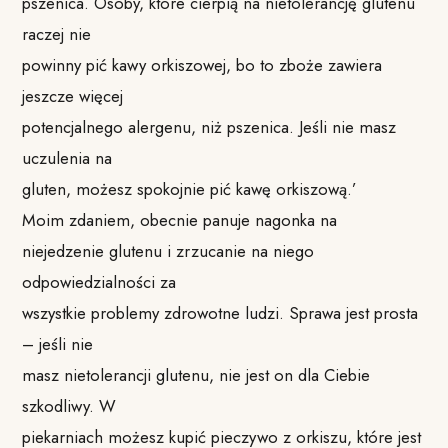
pszenica. Osoby, które cierpią na nietolerancję glutenu
raczej nie
powinny pić kawy orkiszowej, bo to zboże zawiera
jeszcze więcej
potencjalnego alergenu, niż pszenica. Jeśli nie masz
uczulenia na
gluten, możesz spokojnie pić kawę orkiszową.’
Moim zdaniem, obecnie panuje nagonka na
niejedzenie glutenu i zrzucanie na niego
odpowiedzialności za
wszystkie problemy zdrowotne ludzi. Sprawa jest prosta
– jeśli nie
masz nietolerancji glutenu, nie jest on dla Ciebie
szkodliwy. W
piekarniach możesz kupić pieczywo z orkiszu, które jest