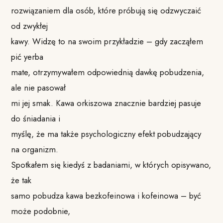
rozwiązaniem dla osób, które próbują się odzwyczaić
od zwykłej
kawy. Widzę to na swoim przykładzie – gdy zacząłem
pić yerba
mate, otrzymywałem odpowiednią dawkę pobudzenia,
ale nie pasował
mi jej smak. Kawa orkiszowa znacznie bardziej pasuje
do śniadania i
myślę, że ma także psychologiczny efekt pobudzający
na organizm.
Spotkałem się kiedyś z badaniami, w których opisywano,
że tak
samo pobudza kawa bezkofeinowa i kofeinowa – być
może podobnie,