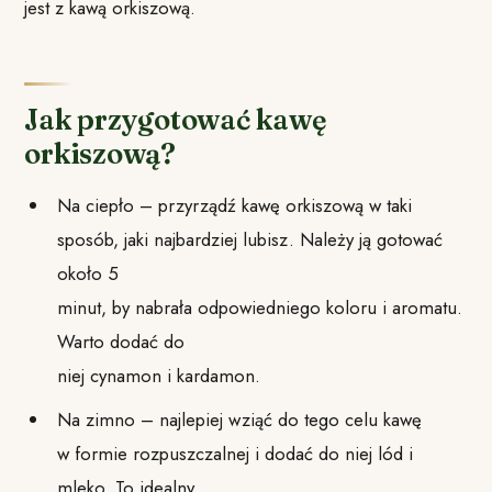
jest z kawą orkiszową.
Jak przygotować kawę
orkiszową?
Na ciepło – przyrządź kawę orkiszową w taki
sposób, jaki najbardziej lubisz. Należy ją gotować
około 5
minut, by nabrała odpowiedniego koloru i aromatu.
Warto dodać do
niej cynamon i kardamon.
Na zimno – najlepiej wziąć do tego celu kawę
w formie rozpuszczalnej i dodać do niej lód i
mleko. To idealny