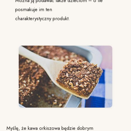
Można ją podawać także dzieciom – o ile
posmakuje im ten
charakterystyczny produkt.
Myślę, że kawa orkiszowa będzie dobrym