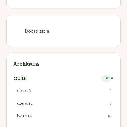
Dobre zioła
Archiwum
2026
16
sierpień
1
czerwiec
5
kwiecień
10