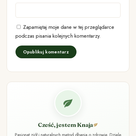
Zapamiętaj moje dane w tej przeglądarce
podczas pisania kolejnych komentarzy.
Cześć, jestem Knaja
Pasjonat ziół i naturalnych metod dbania o zdrowie. Dzielę