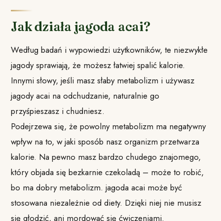
Jak działa jagoda acai?
Według badań i wypowiedzi użytkowników, te niezwykłe
jagody sprawiają, że możesz łatwiej spalić kalorie.
Innymi słowy, jeśli masz słaby metabolizm i używasz
jagody acai na odchudzanie, naturalnie go
przyśpieszasz i chudniesz.
Podejrzewa się, że powolny metabolizm ma negatywny
wpływ na to, w jaki sposób nasz organizm przetwarza
kalorie. Na pewno masz bardzo chudego znajomego,
który objada się bezkarnie czekoladą – może to robić,
bo ma dobry metabolizm. jagoda acai może być
stosowana niezależnie od diety. Dzięki niej nie musisz
się głodzić, ani mordować się ćwiczeniami.