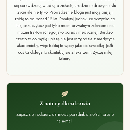
się sprawdzoną wiedzą o ziołach, urodzie i zdrowym stylu
życia ale nie tylko. Prowadzenie bloga jest moją pasją i
robię to od ponad 12 lat. Pamiętaj jednak, że wszystko co
tutaj przeczytasz jest tylko moim prywatnym zdaniem i nie
można traktować tego jako porady medycznej. Bardzo
często to co myślę i piszę nie jest w zgodzie z medycyną
akademicką, więc traktuj te wpisy jako ciekawostkę. Jeśli
coś Ci dolega to skontaktuj się z lekarzem. Życzę miłej
lektury.
Z natury dla zdrowia
Zapisz się i odbierz darmowy poradnik o ziołach prosto
na e-mail.