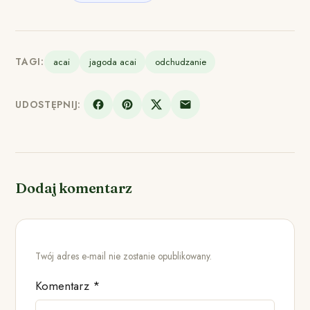
TAGI:
acai
jagoda acai
odchudzanie
UDOSTĘPNIJ:
Dodaj komentarz
Twój adres e-mail nie zostanie opublikowany.
Komentarz
*