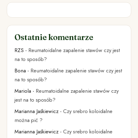
Ostatnie komentarze
RZS
-
Reumatoidalne zapalenie stawów czy jest
na to sposób?
Bona
-
Reumatoidalne zapalenie stawów czy jest
na to sposób?
Mariola
-
Reumatoidalne zapalenie stawów czy
jest na to sposób?
Marianna Jaśkiewicz
-
Czy srebro koloidalne
można pić ?
Marianna Jaśkiewicz
-
Czy srebro koloidalne