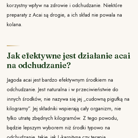
korzystny wpływ na zdrowie i odchudzanie. Niektóre
preparaty z Acai są drogie, a ich skład nie powala na
kolana.
Jak efektywne jest działanie acai
na odchudzanie?
Jagoda acai jest bardzo efektywnym środkiem na
odchudzanie. Jest naturalna i w przeciwieństwie do
innych środków, nie nazywa się jej „cudowną pigułką na
kilogramy”. Jej składniki wspierają cały organizm, nie
tylko utratę zbędnych kilogramów. Z tego powodu,
będzie lepszym wyborem niż środki typowo na
odchudzanie, takie, jak L-karnityna czy terapia