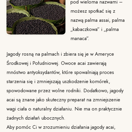
pod wieloma nazwami –
możesz spotkać się z
nazwą palma assai, palma
„kabaczkowa” i „palma
manaca”.
Jagody rosną na palmach i zbiera się je w Ameryce
Środkowej i Południowej. Owoce acai zawierają
mnóstwo antyoksydantów, które spowalniają proces
starzenia się i zmniejszają uszkodzenie komórek,
spowodowane przez wolne rodniki. Dodatkowo, jagody
acai są znane jako skuteczny preparat na zmniejszenie
wagi ciała o naturalny działaniu. Nie ma on praktycznie
żadnych działań ubocznych.
Aby pomóc Ci w zrozumieniu działania jagody acai,