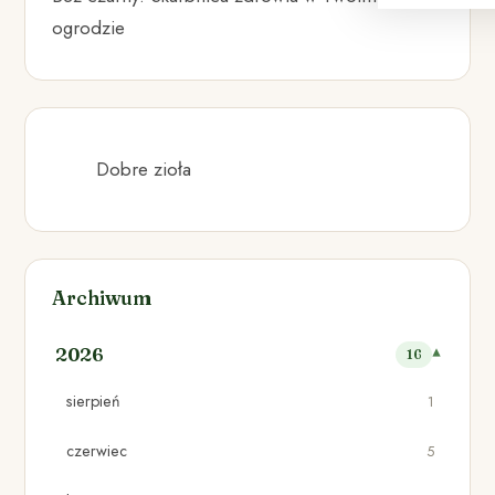
ogrodzie
Dobre zioła
Archiwum
2026
16
sierpień
1
czerwiec
5