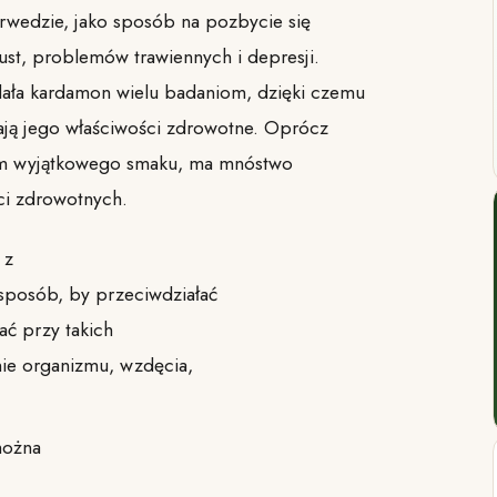
yurwedzie, jako sposób na pozbycie się
st, problemów trawiennych i depresji.
ła kardamon wielu badaniom, dzięki czemu
ją jego właściwości zdrowotne. Oprócz
om wyjątkowego smaku, ma mnóstwo
ci zdrowotnych.
 z
sposób, by przeciwdziałać
ć przy takich
nie organizmu, wzdęcia,
można