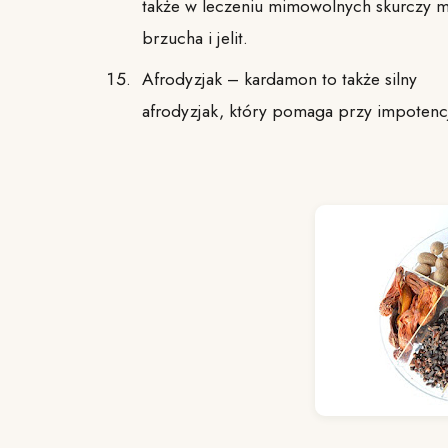
także w leczeniu mimowolnych skurczy mię
brzucha i jelit.
Afrodyzjak – kardamon to także silny
afrodyzjak, który pomaga przy impotencj