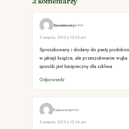
2 komentarzy
pisze:
Anonimowy
5 sierpnia, 2015 o 10:25 am
Sproszkowany i dodany do pasty podobno 
w jakiejś książce, ale przeszukiwanie wujka
sposób jest bezpieczny dla szkliwa.
Odpowiedz
pisze:
Unknown
5 sierpnia, 2015 o 10:24 am