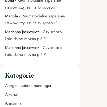
Bona
-
Reumatoidalne zapalenie
stawów czy jest na to sposób?
Mariola
-
Reumatoidalne zapalenie
stawów czy jest na to sposób?
Marianna Jaśkiewicz
-
Czy srebro
koloidalne można pić ?
Marianna Jaśkiewicz
-
Czy srebro
koloidalne można pić ?
Kategorie
Alergie i autoimmunologia
Alkohol
Anatomia