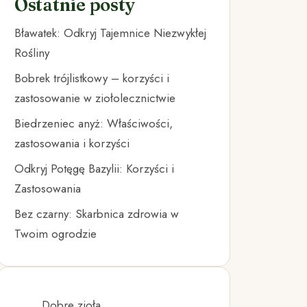
Ostatnie posty
Bławatek: Odkryj Tajemnice Niezwykłej
Rośliny
Bobrek trójlistkowy – korzyści i
zastosowanie w ziołolecznictwie
Biedrzeniec anyż: Właściwości,
zastosowania i korzyści
Odkryj Potęgę Bazylii: Korzyści i
Zastosowania
Bez czarny: Skarbnica zdrowia w
Twoim ogrodzie
Dobre zioła