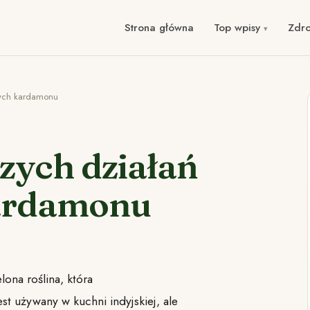
Strona główna
Top wpisy
Zdr
zych kardamonu
zych działań
kardamonu
lona roślina, która
est używany w kuchni indyjskiej, ale