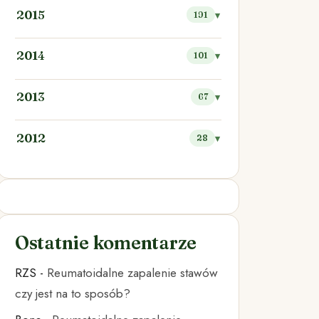
2015
191
2014
101
2013
67
2012
28
Ostatnie komentarze
RZS
-
Reumatoidalne zapalenie stawów
czy jest na to sposób?