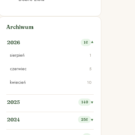
Archiwum
2026
16
sierpień
1
czerwiec
5
kwiecień
10
2025
140
2024
256