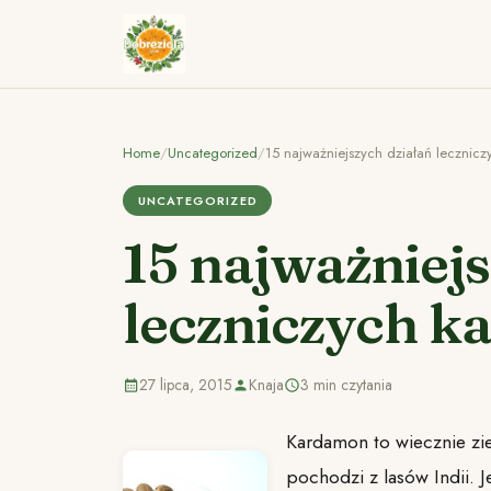
Home
/
Uncategorized
/
15 najważniejszych działań lecznic
UNCATEGORIZED
15 najważniejs
leczniczych 
27 lipca, 2015
Knaja
3 min czytania
Kardamon to wiecznie zie
pochodzi z lasów Indii. J