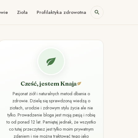
owie
Zioła
Profilaktyka zdrowotna
Cześć, jestem Knaja
Pasjonat ziół i naturalnych metod dbania o
zdrowie. Dzielę się sprawdzoną wiedzą o
ziołach, urodzie i zdrowym stylu życia ale nie
tylko. Prowadzenie bloga jest moją pasją i robię
to od ponad 12 lat. Pamiętaj jednak, że wszystko
co tutaj przeczytasz jest tylko moim prywatnym
zdaniem i nie można traktować tego jako