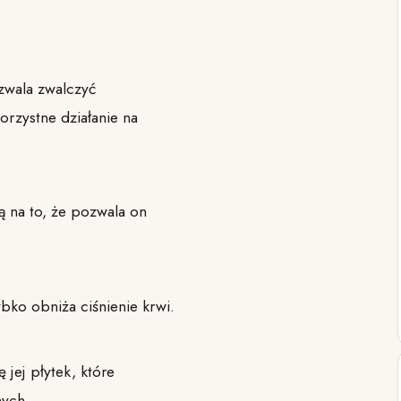
zwala zwalczyć
orzystne działanie na
 na to, że pozwala on
ko obniża ciśnienie krwi.
 jej płytek, które
nych.