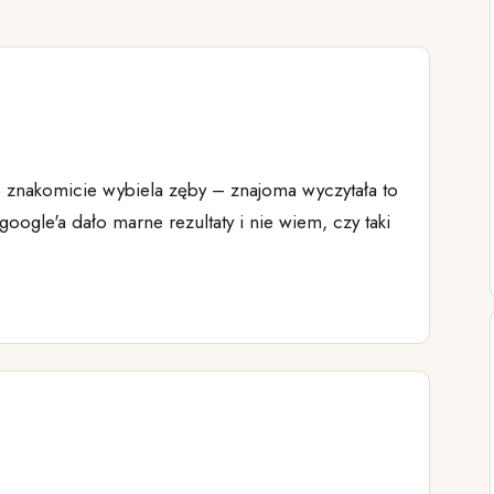
znakomicie wybiela zęby – znajoma wyczytała to
 google'a dało marne rezultaty i nie wiem, czy taki