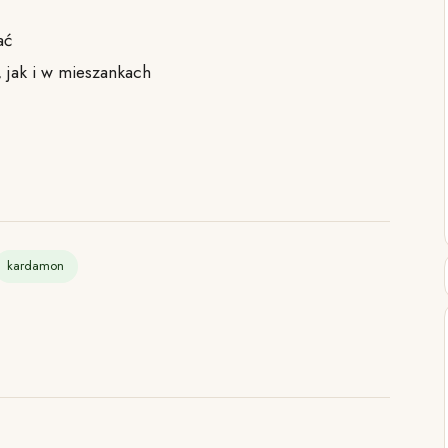
ać
 jak i w mieszankach
kardamon