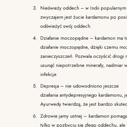
Nieświeży oddech – w Indii popularnym
zwyczajem jest żucie kardamonu po posi
odświeżyć swój oddech.
Działanie moczopędne – kardamon ma t
działanie moczopędne, dzięki czemu mo
zanieczyszczeń. Pozwala oczyścić drogi 
usunąć niepotrzebne minerały, nadmiar w
infekcje.
Depresja – nie udowodniono jeszcze
działania antydepresyjnego kardamonu, je
Ayurwedy twierdzą, że jest bardzo skutec
Zdrowie jamy ustnej – kardamon pomaga
tylko w pozbyciu się złego oddechu, ale