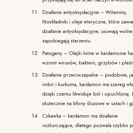
Działanie antyoksydacyjne – Witaminy,
fitoskładniki i oleje eteryczne, które zaw
działanie antyoksydacyjne, usuwają wolne 
zapobiegają starzeniu.
Patogeny – Olejki lotne w kardamonie h
wzrost wirusów, bakterii, grzybów i pleśn
Działanie przeciwzapalne – podobnie, ja
imbir i kurkuma, kardamon ma szereg wł
dzięki czemu likwiduje ból i opuchliznę. 
skutecznie na błony śluzowe w ustach i g
Czkawka – kardamon ma działanie
rozkurczające, dlatego pozwala szybko 