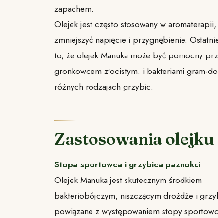
zapachem.
Olejek jest często stosowany w aromaterapii,
zmniejszyć napięcie i przygnębienie. Ostatni
to, że olejek Manuka może być pomocny przy
gronkowcem złocistym. i bakteriami gram-dod
różnych rodzajach grzybic.
Zastosowania olejk
Stopa sportowca i grzybica paznokci
Olejek Manuka jest skutecznym środkiem
bakteriobójczym, niszczącym drożdże i grzyb
powiązane z występowaniem stopy sportowc