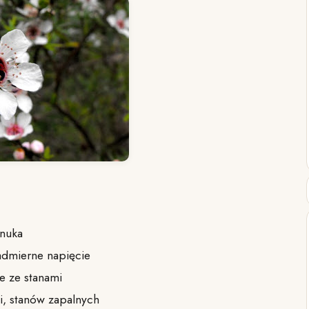
anuka
nadmierne napięcie
ne ze stanami
i, stanów zapalnych