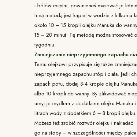
i bólów mięśni, powinieneś masować je letni
Inną metodą jest kąpiel w wodzie z kilkoma k
około 10 – 15 kropli olejku Manuka do wanny
15 – 20 minut. Tę metodę można stosować o
tygodniu.
Zmniejszanie nieprzyjemnego zapachu ciał
Temu olejkowi przypisuje się także zmniejsza
nieprzyjemnego zapachu stóp i ciała. Jeśli 
zapach potu, dodaj 3-4 krople olejku Manuka
albo 10 kropli do wanny. By zlikwidować nie
umyj je mydłem z dodatkiem olejku Manuka i
litrach wody z dodatkiem 6 – 8 kropli olejku.
Możesz też zrobić roztwór olejku i nakładać
go na stopy – w szczególności między palcam