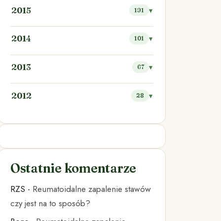
2015
191
2014
101
2013
67
2012
28
Ostatnie komentarze
RZS
-
Reumatoidalne zapalenie stawów
czy jest na to sposób?