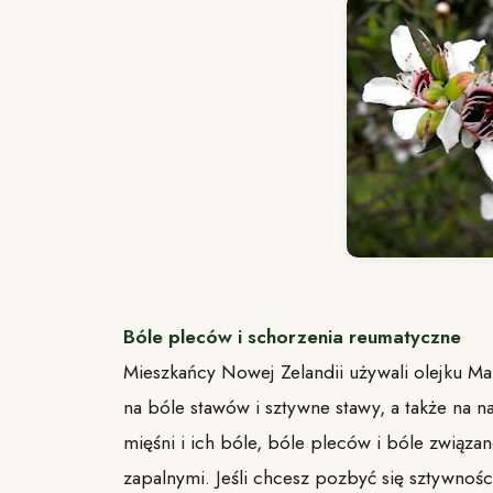
Bóle pleców i schorzenia reumatyczne
Mieszkańcy Nowej Zelandii używali olejku M
na bóle stawów i sztywne stawy, a także na 
mięśni i ich bóle, bóle pleców i bóle związa
zapalnymi. Jeśli chcesz pozbyć się sztywnośc