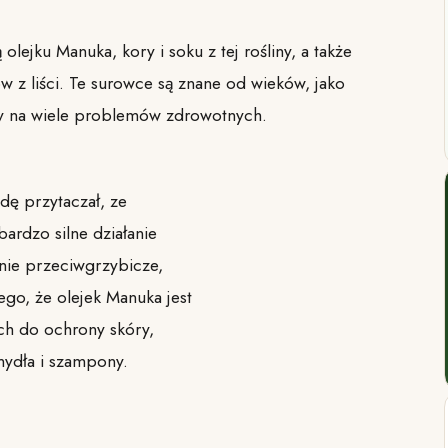
olejku Manuka, kory i soku z tej rośliny, a także
ów z liści. Te surowce są znane od wieków, jako
zy na wiele problemów zdrowotnych.
ędę przytaczał, ze
ardzo silne działanie
anie przeciwgrzybicze,
go, że olejek Manuka jest
h do ochrony skóry,
, mydła i szampony.