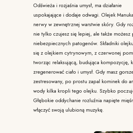
Odświeża i rozjaśnia umysł, ma działanie
uspokajające i dodaje odwagi. Olejek Manuka
nerwy w zewnętrznej warstwie skóry. Gdy ro
nie tylko czujesz się lepiej, ale także możesz
niebezpiecznych patogenów. Składniki olej
się z olejkiem cytrynowym, z czerwonej pom
tworząc relaksującą, budująca kompozycję, k
zregenerować ciało i umysł. Gdy masz gorsze
zestresowany, po prostu zapal kominek do ar
wody kilka kropli tego olejku. Szybko poczu
Głębokie oddychanie rozluźnia napięte mięśn
włączyć swoją ulubioną muzykę.