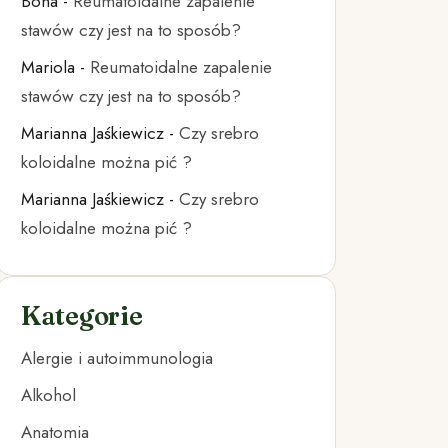
Bona
-
Reumatoidalne zapalenie
stawów czy jest na to sposób?
Mariola
-
Reumatoidalne zapalenie
stawów czy jest na to sposób?
Marianna Jaśkiewicz
-
Czy srebro
koloidalne można pić ?
Marianna Jaśkiewicz
-
Czy srebro
koloidalne można pić ?
Kategorie
Alergie i autoimmunologia
Alkohol
Anatomia