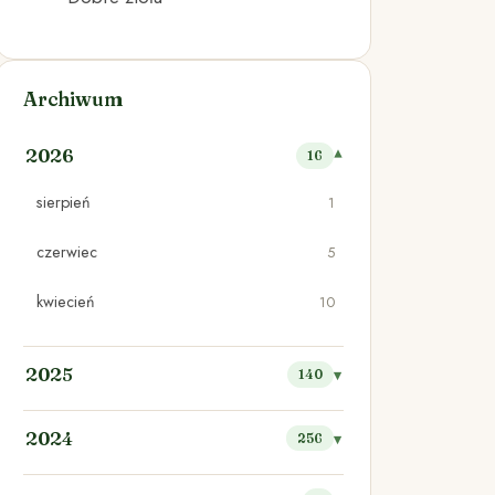
Archiwum
2026
16
sierpień
1
czerwiec
5
kwiecień
10
2025
140
2024
256