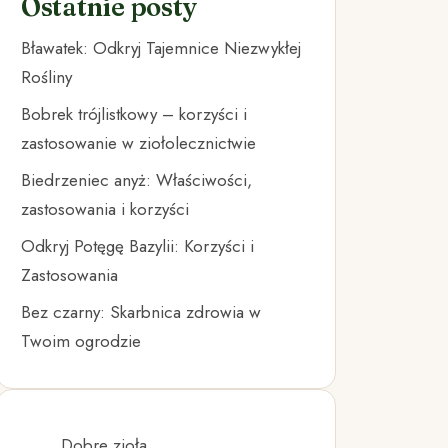
Ostatnie posty
Bławatek: Odkryj Tajemnice Niezwykłej
Rośliny
Bobrek trójlistkowy – korzyści i
zastosowanie w ziołolecznictwie
Biedrzeniec anyż: Właściwości,
zastosowania i korzyści
Odkryj Potęgę Bazylii: Korzyści i
Zastosowania
Bez czarny: Skarbnica zdrowia w
Twoim ogrodzie
Dobre zioła