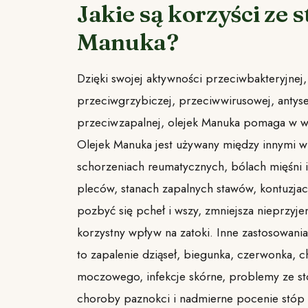
Jakie są korzyści ze 
Manuka?
Dzięki swojej aktywności przeciwbakteryjnej,
przeciwgrzybiczej, przeciwwirusowej, antyse
przeciwzapalnej, olejek Manuka pomaga w wi
Olejek Manuka jest używany między innymi w
schorzeniach reumatycznych, bólach mięśni 
pleców, stanach zapalnych stawów, kontuzjac
pozbyć się pcheł i wszy, zmniejsza nieprzyj
korzystny wpływ na zatoki. Inne zastosowani
to zapalenie dziąseł, biegunka, czerwonka, 
moczowego, infekcje skórne, problemy ze st
choroby paznokci i nadmierne pocenie stóp