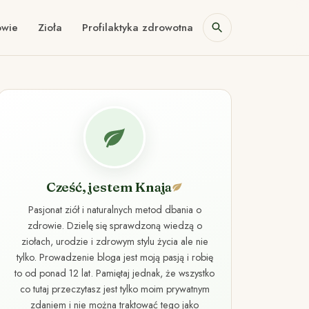
owie
Zioła
Profilaktyka zdrowotna
Cześć, jestem Knaja
Pasjonat ziół i naturalnych metod dbania o
zdrowie. Dzielę się sprawdzoną wiedzą o
ziołach, urodzie i zdrowym stylu życia ale nie
tylko. Prowadzenie bloga jest moją pasją i robię
to od ponad 12 lat. Pamiętaj jednak, że wszystko
co tutaj przeczytasz jest tylko moim prywatnym
zdaniem i nie można traktować tego jako