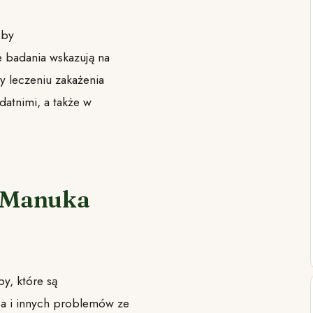
 by
e badania wskazują na
 leczeniu zakażenia
atnimi, a także w
u Manuka
y, które są
a i innych problemów ze