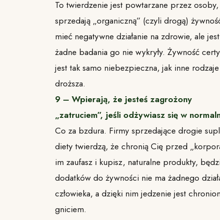
To twierdzenie jest powtarzane przez osoby,
sprzedają „organiczną” (czyli drogą) żywn
mieć negatywne działanie na zdrowie, ale jest
żadne badania go nie wykryły. Żywność certy
jest tak samo niebezpieczna, jak inne rodzaje
droższa.
9 – Wpierają, że jesteś zagrożony
„zatruciem”, jeśli odżywiasz się w normal
Co za bzdura. Firmy sprzedające drogie sup
diety twierdzą, że chronią Cię przed „korporac
im zaufasz i kupisz, naturalne produkty, będ
dodatków do żywności nie ma żadnego dział
człowieka, a dzięki nim jedzenie jest chronio
gniciem.