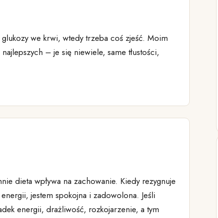
glukozy we krwi, wtedy trzeba coś zjeść. Moim
najlepszych – je się niewiele, same tłustości,
mnie dieta wpływa na zachowanie. Kiedy rezygnuje
ergii, jestem spokojna i zadowolona. Jeśli
adek energii, drażliwość, rozkojarzenie, a tym