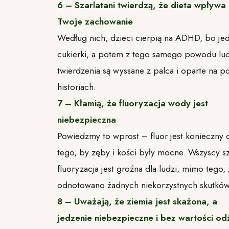
6 – Szarlatani twierdzą, że dieta wpływa
Twoje zachowanie
Według nich, dzieci cierpią na ADHD, bo je
cukierki, a potem z tego samego powodu ludz
twierdzenia są wyssane z palca i oparte na 
historiach.
7 – Kłamią, że fluoryzacja wody jest
niebezpieczna
Powiedzmy to wprost – fluor jest konieczny 
tego, by zęby i kości były mocne. Wszyscy sza
fluoryzacja jest groźna dla ludzi, mimo tego, 
odnotowano żadnych niekorzystnych skutków 
8 – Uważają, że ziemia jest skażona, a
jedzenie niebezpieczne i bez wartości o