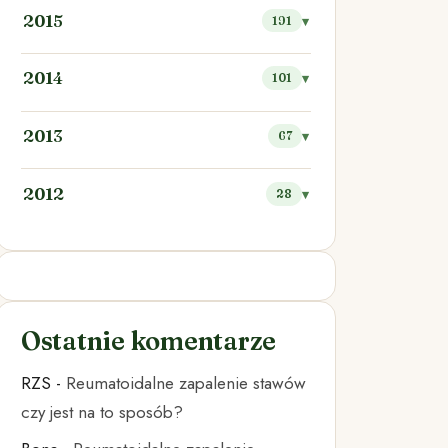
2015
191
2014
101
2013
67
2012
28
Ostatnie komentarze
RZS
-
Reumatoidalne zapalenie stawów
czy jest na to sposób?