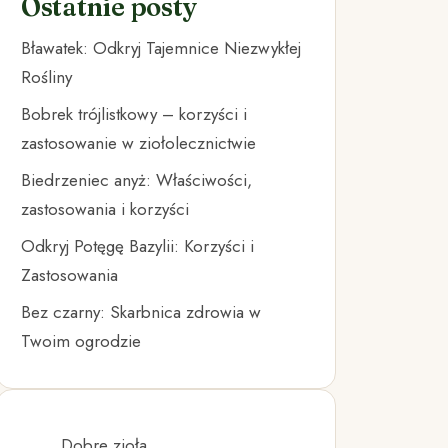
Ostatnie posty
Bławatek: Odkryj Tajemnice Niezwykłej
Rośliny
Bobrek trójlistkowy – korzyści i
zastosowanie w ziołolecznictwie
Biedrzeniec anyż: Właściwości,
zastosowania i korzyści
Odkryj Potęgę Bazylii: Korzyści i
Zastosowania
Bez czarny: Skarbnica zdrowia w
Twoim ogrodzie
Dobre zioła