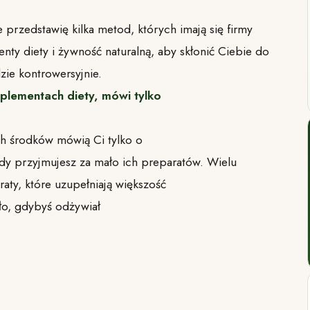
 przedstawię kilka metod, których imają się firmy
nty diety i żywność naturalną, aby skłonić Ciebie do
ie kontrowersyjnie.
plementach diety, mówi tylko
ch środków mówią Ci tylko o
 gdy przyjmujesz za mało ich preparatów. Wielu
raty, które uzupełniają większość
ło, gdybyś odżywiał