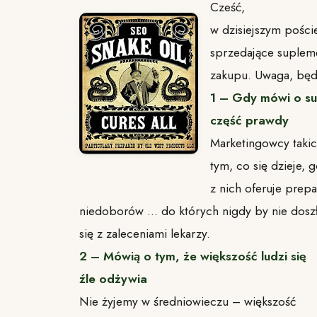
Cześć,
w dzisiejszym poście
sprzedające supleme
zakupu. Uwaga, będz
1 – Gdy mówi o su
część prawdy
Marketingowcy taki
tym, co się dzieje,
z nich oferuje prepa
niedoborów … do których nigdy by nie dosz
się z zaleceniami lekarzy.
2 – Mówią o tym, że większość ludzi się
źle odżywia
Nie żyjemy w średniowieczu – większość