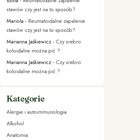
Bona
-
Reumatoidalne zapalenie
stawów czy jest na to sposób?
Mariola
-
Reumatoidalne zapalenie
stawów czy jest na to sposób?
Marianna Jaśkiewicz
-
Czy srebro
koloidalne można pić ?
Marianna Jaśkiewicz
-
Czy srebro
koloidalne można pić ?
Kategorie
Alergie i autoimmunologia
Alkohol
Anatomia