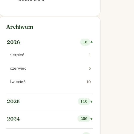
Archiwum
2026
16
sierpień
1
czerwiec
5
kwiecień
10
2025
140
2024
256