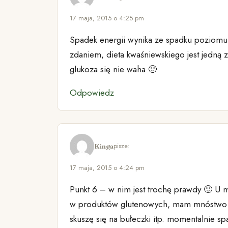
17 maja, 2015 o 4:25 pm
Spadek energii wynika ze spadku poziomu 
zdaniem, dieta kwaśniewskiego jest jedną z 
glukoza się nie waha 🙂
Odpowiedz
pisze:
Kinga
17 maja, 2015 o 4:24 pm
Punkt 6 – w nim jest trochę prawdy 🙂 U 
w produktów glutenowych, mam mnóstwo en
skuszę się na bułeczki itp. momentalnie sp