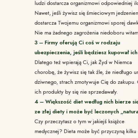
ludzi dostarcza organizmowi odpowiedniej ilo
Nawet, jeśli żywisz się śmieciowym jedzenie
dostarcza Twojemu organizmowi sporej dawk
Nie ma żadnego zagrożenia niedoboru witam
3 – Firmy oferują Ci coś w rodzaju
ubezpieczenia, jeśli będziesz kupował ic
Dlatego też wpierają Ci, jak Żyd w Niemca
chorobę, że żywisz się tak źle, że niedługo u
dziwnego, strach zmotywuje Cię do zakupu.
ich produkty by się nie sprzedawały.
4 – Większość diet według nich bierze si
ze złej diety i może być leczonych „natu
Czy przeczytasz o tym w jakiejś książce
medycznej? Dieta może być przyczyną kilku 