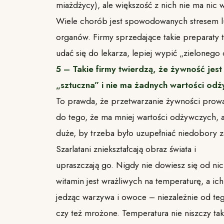
miażdżycy), ale większość z nich nie ma nic 
Wiele chorób jest spowodowanych stresem 
organów. Firmy sprzedające takie preparaty t
udać się do lekarza, lepiej wypić „zielonego d
5 – Takie firmy twierdzą, że żywność jest
„sztuczna” i nie ma żadnych wartości od
To prawda, że przetwarzanie żywności prow
do tego, że ma mniej wartości odżywczych, al
duże, by trzeba było uzupełniać niedobory
Szarlatani zniekształcają obraz świata i
upraszczają go. Nigdy nie dowiesz się od nich
witamin jest wrażliwych na temperaturę, a ic
jedząc warzywa i owoce – niezależnie od teg
czy też mrożone. Temperatura nie niszczy ta