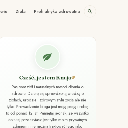
owie
Zioła
Profilaktyka zdrowotna
Cześć, jestem Knaja
Pasjonat ziół i naturalnych metod dbania o
zdrowie. Dzielę się sprawdzoną wiedzą o
ziołach, urodzie i zdrowym stylu życia ale nie
tylko. Prowadzenie bloga jest moją pasją i robię
to od ponad 12 lat. Pamiętaj jednak, że wszystko
co tutaj przeczytasz jest tylko moim prywatnym
zdaniem i nie można traktować tego jako