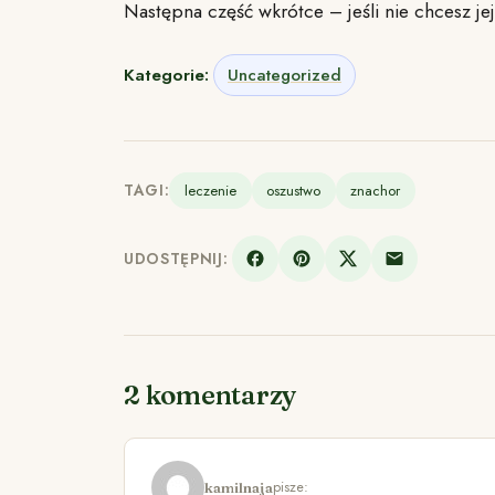
Następna część wkrótce – jeśli nie chcesz jej
Kategorie:
Uncategorized
TAGI:
leczenie
oszustwo
znachor
UDOSTĘPNIJ:
2 komentarzy
pisze:
kamilnaja